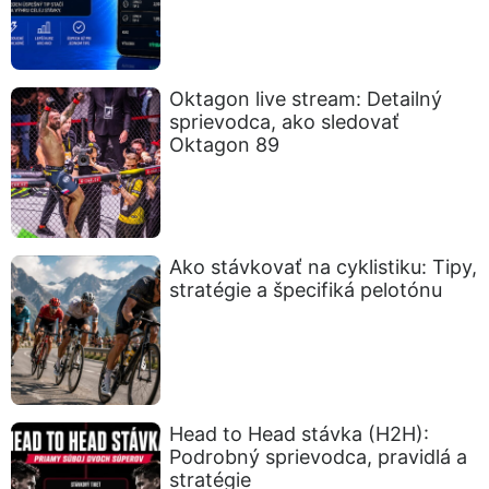
Oktagon live stream: Detailný
sprievodca, ako sledovať
Oktagon 89
Ako stávkovať na cyklistiku: Tipy,
stratégie a špecifiká pelotónu
Head to Head stávka (H2H):
Podrobný sprievodca, pravidlá a
stratégie