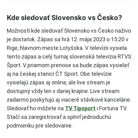
Kde sledovať Slovensko vs Česko?
Možností kde sledovať Slovensko vs Česko naživo
je dostatok. Zápas sa hrá 12. mája 2023 o 15:20 v
Rige, hlavnom meste Lotyšska. V televízii vysiela
tento zápas a celý turnaj slovenská televízia RTVS
Šport. V priamom prenose sa bude zápas vysielať
aj na českej stanici ČT Sport. Obe televízie
vysielajú zápas aj online, ale live stream je
dostupný vždy len v danej krajine. Live stream
zadarmo poskytujú aj viaceré stávkové kancelárie.
Sledovať ho môžete na
TV Tipsport
i Fortuna TV.
Stačí sa zaregistrovať a splniť jednoduchú
podmienku pre sledovanie.