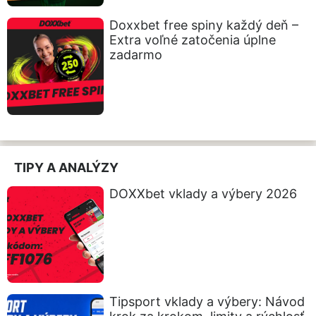
Doxxbet free spiny každý deň –
Extra voľné zatočenia úplne
zadarmo
TIPY A ANALÝZY
DOXXbet vklady a výbery 2026
Tipsport vklady a výbery: Návod