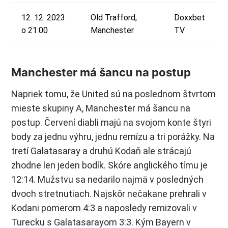
12. 12. 2023
Old Trafford,
Doxxbet
o 21:00
Manchester
TV
Manchester má šancu na postup
Napriek tomu, že United sú na poslednom štvrtom
mieste skupiny A, Manchester má šancu na
postup. Červení diabli majú na svojom konte štyri
body za jednu výhru, jednu remízu a tri porážky. Na
tretí Galatasaray a druhú Kodaň ale strácajú
zhodne len jeden bodík. Skóre anglického tímu je
12:14. Mužstvu sa nedarilo najmä v posledných
dvoch stretnutiach. Najskôr nečakane prehrali v
Kodani pomerom 4:3 a naposledy remizovali v
Turecku s Galatasarayom 3:3. Kým Bayern v