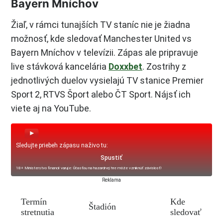
Bayern Mníchov
Žiaľ, v rámci tunajších TV staníc nie je žiadna
možnosť, kde sledovať Manchester United vs
Bayern Mníchov v televízii. Zápas ale pripravuje
live stávková kancelária
Doxxbet
. Zostrihy z
jednotlivých duelov vysielajú TV stanice Premier
Sport 2, RTVS Šport alebo ČT Sport. Nájsť ich
viete aj na YouTube.
Sledujte priebeh zápasu naživo tu:
Spustiť
18+ Ministerstvo financií varuje: Účasťou na hazardnej hre môže vzniknúť závislosť!
Reklama
Termín
Kde
Štadión
stretnutia
sledovať