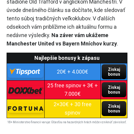
štadióne Old Trafford v anglickom Manchestri. V
úvode dnešného článku sa dočítate, kde sledovať
tento súboj tradičných veľkoklubov. V ďalších
odsekoch vám priblížime ich aktuálnu formu a
nedávne výsledky.
Na záver vám ukážeme
Manchester United vs Bayern Mníchov kurzy
.
Najlepšie bonusy k zápasu
Získaj
20€ + 4.000€
bonus
25 free spinov + 3€ +
Získaj
bonus
7.000€
2×30€ + 30 free
Získaj
bonus
spinov
18+ Ministerstvo financií varuje: Účasťou na hazardných hrách môže vzniknúť závislosť.