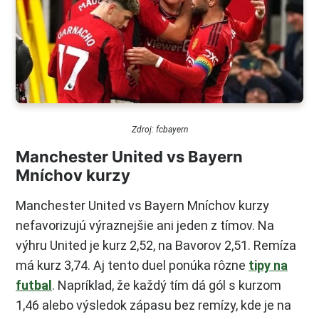
Zdroj: fcbayern
Manchester United vs Bayern
Mníchov kurzy
Manchester United vs Bayern Mníchov kurzy
nefavorizujú výraznejšie ani jeden z tímov. Na
výhru United je kurz 2,52, na Bavorov 2,51. Remíza
má kurz 3,74. Aj tento duel ponúka rôzne
tipy na
futbal
. Napríklad, že každý tím dá gól s kurzom
1,46 alebo výsledok zápasu bez remízy, kde je na