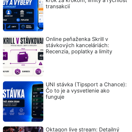
krok za krokom, limity a rýchlosť
transakcií
Online peňaženka Skrill v
stávkových kanceláriách:
Recenzia, poplatky a limity
UNI stávka (Tipsport a Chance):
Čo to je a vysvetlenie ako
funguje
Oktagon live stream: Detailný