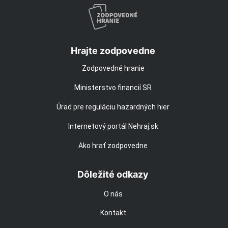
Hrajte zodpovedne
Zodpovedné hranie
Ministerstvo financií SR
Úrad pre reguláciu hazardných hier
Internetový portál Nehraj.sk
Ako hrať zodpovedne
Dôležité odkazy
O nás
Kontakt