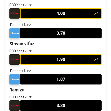
DOXXbet kurz
4.00
Tipsport kurz
3.78
Slovan víťaz
DOXXbet kurz
1.90
Tipsport kurz
1.87
Remíza
DOXXbet kurz
3.80