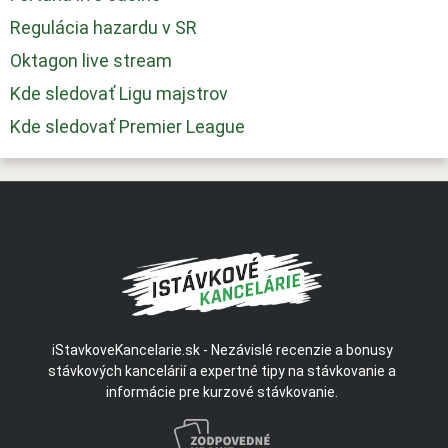
Regulácia hazardu v SR
Oktagon live stream
Kde sledovať Ligu majstrov
Kde sledovať Premier League
iStavkoveKancelarie.sk - Nezávislé recenzie a bonusy
stávkových kancelárií a expertné tipy na stávkovanie a
informácie pre kurzové stávkovanie.