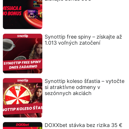
Synottip free spiny – získajte až
1.013 voľných zatočení
Synottip koleso šťastia – vytočte
si atraktívne odmeny v
sezónnych akciách
DOXXbet stávka bez rizika 35 €