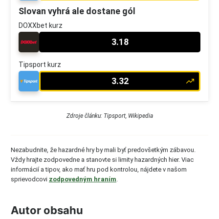
Slovan vyhrá ale dostane gól
DOXXbet kurz
3.18
Tipsport kurz
3.32
Zdroje článku: Tipsport, Wikipedia
Nezabudnite, že hazardné hry by mali byť predovšetkým zábavou.
Vždy hrajte zodpovedne a stanovte si limity hazardných hier. Viac
informácií a tipov, ako mať hru pod kontrolou, nájdete v našom
sprievodcovi
zodpovedným hraním
.
Autor obsahu