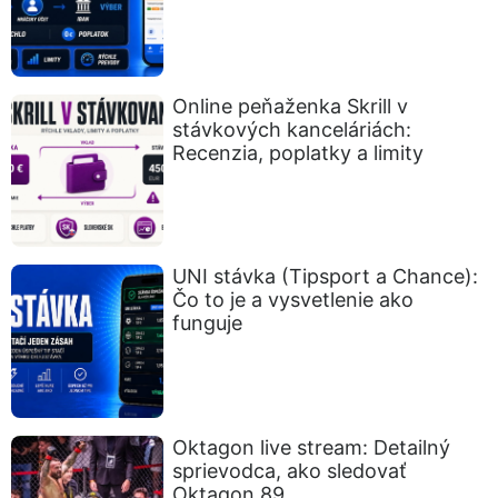
Online peňaženka Skrill v
stávkových kanceláriách:
Recenzia, poplatky a limity
UNI stávka (Tipsport a Chance):
Čo to je a vysvetlenie ako
funguje
Oktagon live stream: Detailný
sprievodca, ako sledovať
Oktagon 89