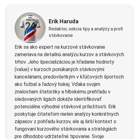
Erik Haruda
Redaktor, sekcia tipy a analýzy a profi
stávkovanie
Erik sa ako expert na kurzové stávkovanie
zameriava na detailnú analýzu kurzov a stávkových
trhov. Jeho špecializáciou je hľadanie hodnoty
(value) v kurzoch ponúkaných stávkovými
kanceláriami, predovšetkým v kľúčových športoch
ako futbal a ľadový hokej. Vďaka svojim
znalostiam štatistiky a hlbokému prehľadu v
sledovaných ligách dokáže identifikovať
potenciálne výhodné stávkové príležitosti. Erik
poskytuje čitateľom nielen analýzy konkrétnych
zápasov z pohľadu kurzov, ale aj širší kontext o
fungovaní kurzového stávkovania a stratégiách
pre dlhodobo udržateľné tipovanie. Svoje