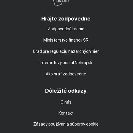
Hrajte zodpovedne
Zodpovedné hranie
Ministerstvo financií SR
Úrad pre reguláciu hazardných hier
Internetový portál Nehraj.sk
Ako hrať zodpovedne
Dôležité odkazy
O nás
Kontakt
Zásady používania súborov cookie