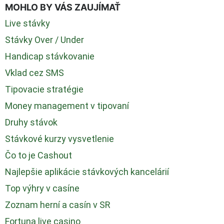
MOHLO BY VÁS ZAUJÍMAŤ
Live stávky
Stávky Over / Under
Handicap stávkovanie
Vklad cez SMS
Tipovacie stratégie
Money management v tipovaní
Druhy stávok
Stávkové kurzy vysvetlenie
Čo to je Cashout
Najlepšie aplikácie stávkových kancelárií
Top výhry v casíne
Zoznam herní a casín v SR
Fortuna live casino