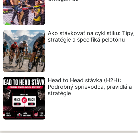
Ako stávkovať na cyklistiku: Tipy,
stratégie a špecifiká pelotónu
Head to Head stávka (H2H):
Podrobný sprievodca, pravidlá a
stratégie