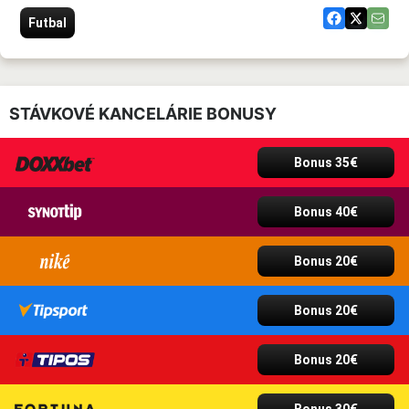
Futbal
STÁVKOVÉ KANCELÁRIE BONUSY
Bonus 35€
Bonus 40€
Bonus 20€
Bonus 20€
Bonus 20€