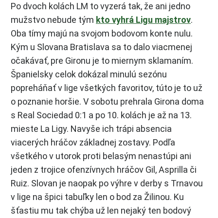
Po dvoch kolách LM to vyzerá tak, že ani jedno
mužstvo nebude tým
kto vyhrá Ligu majstrov
.
Oba tímy majú na svojom bodovom konte nulu.
Kým u Slovana Bratislava sa to dalo viacmenej
očakávať, pre Gironu je to miernym sklamaním.
Španielsky celok dokázal minulú sezónu
popreháňať v lige všetkých favoritov, túto je to už
o poznanie horšie. V sobotu prehrala Girona doma
s Real Sociedad 0:1 a po 10. kolách je až na 13.
mieste La Ligy. Navyše ich trápi absencia
viacerých hráčov základnej zostavy. Podľa
všetkého v utorok proti belasým nenastúpi ani
jeden z trojice ofenzívnych hráčov Gil, Asprilla či
Ruiz. Slovan je naopak po výhre v derby s Trnavou
v lige na špici tabuľky len o bod za Žilinou. Ku
šťastiu mu tak chýba už len nejaký ten bodový