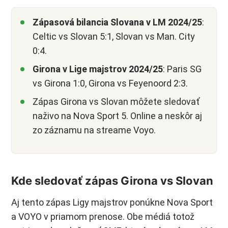
Zápasová bilancia Slovana v LM 2024/25
:
Celtic vs Slovan 5:1, Slovan vs Man. City
0:4.
Girona v Lige majstrov 2024/25
: Paris SG
vs Girona 1:0, Girona vs Feyenoord 2:3.
Zápas Girona vs Slovan môžete sledovať
naživo na Nova Sport 5. Online a neskôr aj
zo záznamu na streame Voyo.
Kde sledovať zápas Girona vs Slovan
Aj tento zápas Ligy majstrov ponúkne Nova Sport
a VOYO v priamom prenose. Obe médiá totož