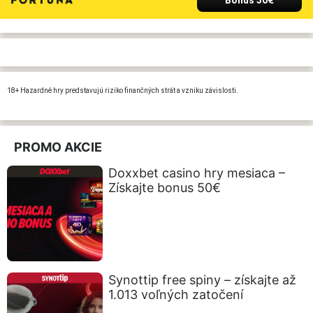
Bonus 30€
18+ Hazardné hry predstavujú riziko finančných strát a vzniku závislosti.
PROMO AKCIE
Doxxbet casino hry mesiaca –
Získajte bonus 50€
Synottip free spiny – získajte až
1.013 voľných zatočení