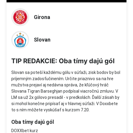
Girona
Slovan
TIP REDAKCIE: Oba tímy dajú gól
Slovan sa poteší každému gólu v súťaži, zisk bodov by bol
príjemným zadosťučinením. Určite priaznivo sa na hre
mužstva prejaví aj nedávna správa, že kľúčový hráč
Slovana Tigran Barseghjan podpísal viacročnú zmluvu. V
LM sa už 2x gólovo presadil - v predkolách. Ďalší zásah by
si mohol konečne pripísať aj v hlavnej súťaži. V Doxxbete
to s ním môžete vyskúšať s kurzom 7.20.
Oba tímy dajú gól
DOXXbet kurz