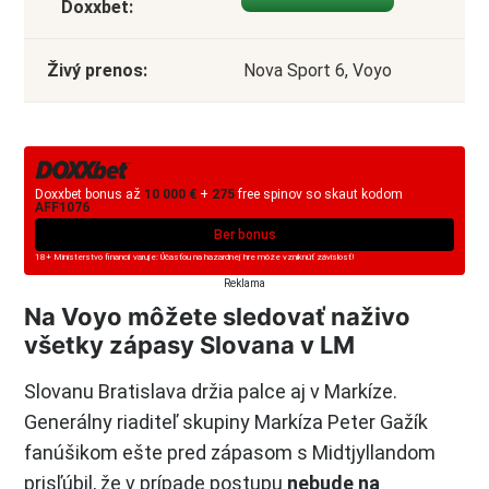
Doxxbet:
Živý prenos:
Nova Sport 6, Voyo
Doxxbet bonus až
10 000 €
+
275
free spinov so skaut kodom
AFF1076
Ber bonus
18+ Ministerstvo financií varuje: Účasťou na hazardnej hre môže vzniknúť závislosť!
Reklama
Na Voyo môžete sledovať naživo
všetky zápasy Slovana v LM
Slovanu Bratislava držia palce aj v Markíze.
Generálny riaditeľ skupiny Markíza Peter Gažík
fanúšikom ešte pred zápasom s Midtjyllandom
prisľúbil, že v prípade postupu
nebude na