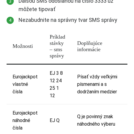
Ďalšou SMS odoslanou na číslo 3333 už
môžete tipovať
Nezabudnite na správny tvar SMS správy
Príklad
stávky
Doplňujúce
Možnosti
– sms
informácie
správy
EJ 3 8
Eurojackpot
Písať vždy veľkými
12 24
vlastné
písmenami a s
25 1
čísla
dodržaním medzier
12
Eurojackpot
Q je povinný znak
náhodné
EJ Q
náhodného výberu
čísla