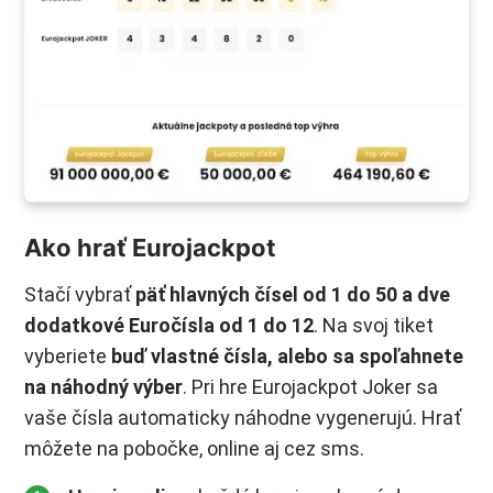
Ako hrať Eurojackpot
Stačí vybrať
päť hlavných čísel od 1 do 50 a dve
dodatkové Euročísla od 1 do 12
. Na svoj tiket
vyberiete
buď vlastné čísla, alebo sa spoľahnete
na náhodný výber
. Pri hre Eurojackpot Joker sa
vaše čísla automaticky náhodne vygenerujú. Hrať
môžete na pobočke, online aj cez sms.