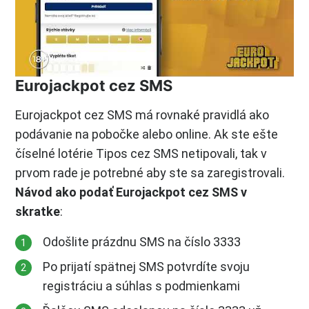
Eurojackpot cez SMS
Eurojackpot cez SMS má rovnaké pravidlá ako
podávanie na pobočke alebo online. Ak ste ešte
číselné lotérie Tipos cez SMS netipovali, tak v
prvom rade je potrebné aby ste sa zaregistrovali.
Návod ako podať Eurojackpot cez SMS v
skratke
:
Odošlite prázdnu SMS na číslo 3333
Po prijatí spätnej SMS potvrdíte svoju
registráciu a súhlas s podmienkami