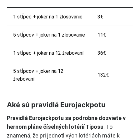
1 stĺpec + joker na 1 zlosovanie
3€
5 stĺpcov + joker na 1 zlosovanie
11€
1 stĺpec + joker na 12 žrebovaní
36€
5 stĺpcov + joker na 12
132€
žrebovaní
Aké sú pravidlá Eurojackpotu
Pravidlá Eurojackpotu sa podrobne dozviete v
hernom pláne číselných lotérií Tiposu
. To
znamená, že pri jednotlivých lotériách máte k