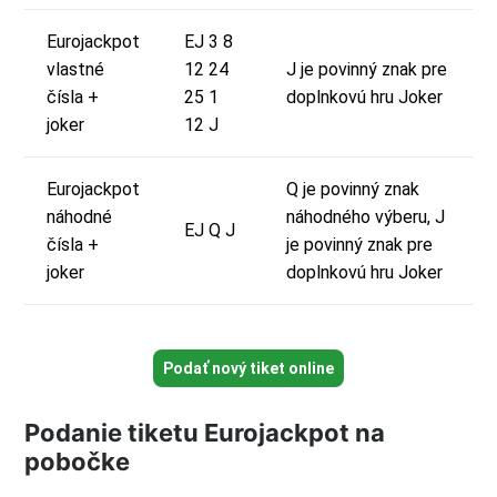
Eurojackpot
EJ 3 8
vlastné
12 24
J je povinný znak pre
čísla +
25 1
doplnkovú hru Joker
joker
12 J
Eurojackpot
Q je povinný znak
náhodné
náhodného výberu, J
EJ Q J
čísla +
je povinný znak pre
joker
doplnkovú hru Joker
Podať nový tiket online
Podanie tiketu Eurojackpot na
pobočke