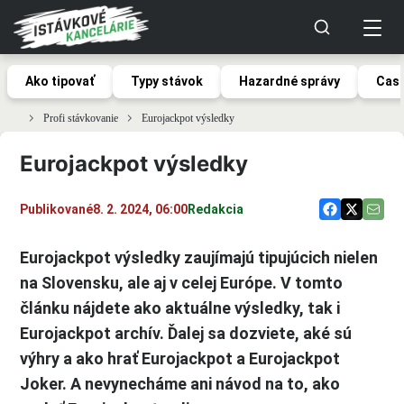
Ako tipovať
Typy stávok
Hazardné správy
Casi
Profi stávkovanie
Eurojackpot výsledky
Eurojackpot výsledky
Publikované
8. 2. 2024, 06:00
Redakcia
Eurojackpot výsledky zaujímajú tipujúcich nielen
na Slovensku, ale aj v celej Európe. V tomto
článku nájdete ako aktuálne výsledky, tak i
Eurojackpot archív. Ďalej sa dozviete, aké sú
výhry a ako hrať Eurojackpot a Eurojackpot
Joker. A nevynecháme ani návod na to, ako