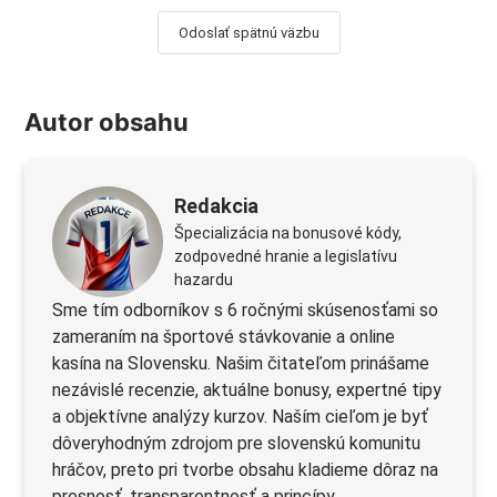
Odoslať spätnú väzbu
Autor obsahu
Redakcia
Špecializácia na bonusové kódy,
zodpovedné hranie a legislatívu
hazardu
Sme tím odborníkov s 6 ročnými skúsenosťami so
zameraním na športové stávkovanie a online
kasína na Slovensku. Našim čitateľom prinášame
nezávislé recenzie, aktuálne bonusy, expertné tipy
a objektívne analýzy kurzov. Naším cieľom je byť
dôveryhodným zdrojom pre slovenskú komunitu
hráčov, preto pri tvorbe obsahu kladieme dôraz na
presnosť, transparentnosť a princípy