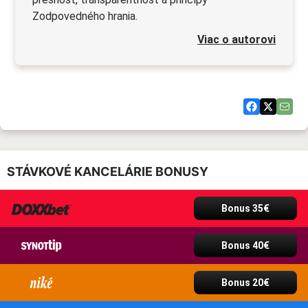
Zodpovedného hrania.
Viac o autorovi
STÁVKOVÉ KANCELÁRIE BONUSY
Bonus 35€
Bonus 40€
Bonus 20€