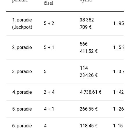
čísel
1. poradie
38 382
5 + 2
1 : 95 3
(Jackpot)
709 €
566
2. poradie
5 + 1
1 : 5 95
411,52 €
114
3. poradie
5
1 : 3 40
234,26 €
4. poradie
2 + 4
4 738,61 €
1 : 423 
5. poradie
4 + 1
266,55 €
1 : 26 4
6. poradie
4
118,45 €
1: 15 13