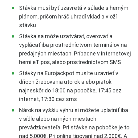
Stávka musí byť uzavretá v súlade s herným
plánom, pričom hráč uhradí vklad a vloží
stávku
Stávka sa môže uzatvárať, overovať a
vyplácať iba prostredníctvom terminálov na
predajných miestach. Prípadne v internetovej
herni eTipos, alebo prostredníctvom SMS
Stávky na Eurojackpot musíte uzavrieť v
dňoch žrebovania utorok alebo piatok
najneskôr do 18:00 na pobočke, 17:45 cez
internet, 17:30 cez sms
Nárok na vyššiu výhru si môžete uplatniť iba
v sídle alebo na iných miestach
prevádzkovateľa. Pri stávke na pobočke je to
nad 5.000€. Pri online tipovaní nad 2.000€. A