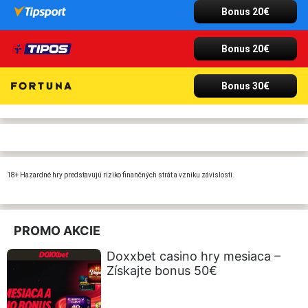
Bonus 20€
Bonus 20€
Bonus 30€
18+ Hazardné hry predstavujú riziko finančných strát a vzniku závislosti.
PROMO AKCIE
Doxxbet casino hry mesiaca –
Získajte bonus 50€