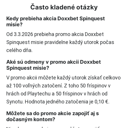
Často kladené otázky
Kedy prebieha akcia Doxxbet Spinquest
misie?
Od 3.3.2026 prebieha promo akcia Doxxbet
Spinquest misie pravidelne každý utorok počas
celého dňa.
Aké sú odmeny v promo akcii Doxxbet
Spinquest misie?
V promo akcii môžete každý utorok získať celkovo
až 100 voľných zatočení. Z toho 50 fríspinov v
hrách od Playtechu a 50 fríspinov v hrách od
Synotu. Hodnota jedného zatočenia je 0,10 €.
Môžete sa do promo akcie zapojiť aj s
dočasným kontom?