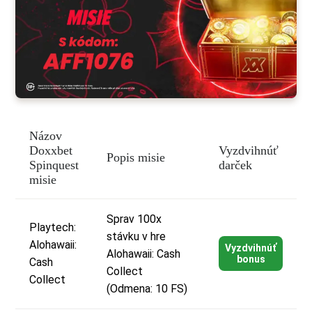
Názov
Doxxbet
Vyzdvihnúť
Popis misie
Spinquest
darček
misie
Sprav 100x
Playtech:
stávku v hre
Alohawaii:
Vyzdvihnúť
Alohawaii: Cash
bonus
Cash
Collect
Collect
(Odmena: 10 FS)