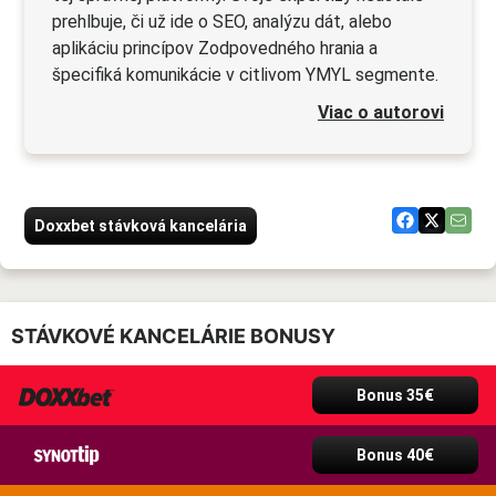
prehlbuje, či už ide o SEO, analýzu dát, alebo
aplikáciu princípov Zodpovedného hrania a
špecifiká komunikácie v citlivom YMYL segmente.
Viac o autorovi
Doxxbet stávková kancelária
STÁVKOVÉ KANCELÁRIE BONUSY
Bonus 35€
Bonus 40€