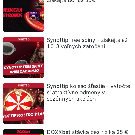
Synottip free spiny – získajte až
1.013 voľných zatočení
Synottip koleso šťastia – vytočte
si atraktívne odmeny v
sezónnych akciách
DOXXbet stávka bez rizika 35 €