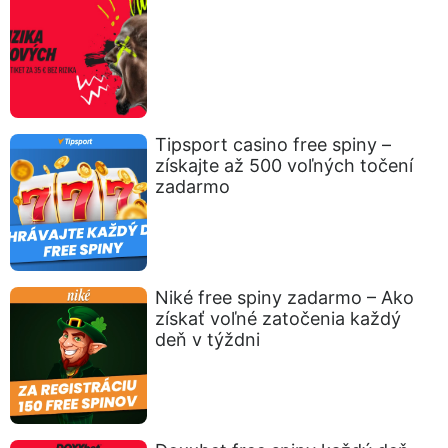
Tipsport casino free spiny –
získajte až 500 voľných točení
zadarmo
Niké free spiny zadarmo – Ako
získať voľné zatočenia každý
deň v týždni