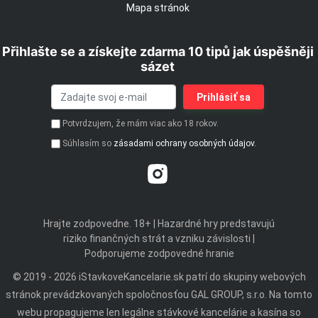
Mapa stránok
Přihlašte se a získejte zdarma 10 tipů jak úspěšněji
sázet
Potvrdzujem, že mám viac ako 18 rokov.
Súhlasím so
zásadami ochrany osobných údajov.
Hrajte zodpovedne. 18+ | Hazardné hry predstavujú
riziko finančných strát a vzniku závislosti |
Podporujeme zodpovedné hranie
© 2019 - 2026 iStavkoveKancelarie.sk patrí do skupiny webových
stránok prevádzkovaných spoločnosťou GAL GROUP, s.r.o. Na tomto
webu propagujeme len legálne stávkové kancelárie a kasína so