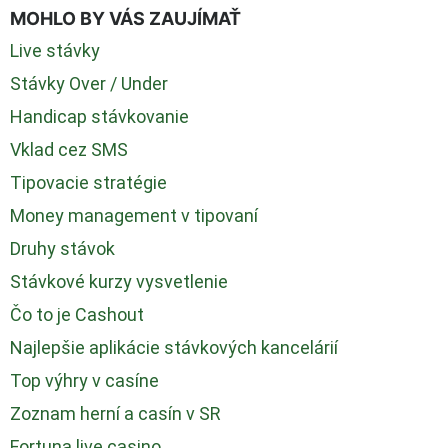
MOHLO BY VÁS ZAUJÍMAŤ
Live stávky
Stávky Over / Under
Handicap stávkovanie
Vklad cez SMS
Tipovacie stratégie
Money management v tipovaní
Druhy stávok
Stávkové kurzy vysvetlenie
Čo to je Cashout
Najlepšie aplikácie stávkových kancelárií
Top výhry v casíne
Zoznam herní a casín v SR
Fortuna live casino