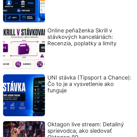
Online peňaženka Skrill v
stávkových kanceláriách:
Recenzia, poplatky a limity
UNI stávka (Tipsport a Chance):
Čo to je a vysvetlenie ako
funguje
Oktagon live stream: Detailný
sprievodca, ako sledovať