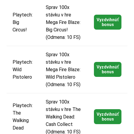
Sprav 100x
Playtech:
stávku v hre
Vyzdvihnúť
Big
Mega Fire Blaze:
bonus
Circus!
Big Circus!
(Odmena: 10 FS)
Sprav 100x
Playtech:
stávku v hre
Vyzdvihnúť
Wild
Mega Fire Blaze:
bonus
Pistolero
Wild Pistolero
(Odmena: 10 FS)
Sprav 100x
Playtech:
stávku v hre The
The
Vyzdvihnúť
Walking Dead:
bonus
Walking
Cash Collect
Dead
(Odmena: 10 FS)