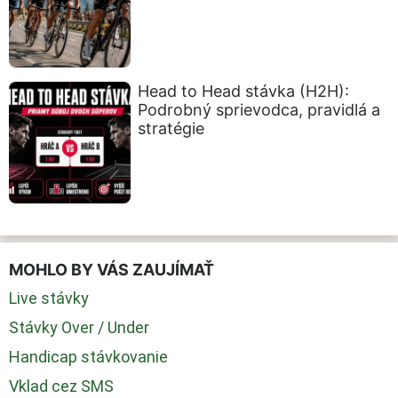
Head to Head stávka (H2H):
Podrobný sprievodca, pravidlá a
stratégie
MOHLO BY VÁS ZAUJÍMAŤ
Live stávky
Stávky Over / Under
Handicap stávkovanie
Vklad cez SMS