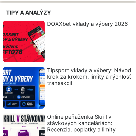
TIPY A ANALÝZY
DOXXbet vklady a výbery 2026
Tipsport vklady a výbery: Návod
krok za krokom, limity a rýchlosť
transakcií
Online peňaženka Skrill v
stávkových kanceláriách:
Recenzia, poplatky a limity