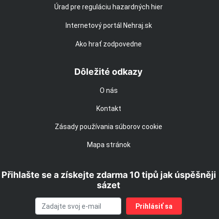
Úrad pre reguláciu hazardných hier
Internetový portál Nehraj.sk
Ako hrať zodpovedne
Dôležité odkazy
O nás
Kontakt
Zásady používania súborov cookie
Mapa stránok
Přihlašte se a získejte zdarma 10 tipů jak úspěšněji
sázet