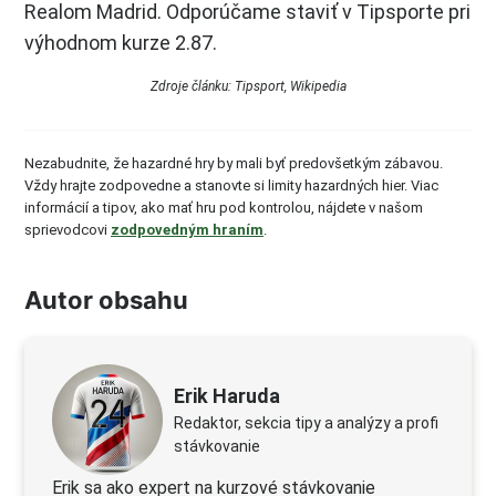
Realom Madrid. Odporúčame staviť v Tipsporte pri
výhodnom kurze 2.87.
Zdroje článku: Tipsport, Wikipedia
Nezabudnite, že hazardné hry by mali byť predovšetkým zábavou.
Vždy hrajte zodpovedne a stanovte si limity hazardných hier. Viac
informácií a tipov, ako mať hru pod kontrolou, nájdete v našom
sprievodcovi
zodpovedným hraním
.
Autor obsahu
Erik Haruda
Redaktor, sekcia tipy a analýzy a profi
stávkovanie
Erik sa ako expert na kurzové stávkovanie