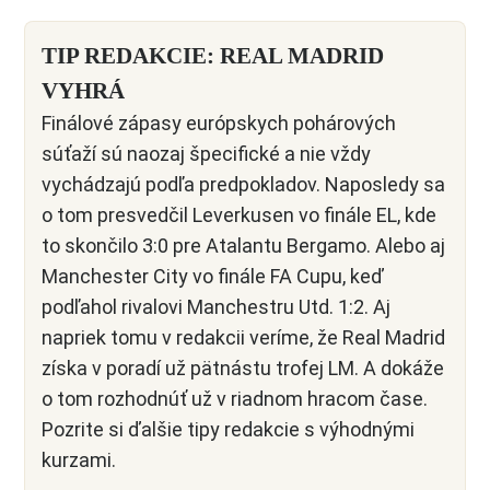
TIP REDAKCIE: REAL MADRID
VYHRÁ
Finálové zápasy európskych pohárových
súťaží sú naozaj špecifické a nie vždy
vychádzajú podľa predpokladov. Naposledy sa
o tom presvedčil Leverkusen vo finále EL, kde
to skončilo 3:0 pre Atalantu Bergamo. Alebo aj
Manchester City vo finále FA Cupu, keď
podľahol rivalovi Manchestru Utd. 1:2. Aj
napriek tomu v redakcii veríme, že Real Madrid
získa v poradí už pätnástu trofej LM. A dokáže
o tom rozhodnúť už v riadnom hracom čase.
Pozrite si ďalšie tipy redakcie s výhodnými
kurzami.