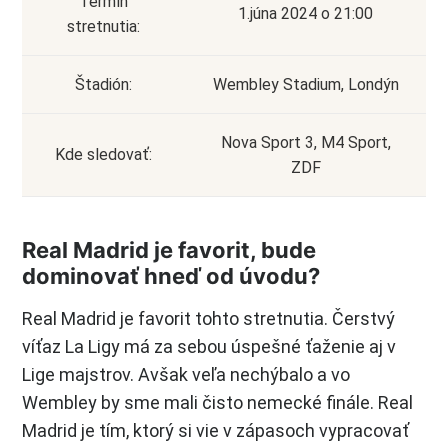
Termín
1.júna 2024 o 21:00
stretnutia:
Štadión:
Wembley Stadium, Londýn
Nova Sport 3, M4 Sport,
Kde sledovať:
ZDF
Real Madrid je favorit, bude
dominovať hneď od úvodu?
Real Madrid je favorit tohto stretnutia. Čerstvý
víťaz La Ligy má za sebou úspešné ťaženie aj v
Lige majstrov. Avšak veľa nechýbalo a vo
Wembley by sme mali čisto nemecké finále. Real
Madrid je tím, ktorý si vie v zápasoch vypracovať