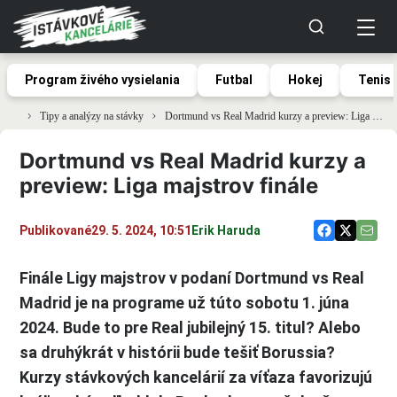
Program živého vysielania
Futbal
Hokej
Tenis
Tipy a analýzy na stávky
Dortmund vs Real Madrid kurzy a preview: Liga majstrov finále
Dortmund vs Real Madrid kurzy a
preview: Liga majstrov finále
Publikované
29. 5. 2024, 10:51
Erik Haruda
Finále Ligy majstrov v podaní Dortmund vs Real
Madrid je na programe už túto sobotu 1. júna
2024. Bude to pre Real jubilejný 15. titul? Alebo
sa druhýkrát v histórii bude tešiť Borussia?
Kurzy stávkových kancelárií za víťaza favorizujú