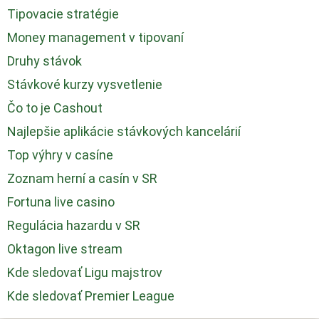
Tipovacie stratégie
Money management v tipovaní
Druhy stávok
Stávkové kurzy vysvetlenie
Čo to je Cashout
Najlepšie aplikácie stávkových kancelárií
Top výhry v casíne
Zoznam herní a casín v SR
Fortuna live casino
Regulácia hazardu v SR
Oktagon live stream
Kde sledovať Ligu majstrov
Kde sledovať Premier League