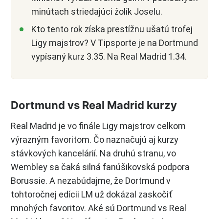
minútach striedajúci žolík Joselu.
Kto tento rok získa prestížnu ušatú trofej
Ligy majstrov? V Tipsporte je na Dortmund
vypísaný kurz 3.35. Na Real Madrid 1.34.
Dortmund vs Real Madrid kurzy
Real Madrid je vo finále Ligy majstrov celkom
výrazným favoritom. Čo naznačujú aj kurzy
stávkových kancelárií. Na druhú stranu, vo
Wembley sa čaká silná fanúšikovská podpora
Borussie. A nezabúdajme, že Dortmund v
tohtoročnej edícii LM už dokázal zaskočiť
mnohých favoritov. Aké sú Dortmund vs Real