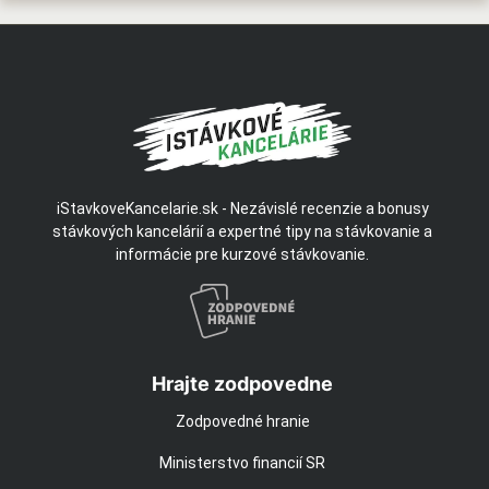
iStavkoveKancelarie.sk - Nezávislé recenzie a bonusy
stávkových kancelárií a expertné tipy na stávkovanie a
informácie pre kurzové stávkovanie.
Hrajte zodpovedne
Zodpovedné hranie
Ministerstvo financií SR