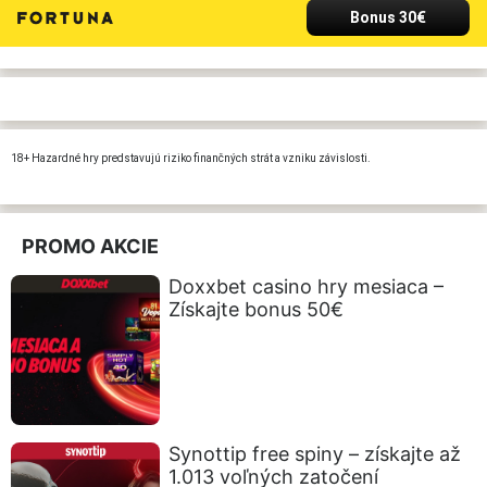
Bonus 30€
18+ Hazardné hry predstavujú riziko finančných strát a vzniku závislosti.
PROMO AKCIE
Doxxbet casino hry mesiaca –
Získajte bonus 50€
Synottip free spiny – získajte až
1.013 voľných zatočení