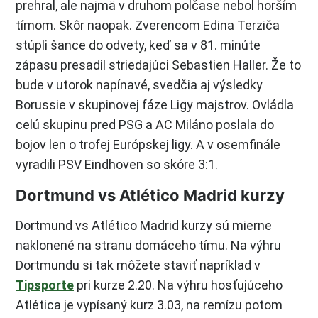
prehral, ale najmä v druhom polčase nebol horším
tímom. Skôr naopak. Zverencom Edina Terziča
stúpli šance do odvety, keď sa v 81. minúte
zápasu presadil striedajúci Sebastien Haller. Že to
bude v utorok napínavé, svedčia aj výsledky
Borussie v skupinovej fáze Ligy majstrov. Ovládla
celú skupinu pred PSG a AC Miláno poslala do
bojov len o trofej Európskej ligy. A v osemfinále
vyradili PSV Eindhoven so skóre 3:1.
Dortmund vs Atlético Madrid kurzy
Dortmund vs Atlético Madrid kurzy sú mierne
naklonené na stranu domáceho tímu. Na výhru
Dortmundu si tak môžete staviť napríklad v
Tipsporte
pri kurze 2.20. Na výhru hosťujúceho
Atlética je vypísaný kurz 3.03, na remízu potom