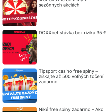
sezónnych akciách
DOXXbet stávka bez rizika 35 €
Tipsport casino free spiny –
získajte až 500 voľných točení
zadarmo
Niké free spiny zadarmo – Ako