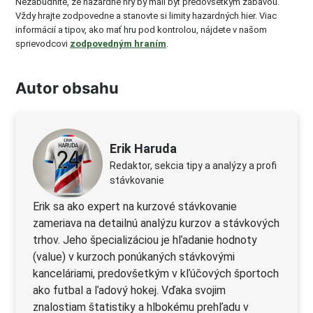
Nezabudnite, že hazardné hry by mali byť predovšetkým zábavou.
Vždy hrajte zodpovedne a stanovte si limity hazardných hier. Viac
informácií a tipov, ako mať hru pod kontrolou, nájdete v našom
sprievodcovi
zodpovedným hraním
.
Autor obsahu
Erik Haruda
Redaktor, sekcia tipy a analýzy a profi
stávkovanie
Erik sa ako expert na kurzové stávkovanie
zameriava na detailnú analýzu kurzov a stávkových
trhov. Jeho špecializáciou je hľadanie hodnoty
(value) v kurzoch ponúkaných stávkovými
kanceláriami, predovšetkým v kľúčových športoch
ako futbal a ľadový hokej. Vďaka svojim
znalostiam štatistiky a hlbokému prehľadu v