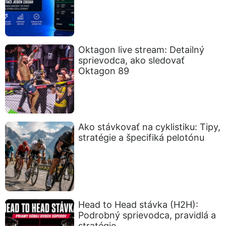
Oktagon live stream: Detailný
sprievodca, ako sledovať
Oktagon 89
Ako stávkovať na cyklistiku: Tipy,
stratégie a špecifiká pelotónu
Head to Head stávka (H2H):
Podrobný sprievodca, pravidlá a
stratégie