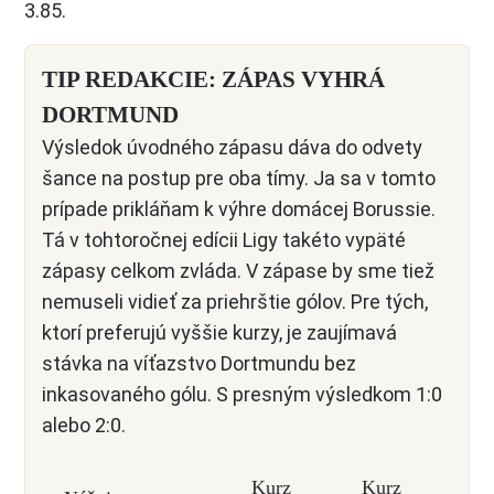
3.85.
TIP REDAKCIE: ZÁPAS VYHRÁ
DORTMUND
Výsledok úvodného zápasu dáva do odvety
šance na postup pre oba tímy. Ja sa v tomto
prípade prikláňam k výhre domácej Borussie.
Tá v tohtoročnej edícii Ligy takéto vypäté
zápasy celkom zvláda. V zápase by sme tiež
nemuseli vidieť za priehrštie gólov. Pre tých,
ktorí preferujú vyššie kurzy, je zaujímavá
stávka na víťazstvo Dortmundu bez
inkasovaného gólu. S presným výsledkom 1:0
alebo 2:0.
Kurz
Kurz