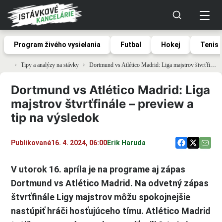
Program živého vysielania
Futbal
Hokej
Tenis
Tipy a analýzy na stávky
Dortmund vs Atlético Madrid: Liga majstrov štvrťfinále – preview a tip na výsledok
Dortmund vs Atlético Madrid: Liga
majstrov štvrťfinále – preview a
tip na výsledok
Publikované
16. 4. 2024, 06:00
Erik Haruda
V utorok 16. apríla je na programe aj zápas
Dortmund vs Atlético Madrid. Na odvetný zápas
štvrťfinále Ligy majstrov môžu spokojnejšie
nastúpiť hráči hosťujúceho tímu. Atlético Madrid