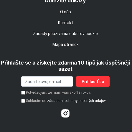
Dôležité odkazy
O nás
Kontakt
Zásady používania súborov cookie
Mapa stránok
Přihlašte se a získejte zdarma 10 tipů jak úspěšněji
sázet
Potvrdzujem, že mám viac ako 18 rokov.
Súhlasím so
zásadami ochrany osobných údajov.