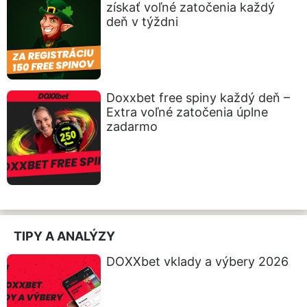
získať voľné zatočenia každý
deň v týždni
Doxxbet free spiny každý deň –
Extra voľné zatočenia úplne
zadarmo
TIPY A ANALÝZY
DOXXbet vklady a výbery 2026