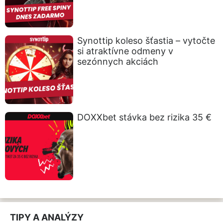
Synottip koleso šťastia – vytočte
si atraktívne odmeny v
sezónnych akciách
DOXXbet stávka bez rizika 35 €
TIPY A ANALÝZY