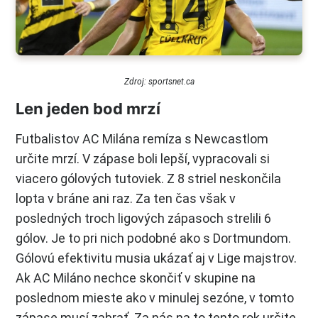
Zdroj: sportsnet.ca
Len jeden bod mrzí
Futbalistov AC Milána remíza s Newcastlom
určite mrzí. V zápase boli lepší, vypracovali si
viacero gólových tutoviek. Z 8 striel neskončila
lopta v bráne ani raz. Za ten čas však v
posledných troch ligových zápasoch strelili 6
gólov. Je to pri nich podobné ako s Dortmundom.
Gólovú efektivitu musia ukázať aj v Lige majstrov.
Ak AC Miláno nechce skončiť v skupine na
poslednom mieste ako v minulej sezóne, v tomto
zápase musí zabrať. Za nás na to tento rok určite