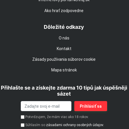
Ako hrať zodpovedne
Dôležité odkazy
O nás
Kontakt
Zásady používania súborov cookie
Mapa stránok
Přihlašte se a získejte zdarma 10 tipů jak úspěšněji
sázet
Potvrdzujem, že mám viac ako 18 rokov.
Súhlasím so
zásadami ochrany osobných údajov.