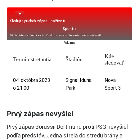
Sledujte priebeh zápasu naživo tu:
Spustiť
18+ Ministerstvo financií varuje: Účasťou na hazardnej hre môže vzniknúť závislosť!
Reklama
Kde
Termín stretnutia
Štadión
sledovať
04. októbra 2023
Signal Iduna
Nova
o 21:00
Park
Sport 3
Prvý zápas nevyšiel
Prvý zápas Borussii Dortmund proti PSG nevyšiel
podľa predstáv. Jedna strela do stredu brány a