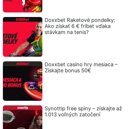
Doxxbet Raketové pondelky:
Ako získať 6 € fríbet vďaka
stávkam na tenis?
Doxxbet casino hry mesiaca –
Získajte bonus 50€
Synottip free spiny – získajte až
1.013 voľných zatočení