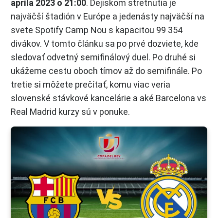
apríla 2023 o 21:00
. Dejiskom stretnutia je
najväčší štadión v Európe a jedenásty najväčší na
svete Spotify Camp Nou s kapacitou 99 354
divákov. V tomto článku sa po prvé dozviete, kde
sledovať odvetný semifinálový duel. Po druhé si
ukážeme cestu oboch tímov až do semifinále. Po
tretie si môžete prečítať, komu viac veria
slovenské stávkové kancelárie a aké Barcelona vs
Real Madrid kurzy sú v ponuke.