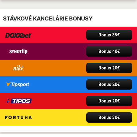
STÁVKOVÉ KANCELÁRIE BONUSY
Bonus 35€
Bonus 40€
Bonus 20€
Bonus 20€
Bonus 20€
Bonus 30€