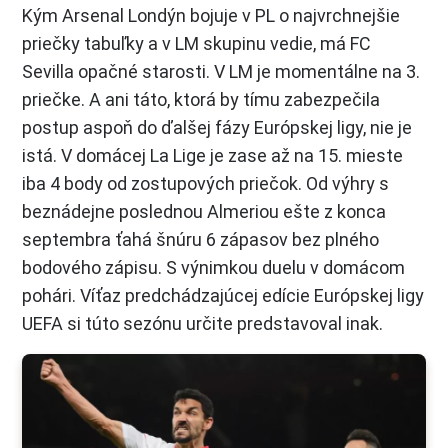
Kým Arsenal Londýn bojuje v PL o najvrchnejšie
priečky tabuľky a v LM skupinu vedie, má FC
Sevilla opačné starosti. V LM je momentálne na 3.
priečke. A ani táto, ktorá by tímu zabezpečila
postup aspoň do ďalšej fázy Európskej ligy, nie je
istá. V domácej La Lige je zase až na 15. mieste
iba 4 body od zostupových priečok. Od výhry s
beznádejne poslednou Almeriou ešte z konca
septembra ťahá šnúru 6 zápasov bez plného
bodového zápisu. S výnimkou duelu v domácom
pohári. Víťaz predchádzajúcej edície Európskej ligy
UEFA si túto sezónu určite predstavoval inak.