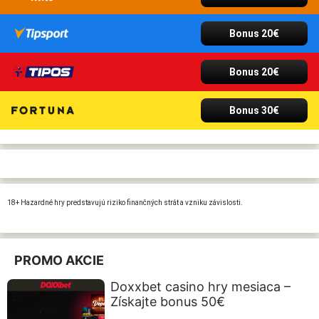
Bonus 20€
Bonus 20€
Bonus 30€
18+ Hazardné hry predstavujú riziko finančných strát a vzniku závislosti.
PROMO AKCIE
Doxxbet casino hry mesiaca –
Získajte bonus 50€