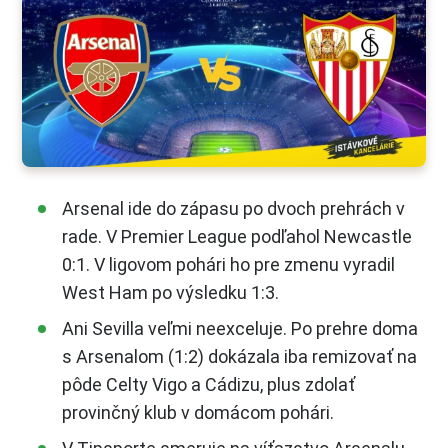
Arsenal ide do zápasu po dvoch prehrách v
rade. V Premier League podľahol Newcastle
0:1. V ligovom pohári ho pre zmenu vyradil
West Ham po výsledku 1:3.
Ani Sevilla veľmi neexceluje. Po prehre doma
s Arsenalom (1:2) dokázala iba remizovať na
pôde Celty Vigo a Cádizu, plus zdolať
provinčný klub v domácom pohári.