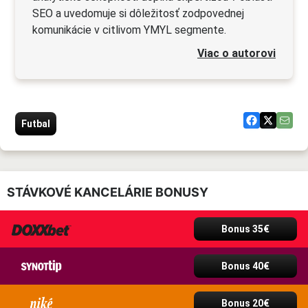
SEO a uvedomuje si dôležitosť zodpovednej
komunikácie v citlivom YMYL segmente.
Viac o autorovi
Futbal
STÁVKOVÉ KANCELÁRIE BONUSY
Bonus 35€
Bonus 40€
Bonus 20€