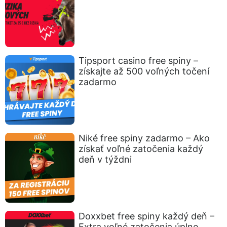
Tipsport casino free spiny –
získajte až 500 voľných točení
zadarmo
Niké free spiny zadarmo – Ako
získať voľné zatočenia každý
deň v týždni
Doxxbet free spiny každý deň –
Extra voľné zatočenia úplne