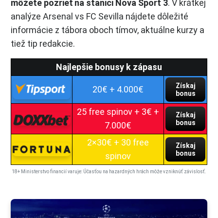
môžete pozrieť na stanici Nova Sport 3
. V krátkej
analýze Arsenal vs FC Sevilla nájdete dôležité
informácie z tábora oboch tímov, aktuálne kurzy a
tiež tip redakcie.
Najlepšie bonusy k zápasu
Získaj
20€ + 4.000€
bonus
25 free spinov + 3€ +
Získaj
bonus
7.000€
2×30€ + 30 free
Získaj
bonus
spinov
18+ Ministerstvo financií varuje: Účasťou na hazardných hrách môže vzniknúť závislosť.