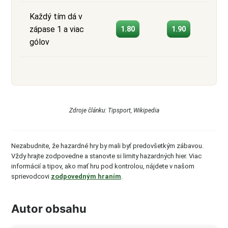
Každý tím dá v
zápase 1 a viac
1.80
1.90
gólov
Zdroje článku: Tipsport, Wikipedia
Nezabudnite, že hazardné hry by mali byť predovšetkým zábavou.
Vždy hrajte zodpovedne a stanovte si limity hazardných hier. Viac
informácií a tipov, ako mať hru pod kontrolou, nájdete v našom
sprievodcovi
zodpovedným hraním
.
Autor obsahu