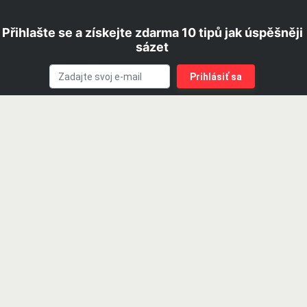
Přihlašte se a získejte zdarma 10 tipů jak úspěšněji
sázet
Potvrdzujem, že mám viac ako 18 rokov.
Súhlasím so
zásadami ochrany osobných údajov.
Hrajte zodpovedne. 18+ | Hazardné hry predstavujú
riziko finančných strát a vzniku závislosti |
Podporujeme zodpovedné hranie
© 2019 - 2026 iStavkoveKancelarie.sk patrí do skupiny webových
stránok prevádzkovaných spoločnosťou GAL GROUP, s.r.o. Na tomto
webu propagujeme len legálne stávkové kancelárie a kasína so
slovenskou licenciou. Tento web obsahuje affiliate odkazy a môže