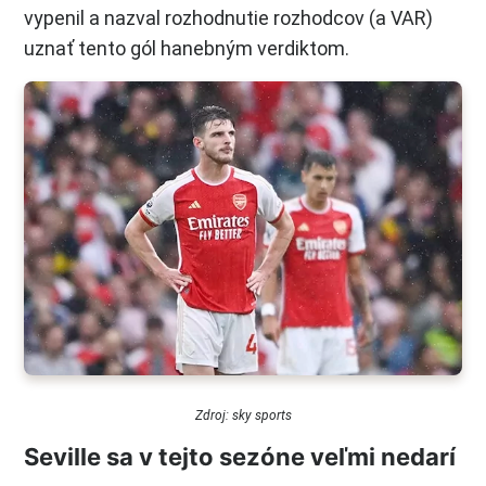
vypenil a nazval rozhodnutie rozhodcov (a VAR)
uznať tento gól hanebným verdiktom.
Zdroj: sky sports
Seville sa v tejto sezóne veľmi nedarí