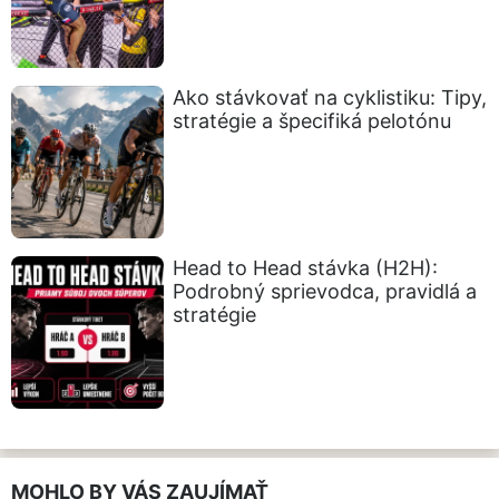
Ako stávkovať na cyklistiku: Tipy,
stratégie a špecifiká pelotónu
Head to Head stávka (H2H):
Podrobný sprievodca, pravidlá a
stratégie
MOHLO BY VÁS ZAUJÍMAŤ