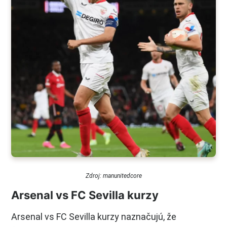
Zdroj: manunitedcore
Arsenal vs FC Sevilla kurzy
Arsenal vs FC Sevilla kurzy naznačujú, že