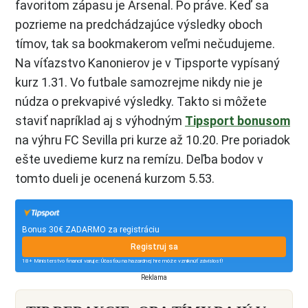
favoritom zápasu je Arsenal. Po práve. Keď sa
pozrieme na predchádzajúce výsledky oboch
tímov, tak sa bookmakerom veľmi nečudujeme.
Na víťazstvo Kanonierov je v Tipsporte vypísaný
kurz 1.31. Vo futbale samozrejme nikdy nie je
núdza o prekvapivé výsledky. Takto si môžete
staviť napríklad aj s výhodným
Tipsport bonusom
na výhru FC Sevilla pri kurze až 10.20. Pre poriadok
ešte uvedieme kurz na remízu. Deľba bodov v
tomto dueli je ocenená kurzom 5.53.
Bonus 30€ ZADARMO za registráciu
Registruj sa
18+ Ministerstvo financií varuje: Účasťou na hazardnej hre môže vzniknúť závislosť!
Reklama