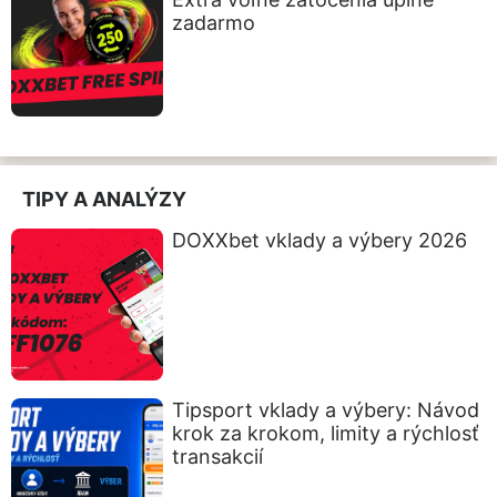
zadarmo
TIPY A ANALÝZY
DOXXbet vklady a výbery 2026
Tipsport vklady a výbery: Návod
krok za krokom, limity a rýchlosť
transakcií