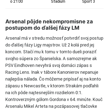
o 21:00
Stadium
Sport 3
Arsenal pôjde nekompromisne za
postupom do ďalšej fázy LM
Arsenal má v stredu možnosť potvrdiť svoj postup
do ďalšej fázy Ligy majstrov. Už 2 kolá pred jej
koncom. Stačí mu k tomu v tomto dueli poraziť
svojho súpera zo Španielska. A samozrejme ak
PSV Eindhoven nevyhrá svoj domáci zápas s
Racing Lens. Inak v tábore Kanonierov nepanuje
najlepšia nálada. Čo môžeme pripísať aj na konto
zápasu s Newcastle, v ktorom Strakám podľahli
na ich pôde najtesnejším rozdielom 0:1.
Kontroverzným gólom Gordona v 64. minúte. Kouč
Arsenalu Mikel Arteta na pozápasovej tlačovke