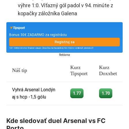
výhre 1:0. Víťazný gól padol v 94. minúte z
kopačky záložníka Galena
Bonus 30€ ZADARMO za registráciu
Registruj sa
18+ Ministerstvo financií varuje: Účasťou na hazardnej hre môže vzniknúť závislosť!
Reklama
Kurz
Kurz
Náš tip
Tipsport
Doxxbet
Vyhrá Arsenal Londýn
1.77
1.70
aj s hcp -1,5 gólu
Kde sledovať duel Arsenal vs FC
Porto