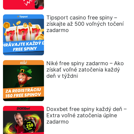
Tipsport casino free spiny –
získajte až 500 voľných točení
zadarmo
Niké free spiny zadarmo – Ako
získať voľné zatočenia každý
deň v týždni
Doxxbet free spiny každý deň –
Extra voľné zatočenia úplne
zadarmo