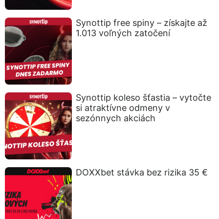
Synottip free spiny – získajte až
1.013 voľných zatočení
Synottip koleso šťastia – vytočte
si atraktívne odmeny v
sezónnych akciách
DOXXbet stávka bez rizika 35 €