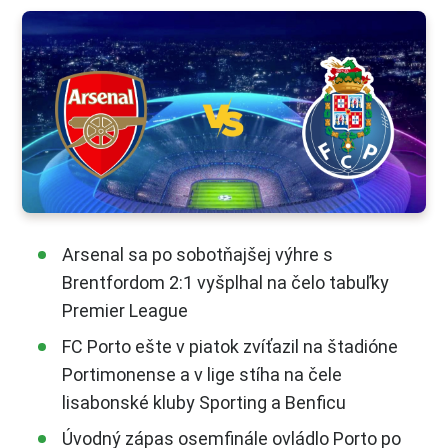
Arsenal sa po sobotňajšej výhre s
Brentfordom 2:1 vyšplhal na čelo tabuľky
Premier League
FC Porto ešte v piatok zvíťazil na štadióne
Portimonense a v lige stíha na čele
lisabonské kluby Sporting a Benficu
Úvodný zápas osemfinále ovládlo Porto po