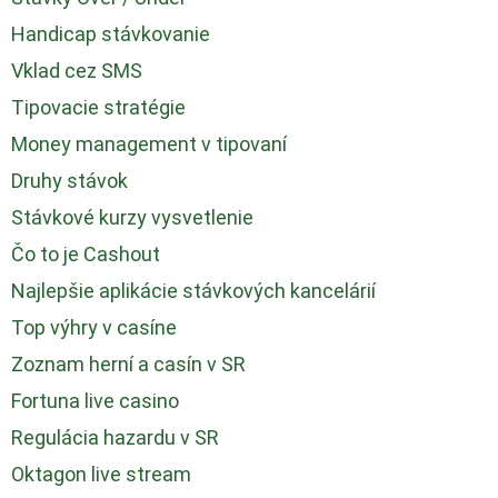
Handicap stávkovanie
Vklad cez SMS
Tipovacie stratégie
Money management v tipovaní
Druhy stávok
Stávkové kurzy vysvetlenie
Čo to je Cashout
Najlepšie aplikácie stávkových kancelárií
Top výhry v casíne
Zoznam herní a casín v SR
Fortuna live casino
Regulácia hazardu v SR
Oktagon live stream