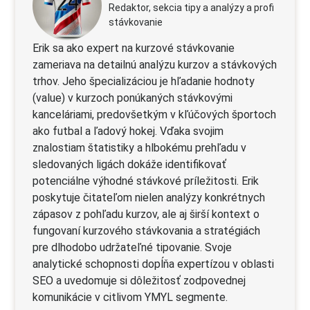
Redaktor, sekcia tipy a analýzy a profi
stávkovanie
Erik sa ako expert na kurzové stávkovanie
zameriava na detailnú analýzu kurzov a stávkových
trhov. Jeho špecializáciou je hľadanie hodnoty
(value) v kurzoch ponúkaných stávkovými
kanceláriami, predovšetkým v kľúčových športoch
ako futbal a ľadový hokej. Vďaka svojim
znalostiam štatistiky a hlbokému prehľadu v
sledovaných ligách dokáže identifikovať
potenciálne výhodné stávkové príležitosti. Erik
poskytuje čitateľom nielen analýzy konkrétnych
zápasov z pohľadu kurzov, ale aj širší kontext o
fungovaní kurzového stávkovania a stratégiách
pre dlhodobo udržateľné tipovanie. Svoje
analytické schopnosti dopĺňa expertízou v oblasti
SEO a uvedomuje si dôležitosť zodpovednej
komunikácie v citlivom YMYL segmente.