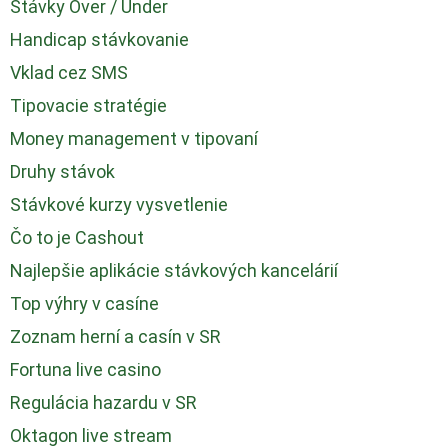
Stávky Over / Under
Handicap stávkovanie
Vklad cez SMS
Tipovacie stratégie
Money management v tipovaní
Druhy stávok
Stávkové kurzy vysvetlenie
Čo to je Cashout
Najlepšie aplikácie stávkových kancelárií
Top výhry v casíne
Zoznam herní a casín v SR
Fortuna live casino
Regulácia hazardu v SR
Oktagon live stream