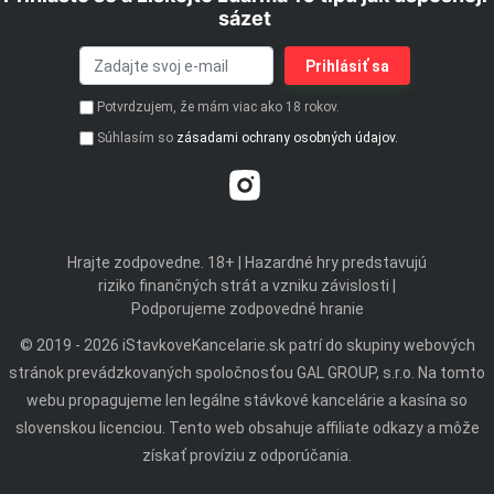
sázet
Potvrdzujem, že mám viac ako 18 rokov.
Súhlasím so
zásadami ochrany osobných údajov.
Hrajte zodpovedne. 18+ | Hazardné hry predstavujú
riziko finančných strát a vzniku závislosti |
Podporujeme zodpovedné hranie
© 2019 - 2026 iStavkoveKancelarie.sk patrí do skupiny webových
stránok prevádzkovaných spoločnosťou GAL GROUP, s.r.o. Na tomto
webu propagujeme len legálne stávkové kancelárie a kasína so
slovenskou licenciou. Tento web obsahuje affiliate odkazy a môže
získať províziu z odporúčania.