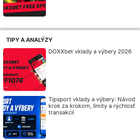
TIPY A ANALÝZY
DOXXbet vklady a výbery 2026
Tipsport vklady a výbery: Návod
krok za krokom, limity a rýchlosť
transakcií