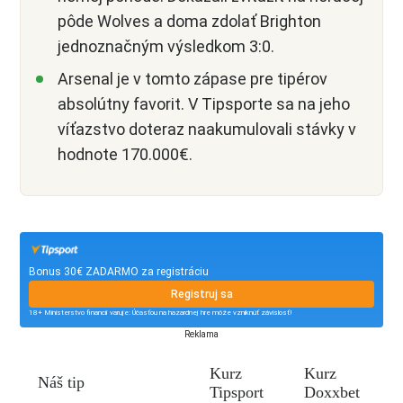
pôde Wolves a doma zdolať Brighton
jednoznačným výsledkom 3:0.
Arsenal je v tomto zápase pre tipérov
absolútny favorit. V Tipsporte sa na jeho
víťazstvo doteraz naakumulovali stávky v
hodnote 170.000€.
Bonus 30€ ZADARMO za registráciu
Registruj sa
18+ Ministerstvo financií varuje: Účasťou na hazardnej hre môže vzniknúť závislosť!
Reklama
Kurz
Kurz
Náš tip
Tipsport
Doxxbet