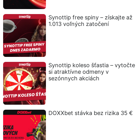
Synottip free spiny – získajte až
1.013 voľných zatočení
Synottip koleso šťastia – vytočte
si atraktívne odmeny v
sezónnych akciách
DOXXbet stávka bez rizika 35 €