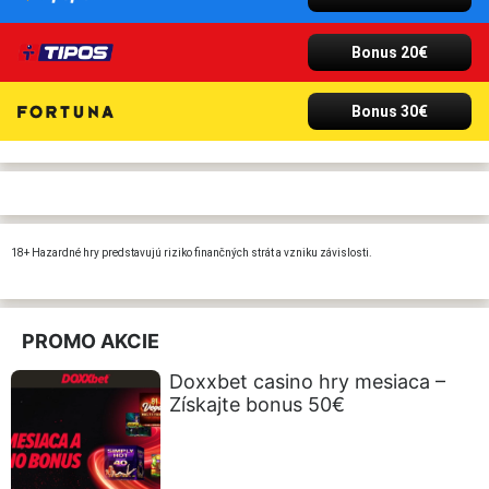
Bonus 20€
Bonus 30€
18+ Hazardné hry predstavujú riziko finančných strát a vzniku závislosti.
PROMO AKCIE
Doxxbet casino hry mesiaca –
Získajte bonus 50€