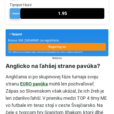
Tipsport kurz
1.95
Bonus 30€ ZADARMO za registráciu
Registruj sa
18+ Ministerstvo financií varuje: Účasťou na hazardnej hre môže vzniknúť závislosť!
Reklama
Anglicko na ľahšej strane pavúka?
Angličania si po skupinovej fáze turnaja svoju
stranu
EURO pavúka
mohli len pochvaľovať.
Zápas so Slovenskom však ukázal, že ich žreb je
len zdanlivo ľahší. V prieniku medzi TOP 4 tímy ME
vo futbale im teraz stojí v ceste Švajčiarsko. Na
čele s tvorcom hry Granitom Xhakom, ktorý dlhé