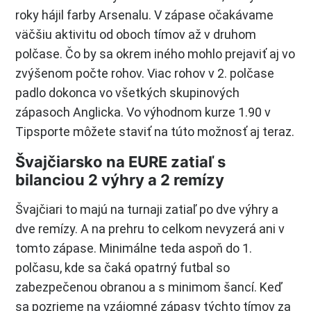
roky hájil farby Arsenalu. V zápase očakávame
väčšiu aktivitu od oboch tímov až v druhom
polčase. Čo by sa okrem iného mohlo prejaviť aj vo
zvýšenom počte rohov. Viac rohov v 2. polčase
padlo dokonca vo všetkých skupinových
zápasoch Anglicka. Vo výhodnom kurze 1.90 v
Tipsporte môžete staviť na túto možnosť aj teraz.
Švajčiarsko na EURE zatiaľ s
bilanciou 2 výhry a 2 remízy
Švajčiari to majú na turnaji zatiaľ po dve výhry a
dve remízy. A na prehru to celkom nevyzerá ani v
tomto zápase. Minimálne teda aspoň do 1.
polčasu, kde sa čaká opatrný futbal so
zabezpečenou obranou a s minimom šancí. Keď
sa pozrieme na vzájomné zápasy týchto tímov za