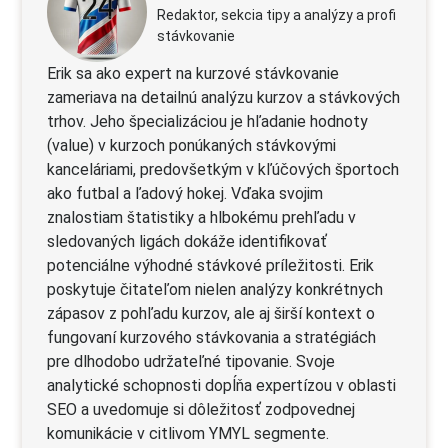
Redaktor, sekcia tipy a analýzy a profi
stávkovanie
Erik sa ako expert na kurzové stávkovanie
zameriava na detailnú analýzu kurzov a stávkových
trhov. Jeho špecializáciou je hľadanie hodnoty
(value) v kurzoch ponúkaných stávkovými
kanceláriami, predovšetkým v kľúčových športoch
ako futbal a ľadový hokej. Vďaka svojim
znalostiam štatistiky a hlbokému prehľadu v
sledovaných ligách dokáže identifikovať
potenciálne výhodné stávkové príležitosti. Erik
poskytuje čitateľom nielen analýzy konkrétnych
zápasov z pohľadu kurzov, ale aj širší kontext o
fungovaní kurzového stávkovania a stratégiách
pre dlhodobo udržateľné tipovanie. Svoje
analytické schopnosti dopĺňa expertízou v oblasti
SEO a uvedomuje si dôležitosť zodpovednej
komunikácie v citlivom YMYL segmente.