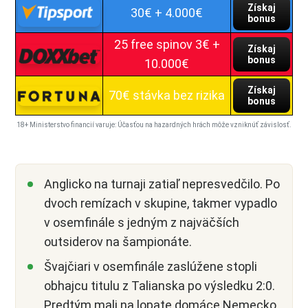
Získaj
30€ + 4.000€
bonus
25 free spinov 3€ +
Získaj
bonus
10.000€
Získaj
70€ stávka bez rizika
bonus
18+ Ministerstvo financií varuje: Účasťou na hazardných hrách môže vzniknúť závislosť.
Anglicko na turnaji zatiaľ nepresvedčilo. Po
dvoch remízach v skupine, takmer vypadlo
v osemfinále s jedným z najväčších
outsiderov na šampionáte.
Švajčiari v osemfinále zaslúžene stopli
obhajcu titulu z Talianska po výsledku 2:0.
Predtým mali na lopate domáce Nemecko,