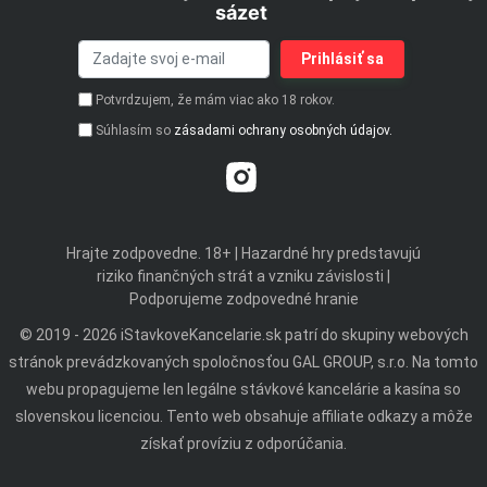
sázet
Potvrdzujem, že mám viac ako 18 rokov.
Súhlasím so
zásadami ochrany osobných údajov.
Hrajte zodpovedne. 18+ | Hazardné hry predstavujú
riziko finančných strát a vzniku závislosti |
Podporujeme zodpovedné hranie
© 2019 - 2026 iStavkoveKancelarie.sk patrí do skupiny webových
stránok prevádzkovaných spoločnosťou GAL GROUP, s.r.o. Na tomto
webu propagujeme len legálne stávkové kancelárie a kasína so
slovenskou licenciou. Tento web obsahuje affiliate odkazy a môže
získať províziu z odporúčania.