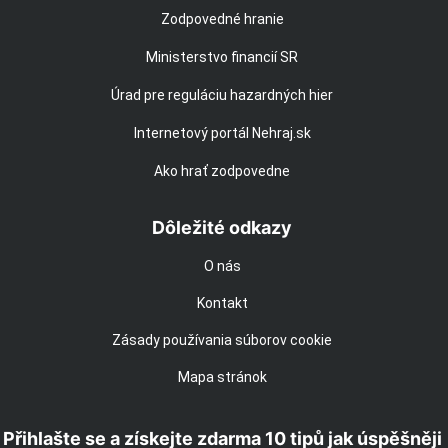
Zodpovedné hranie
Ministerstvo financií SR
Úrad pre reguláciu hazardných hier
Internetový portál Nehraj.sk
Ako hrať zodpovedne
Dôležité odkazy
O nás
Kontakt
Zásady používania súborov cookie
Mapa stránok
Přihlašte se a získejte zdarma 10 tipů jak úspěšněji