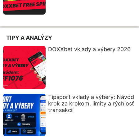
TIPY A ANALÝZY
DOXXbet vklady a výbery 2026
Tipsport vklady a výbery: Návod
krok za krokom, limity a rýchlosť
transakcií