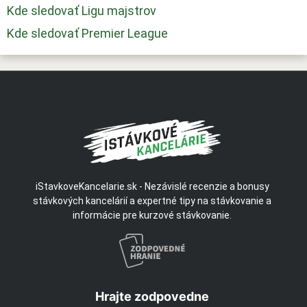
Kde sledovať Ligu majstrov
Kde sledovať Premier League
iStavkoveKancelarie.sk - Nezávislé recenzie a bonusy
stávkových kancelárií a expertné tipy na stávkovanie a
informácie pre kurzové stávkovanie.
Hrajte zodpovedne