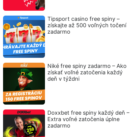
Tipsport casino free spiny –
získajte až 500 voľných točení
zadarmo
Niké free spiny zadarmo – Ako
získať voľné zatočenia každý
deň v týždni
Doxxbet free spiny každý deň –
Extra voľné zatočenia úplne
zadarmo