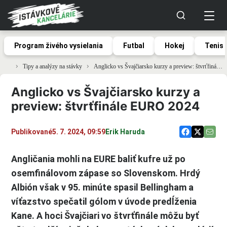
Program živého vysielania
Futbal
Hokej
Tenis
Tipy a analýzy na stávky
Anglicko vs Švajčiarsko kurzy a preview: štvrťfinále EURO 2024
Anglicko vs Švajčiarsko kurzy a
preview: štvrťfinále EURO 2024
Publikované
5. 7. 2024, 09:59
Erik Haruda
Angličania mohli na EURE baliť kufre už po
osemfinálovom zápase so Slovenskom. Hrdý
Albión však v 95. minúte spasil Bellingham a
víťazstvo spečatil gólom v úvode predĺženia
Kane. A hoci Švajčiari vo štvrťfinále môžu byť