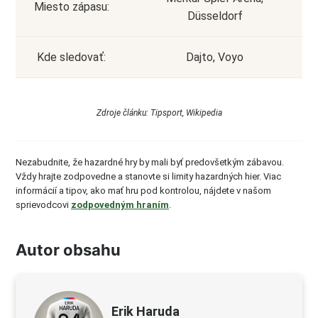
Miesto zápasu:
Düsseldorf
Kde sledovať:
Dajto, Voyo
Zdroje článku: Tipsport, Wikipedia
Nezabudnite, že hazardné hry by mali byť predovšetkým zábavou.
Vždy hrajte zodpovedne a stanovte si limity hazardných hier. Viac
informácií a tipov, ako mať hru pod kontrolou, nájdete v našom
sprievodcovi
zodpovedným hraním
.
Autor obsahu
Erik Haruda