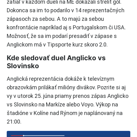
zatiaľ v každom dueli na ME dokázali streliť gól.
Dokonca sa im to podarilo v 14 reprezentačných
zápasoch za sebou. A to majú za sebou
konfrontácie napríklad aj s Portugalskom či USA.
Možnosť, že sa im podarí presadiť v zápase s
Anglickom má v Tipsporte kurz skoro 2.0.
Kde sledovať duel Anglicko vs
Slovinsko
Anglická reprezentácia dokáže k televíznym
obrazovkám prilákať milióny divákov. Pozrite si aj
vy v utorok 25. júna priamy prenos zápas Anglicko
vs Slovinsko na Markíze alebo Voyo. Výkop na
štadióne v Kolíne nad Rýnom je naplánovaný na
21:00.