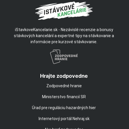
iStavkoveKancelarie.sk - Nezávislé recenzie a bonusy
stávkových kancelárií a expertné tipy na stávkovanie a
informácie pre kurzové stávkovanie.
Hrajte zodpovedne
Zodpovedné hranie
Ministerstvo financií SR
Úrad pre reguláciu hazardných hier
Internetový portál Nehraj.sk