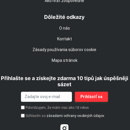
Ako hrať zodpovedne
Dôležité odkazy
O nás
Kontakt
Zásady používania súborov cookie
Mapa stránok
Přihlašte se a získejte zdarma 10 tipů jak úspěšněji
sázet
Potvrdzujem, že mám viac ako 18 rokov.
Súhlasím so
zásadami ochrany osobných údajov.