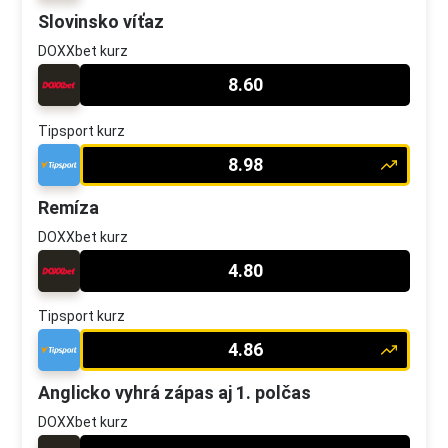
Slovinsko víťaz
DOXXbet kurz
8.60
Tipsport kurz
8.98
Remíza
DOXXbet kurz
4.80
Tipsport kurz
4.86
Anglicko vyhrá zápas aj 1. polčas
DOXXbet kurz