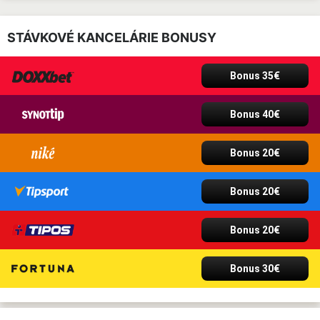
STÁVKOVÉ KANCELÁRIE BONUSY
Bonus 35€
Bonus 40€
Bonus 20€
Bonus 20€
Bonus 20€
Bonus 30€