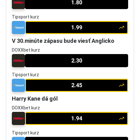
1.80
Tipsport kurz
1.99
V 30.minúte zápasu bude viesť Anglicko
DOXXbet kurz
2.30
Tipsport kurz
2.45
Harry Kane dá gól
DOXXbet kurz
1.94
Tipsport kurz