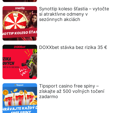
Synottip koleso šťastia – vytočte
si atraktívne odmeny v
sezónnych akciách
DOXXbet stávka bez rizika 35 €
Tipsport casino free spiny –
získajte až 500 voľných točení
zadarmo