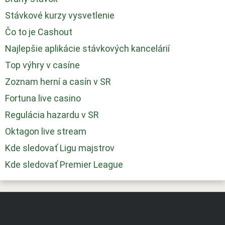
Stávkové kurzy vysvetlenie
Čo to je Cashout
Najlepšie aplikácie stávkových kancelárií
Top výhry v casíne
Zoznam herní a casín v SR
Fortuna live casino
Regulácia hazardu v SR
Oktagon live stream
Kde sledovať Ligu majstrov
Kde sledovať Premier League