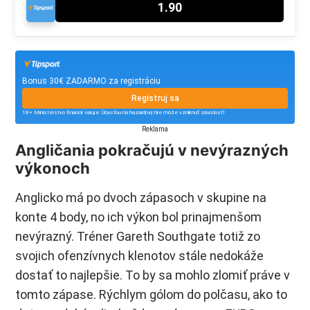
1.90
Bonus 30€ ZADARMO za registráciu
Registruj sa
18+ Ministerstvo financií varuje: Účasťou na hazardnej hre môže vzniknúť závislosť!
Reklama
Angličania pokračujú v nevýrazných
výkonoch
Anglicko má po dvoch zápasoch v skupine na
konte 4 body, no ich výkon bol prinajmenšom
nevýrazný. Tréner Gareth Southgate totiž zo
svojich ofenzívnych klenotov stále nedokáže
dostať to najlepšie. To by sa mohlo zlomiť práve v
tomto zápase. Rýchlym gólom do polčasu, ako to