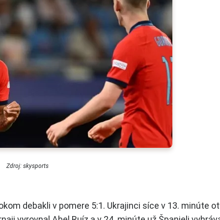
Zdroj: skysports
okom debakli v pomere 5:1. Ukrajinci síce v 13. minúte otv
naji vyrovnal Abel Ruíz a v 24. minúte už Španieli vyhrával