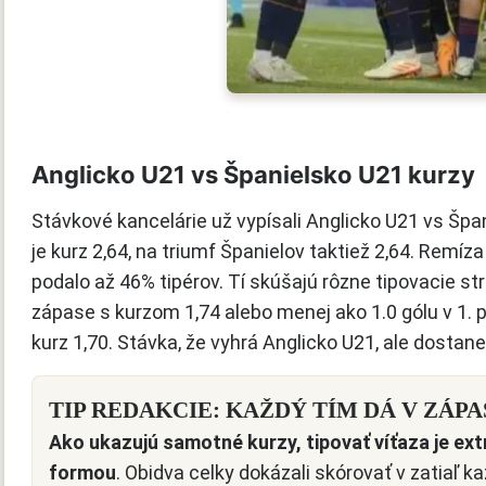
Anglicko U21 vs Španielsko U21 kurzy
Stávkové kancelárie už vypísali Anglicko U21 vs Špa
je kurz 2,64, na triumf Španielov taktiež 2,64. Remí
podalo až 46% tipérov. Tí skúšajú rôzne tipovacie st
zápase s kurzom 1,74 alebo menej ako 1.0 gólu v 1. pol
kurz 1,70. Stávka, že vyhrá Anglicko U21, ale dostane 
TIP REDAKCIE: KAŽDÝ TÍM DÁ V ZÁPA
Ako ukazujú samotné kurzy, tipovať víťaza je ex
formou
. Obidva celky dokázali skórovať v zatiaľ k