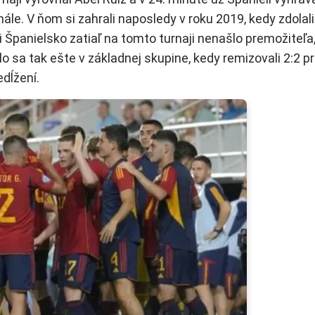
 finále. V ňom si zahrali naposledy v roku 2019, kedy zdol
ni Španielsko zatiaľ na tomto turnaji nenašlo premožiteľa,
alo sa tak ešte v základnej skupine, kedy remizovali 2:2 p
edĺžení.