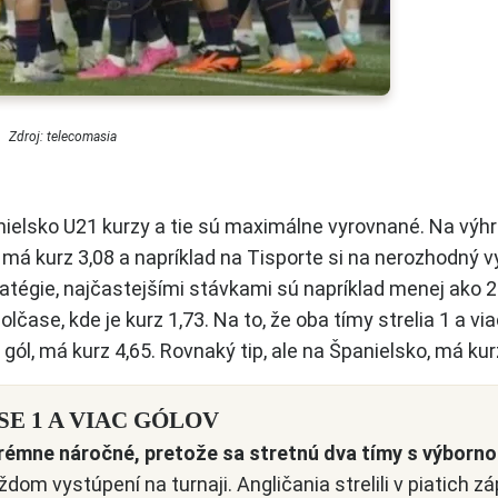
Zdroj: telecomasia
nielsko U21 kurzy a tie sú maximálne vyrovnané. Na výhr
za má kurz 3,08 a napríklad na Tisporte si na nerozhodný 
ratégie, najčastejšími stávkami sú napríklad menej ako 2
čase, kde je kurz 1,73. Na to, že oba tímy strelia 1 a via
gól, má kurz 4,65. Rovnaký tip, ale na Španielsko, má kur
SE 1 A VIAC GÓLOV
trémne náročné, pretože sa stretnú dva tímy s výborn
aždom vystúpení na turnaji. Angličania strelili v piatich 