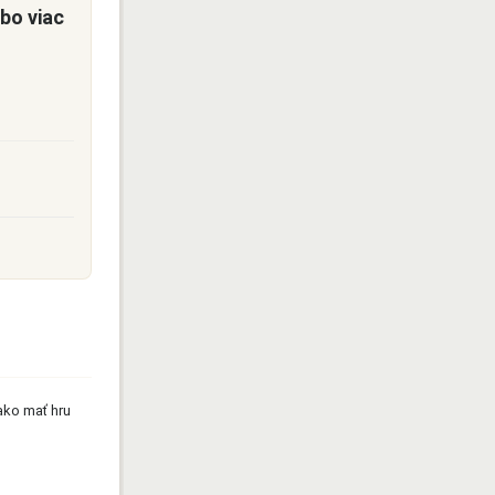
bo viac
ako mať hru