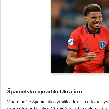
Španielsko vyradilo Ukrajinu
V semifinále Španielsko vyradilo Ukrajinu a to po vys
skóre stretnutia, ale v 17. minúte tretím gólom na tur