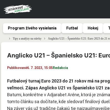
Program živého vysielania
Futbal
Hokej
Tipy a analýzy na stávky
Anglicko U21 – Španielsko U21: Euro 2023 do 21 ro
Anglicko U21 – Španielsko U21: Eur
Publikované
6. 7. 2023, 15:05
Redakcia
Futbalový turnaj Euro 2023 do 21 rokov má na prog
veľmoci. Zápas Anglicko U21 vs Španielsko U21 zač
Batumi, konkrétne v Adjarabet Aréne, ktorá je znám
tomto článku sa dočítate, kde sledovať finálový duel
Na záver vás už tradične čakajú tie najzaujímavejši