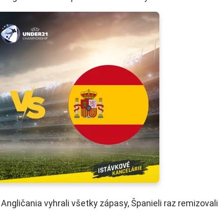
. Angličania vyhrali všetky zápasy, Španieli raz remizovali