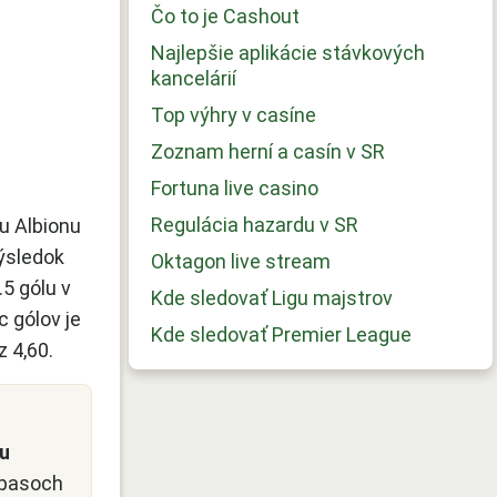
Čo to je Cashout
Najlepšie aplikácie stávkových
kancelárií
Top výhry v casíne
Zoznam herní a casín v SR
Fortuna live casino
Regulácia hazardu v SR
u Albionu
výsledok
Oktagon live stream
.5 gólu v
Kde sledovať Ligu majstrov
c gólov je
Kde sledovať Premier League
z 4,60.
ou
zápasoch