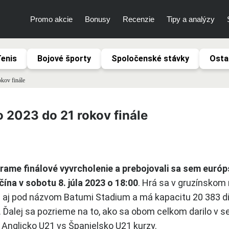
Promo akcie
Bonusy
Recenzie
Tipy a analýzy
Tenis
Bojové športy
Spoločenské stávky
Osta
kov finále
o 2023 do 21 rokov finále
rame finálové vyvrcholenie a prebojovali sa sem euró
ína v sobotu 8. júla 2023 o 18:00
. Hrá sa v gruzínsko
a aj pod názvom Batumi Stadium a má kapacitu 20 383 di
. Ďalej sa pozrieme na to, ako sa obom celkom darilo v se
e Anglicko U21 vs Španielsko U21 kurzy.