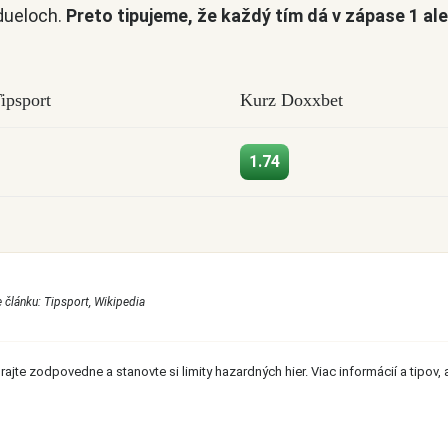
 dueloch.
Preto tipujeme, že každý tím dá v zápase 1 ale
ipsport
Kurz Doxxbet
1.74
 článku: Tipsport, Wikipedia
te zodpovedne a stanovte si limity hazardných hier. Viac informácií a tipov, 