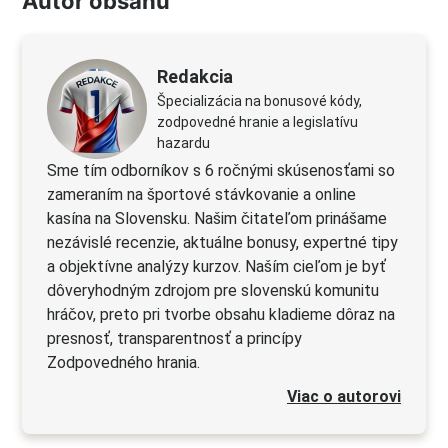
Autor obsahu
Redakcia
Špecializácia na bonusové kódy,
zodpovedné hranie a legislatívu
hazardu
Sme tím odborníkov s 6 ročnými skúsenosťami so
zameraním na športové stávkovanie a online
kasína na Slovensku. Našim čitateľom prinášame
nezávislé recenzie, aktuálne bonusy, expertné tipy
a objektívne analýzy kurzov. Naším cieľom je byť
dôveryhodným zdrojom pre slovenskú komunitu
hráčov, preto pri tvorbe obsahu kladieme dôraz na
presnosť, transparentnosť a princípy
Zodpovedného hrania.
Viac o autorovi