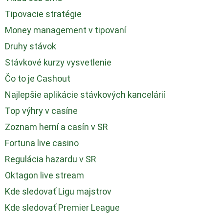
Tipovacie stratégie
Money management v tipovaní
Druhy stávok
Stávkové kurzy vysvetlenie
Čo to je Cashout
Najlepšie aplikácie stávkových kancelárií
Top výhry v casíne
Zoznam herní a casín v SR
Fortuna live casino
Regulácia hazardu v SR
Oktagon live stream
Kde sledovať Ligu majstrov
Kde sledovať Premier League