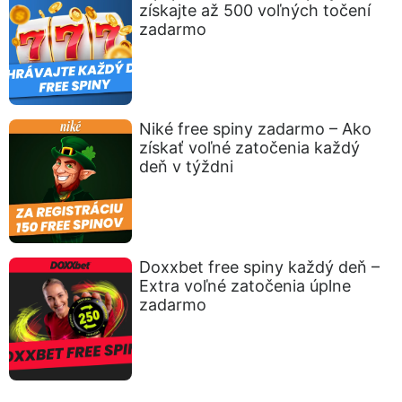
získajte až 500 voľných točení
zadarmo
Niké free spiny zadarmo – Ako
získať voľné zatočenia každý
deň v týždni
Doxxbet free spiny každý deň –
Extra voľné zatočenia úplne
zadarmo