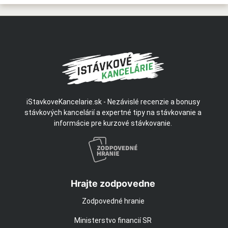
iStavkoveKancelarie.sk - Nezávislé recenzie a bonusy
stávkových kancelárií a expertné tipy na stávkovanie a
informácie pre kurzové stávkovanie.
Hrajte zodpovedne
Zodpovedné hranie
Ministerstvo financií SR