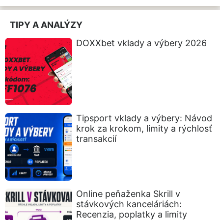
TIPY A ANALÝZY
DOXXbet vklady a výbery 2026
Tipsport vklady a výbery: Návod
krok za krokom, limity a rýchlosť
transakcií
Online peňaženka Skrill v
stávkových kanceláriách:
Recenzia, poplatky a limity