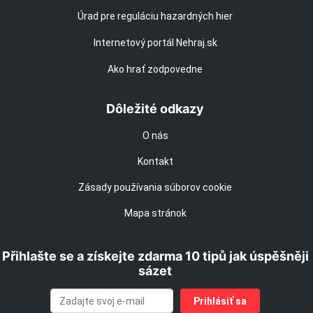
Úrad pre reguláciu hazardných hier
Internetový portál Nehraj.sk
Ako hrať zodpovedne
Dôležité odkazy
O nás
Kontakt
Zásady používania súborov cookie
Mapa stránok
Přihlašte se a získejte zdarma 10 tipů jak úspěšněji
sázet