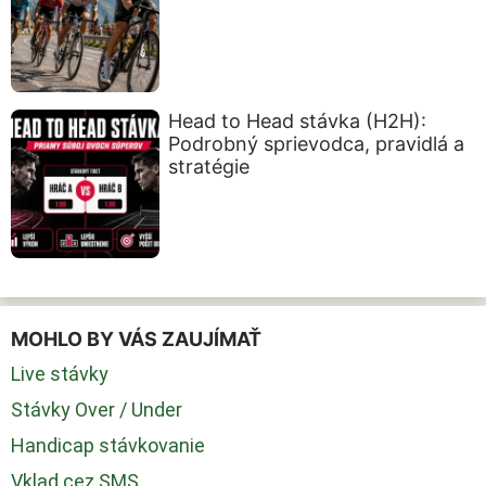
Head to Head stávka (H2H):
Podrobný sprievodca, pravidlá a
stratégie
MOHLO BY VÁS ZAUJÍMAŤ
Live stávky
Stávky Over / Under
Handicap stávkovanie
Vklad cez SMS