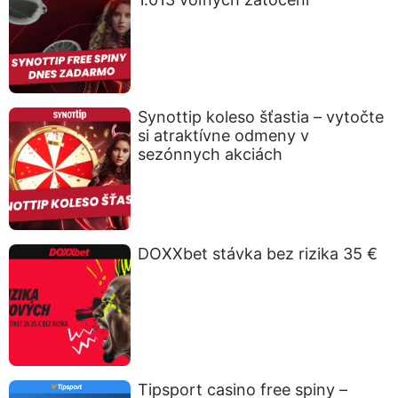
Synottip koleso šťastia – vytočte
si atraktívne odmeny v
sezónnych akciách
DOXXbet stávka bez rizika 35 €
Tipsport casino free spiny –