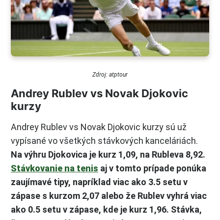
Zdroj: atptour
Andrey Rublev vs Novak Djokovic
kurzy
Andrey Rublev vs Novak Djokovic kurzy sú už
vypísané vo všetkých stávkových kanceláriách.
Na výhru Djokovica je kurz 1,09, na Rubleva 8,92.
Stávkovanie na tenis
aj v tomto prípade ponúka
zaujímavé tipy, napríklad viac ako 3.5 setu v
zápase s kurzom 2,07 alebo že Rublev vyhrá viac
ako 0.5 setu v zápase, kde je kurz 1,96. Stávka,