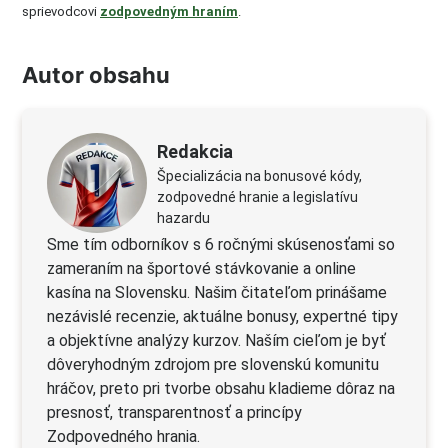
sprievodcovi
zodpovedným hraním
.
Autor obsahu
Redakcia
Špecializácia na bonusové kódy,
zodpovedné hranie a legislatívu
hazardu
Sme tím odborníkov s 6 ročnými skúsenosťami so
zameraním na športové stávkovanie a online
kasína na Slovensku. Našim čitateľom prinášame
nezávislé recenzie, aktuálne bonusy, expertné tipy
a objektívne analýzy kurzov. Naším cieľom je byť
dôveryhodným zdrojom pre slovenskú komunitu
hráčov, preto pri tvorbe obsahu kladieme dôraz na
presnosť, transparentnosť a princípy
Zodpovedného hrania.