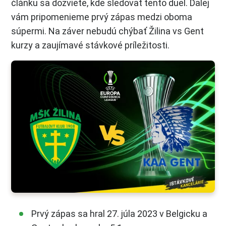
článku sa dozviete, kde sledovať tento duel. Ďalej
vám pripomenieme prvý zápas medzi oboma
súpermi. Na záver nebudú chýbať Žilina vs Gent
kurzy a zaujímavé stávkové príležitosti.
Prvý zápas sa hral 27. júla 2023 v Belgicku a