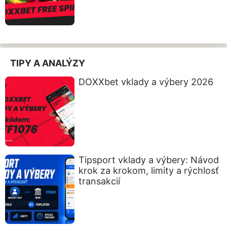
TIPY A ANALÝZY
DOXXbet vklady a výbery 2026
Tipsport vklady a výbery: Návod
krok za krokom, limity a rýchlosť
transakcií