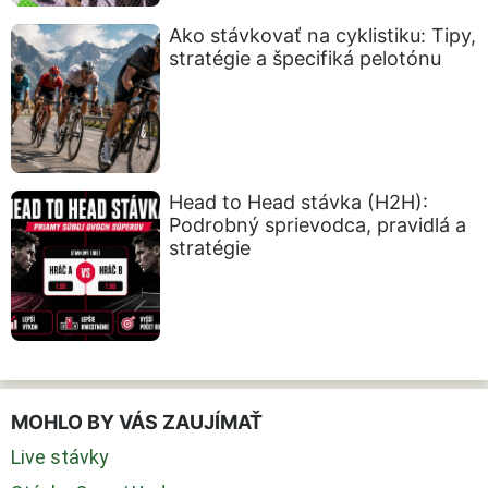
Ako stávkovať na cyklistiku: Tipy,
stratégie a špecifiká pelotónu
Head to Head stávka (H2H):
Podrobný sprievodca, pravidlá a
stratégie
MOHLO BY VÁS ZAUJÍMAŤ
Live stávky