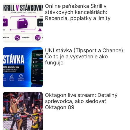
Online peňaženka Skrill v
stávkových kanceláriách:
Recenzia, poplatky a limity
UNI stávka (Tipsport a Chance):
Čo to je a vysvetlenie ako
funguje
Oktagon live stream: Detailný
sprievodca, ako sledovať
Oktagon 89