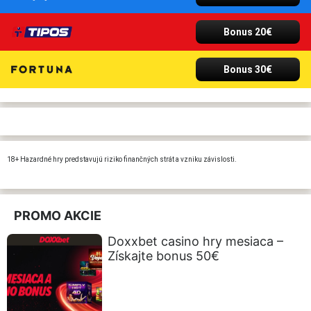
Bonus 20€
Bonus 30€
18+ Hazardné hry predstavujú riziko finančných strát a vzniku závislosti.
PROMO AKCIE
Doxxbet casino hry mesiaca –
Získajte bonus 50€