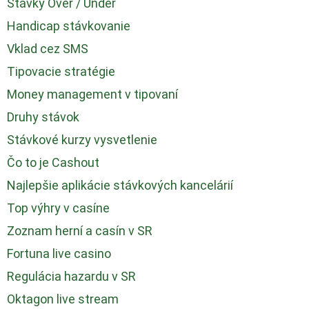
Stávky Over / Under
Handicap stávkovanie
Vklad cez SMS
Tipovacie stratégie
Money management v tipovaní
Druhy stávok
Stávkové kurzy vysvetlenie
Čo to je Cashout
Najlepšie aplikácie stávkových kancelárií
Top výhry v casíne
Zoznam herní a casín v SR
Fortuna live casino
Regulácia hazardu v SR
Oktagon live stream