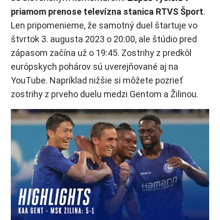
priamom prenose televízna stanica RTVS Šport
.
Len pripomenieme, že samotný duel štartuje vo
štvrtok 3. augusta 2023 o 20:00, ale štúdio pred
zápasom začína už o 19:45. Zostrihy z predkôl
európskych pohárov sú uverejňované aj na
YouTube. Napríklad nižšie si môžete pozrieť
zostrihy z prveho duelu medzi Gentom a Žilinou.