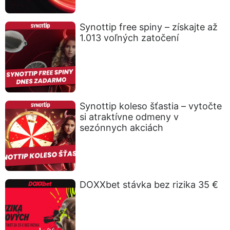
Synottip free spiny – získajte až
1.013 voľných zatočení
Synottip koleso šťastia – vytočte
si atraktívne odmeny v
sezónnych akciách
DOXXbet stávka bez rizika 35 €