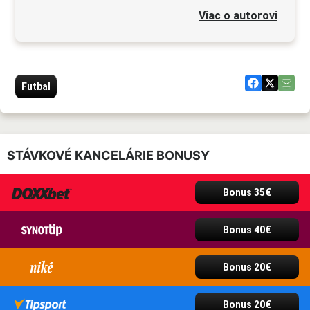
Viac o autorovi
Futbal
STÁVKOVÉ KANCELÁRIE BONUSY
Bonus 35€
Bonus 40€
Bonus 20€
Bonus 20€