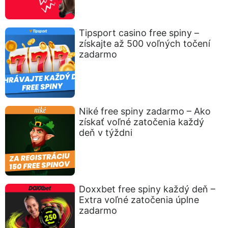
Tipsport casino free spiny –
získajte až 500 voľných točení
zadarmo
Niké free spiny zadarmo – Ako
získať voľné zatočenia každý
deň v týždni
Doxxbet free spiny každý deň –
Extra voľné zatočenia úplne
zadarmo