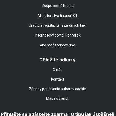
Zodpovedné hranie
Ministerstvo financií SR
Úrad pre reguláciu hazardných hier
Internetový portál Nehraj.sk
Ako hrať zodpovedne
Dôležité odkazy
O nás
Kontakt
Zásady používania súborov cookie
Mapa stránok
Přihlašte se a získejte zdarma 10 tipů jak úspěšněji