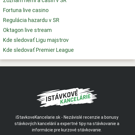
Zoznam herní a casín v SR
Fortuna live casino
Regulácia hazardu v SR
Oktagon live stream
Kde sledovať Ligu majstrov
Kde sledovať Premier League
iStavkoveKancelarie.sk - Nezávislé recenzie a bonusy
stávkových kancelárií a expertné tipy na stávkovanie a
informácie pre kurzové stávkovanie.