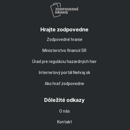
Hrajte zodpovedne
Zodpovedné hranie
Ministerstvo financií SR
Úrad pre reguláciu hazardných hier
Internetový portál Nehraj.sk
Ako hrať zodpovedne
Dôležité odkazy
O nás
Kontakt