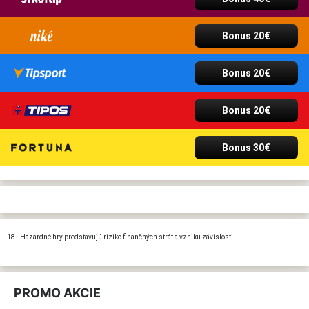
Bonus 20€
Bonus 20€
Bonus 20€
Bonus 30€
18+ Hazardné hry predstavujú riziko finančných strát a vzniku závislosti.
PROMO AKCIE