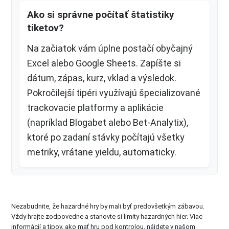
Ako si správne počítať štatistiky
tiketov?
Na začiatok vám úplne postačí obyčajný
Excel alebo Google Sheets. Zapíšte si
dátum, zápas, kurz, vklad a výsledok.
Pokročilejší tipéri využívajú špecializované
trackovacie platformy a aplikácie
(napríklad Blogabet alebo Bet-Analytix),
ktoré po zadaní stávky počítajú všetky
metriky, vrátane yieldu, automaticky.
Nezabudnite, že hazardné hry by mali byť predovšetkým zábavou.
Vždy hrajte zodpovedne a stanovte si limity hazardných hier. Viac
informácií a tipov, ako mať hru pod kontrolou, nájdete v našom