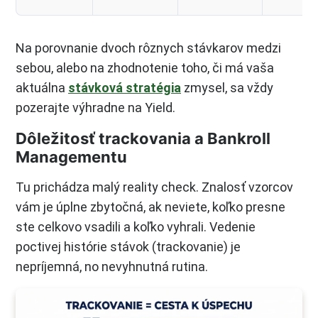
Na porovnanie dvoch rôznych stávkarov medzi
sebou, alebo na zhodnotenie toho, či má vaša
aktuálna
stávková stratégia
zmysel, sa vždy
pozerajte výhradne na Yield.
Dôležitosť trackovania a Bankroll
Managementu
Tu prichádza malý reality check. Znalosť vzorcov
vám je úplne zbytočná, ak neviete, koľko presne
ste celkovo vsadili a koľko vyhrali. Vedenie
poctivej histórie stávok (trackovanie) je
nepríjemná, no nevyhnutná rutina.