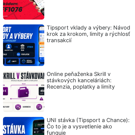
Tipsport vklady a výbery: Návod
krok za krokom, limity a rýchlosť
transakcií
Online peňaženka Skrill v
stávkových kanceláriách:
Recenzia, poplatky a limity
UNI stávka (Tipsport a Chance):
Čo to je a vysvetlenie ako
funguje