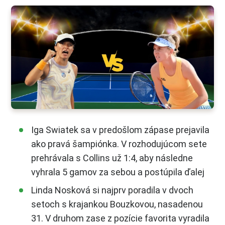
Iga Swiatek sa v predošlom zápase prejavila
ako pravá šampiónka. V rozhodujúcom sete
prehrávala s Collins už 1:4, aby následne
vyhrala 5 gamov za sebou a postúpila ďalej
Linda Nosková si najprv poradila v dvoch
setoch s krajankou Bouzkovou, nasadenou
31. V druhom zase z pozície favorita vyradila