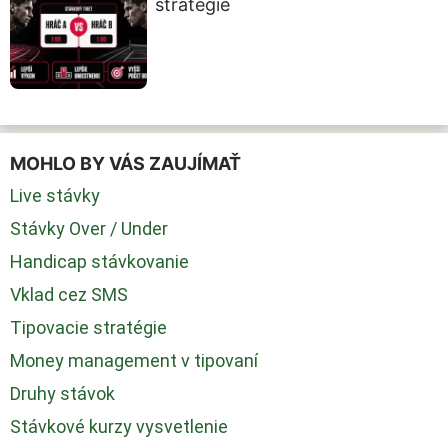
stratégie
MOHLO BY VÁS ZAUJÍMAŤ
Live stávky
Stávky Over / Under
Handicap stávkovanie
Vklad cez SMS
Tipovacie stratégie
Money management v tipovaní
Druhy stávok
Stávkové kurzy vysvetlenie