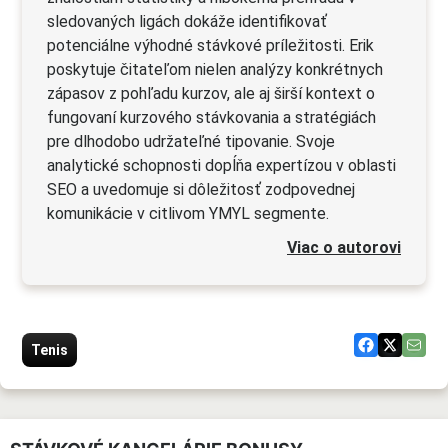
sledovaných ligách dokáže identifikovať
potenciálne výhodné stávkové príležitosti. Erik
poskytuje čitateľom nielen analýzy konkrétnych
zápasov z pohľadu kurzov, ale aj širší kontext o
fungovaní kurzového stávkovania a stratégiách
pre dlhodobo udržateľné tipovanie. Svoje
analytické schopnosti dopĺňa expertízou v oblasti
SEO a uvedomuje si dôležitosť zodpovednej
komunikácie v citlivom YMYL segmente.
Viac o autorovi
Tenis