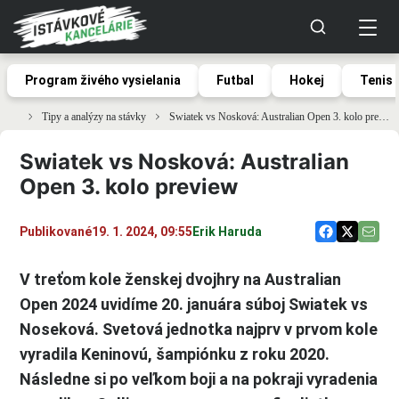
Program živého vysielania
Futbal
Hokej
Tenis
Tipy a analýzy na stávky
Swiatek vs Nosková: Australian Open 3. kolo preview
Swiatek vs Nosková: Australian
Open 3. kolo preview
Publikované
19. 1. 2024, 09:55
Erik Haruda
V treťom kole ženskej dvojhry na Australian
Open 2024 uvidíme 20. januára súboj Swiatek vs
Noseková. Svetová jednotka najprv v prvom kole
vyradila Keninovú, šampiónku z roku 2020.
Následne si po veľkom boji a na pokraji vyradenia