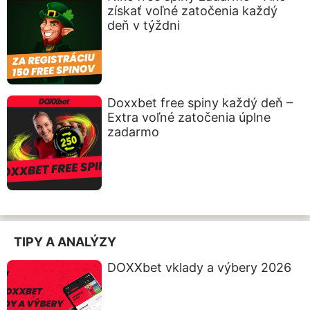
získať voľné zatočenia každý
deň v týždni
Doxxbet free spiny každý deň –
Extra voľné zatočenia úplne
zadarmo
TIPY A ANALÝZY
DOXXbet vklady a výbery 2026