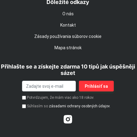
Dôležité odkazy
O nás
Kontakt
Zásady používania súborov cookie
Mapa stránok
Přihlašte se a získejte zdarma 10 tipů jak úspěšněji
sázet
Potvrdzujem, že mám viac ako 18 rokov.
Súhlasím so
zásadami ochrany osobných údajov.