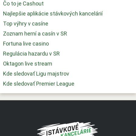
Čo to je Cashout
Najlepšie aplikácie stávkových kancelárií
Top výhry v casíne
Zoznam herní a casín v SR
Fortuna live casino
Regulácia hazardu v SR
Oktagon live stream
Kde sledovať Ligu majstrov
Kde sledovať Premier League