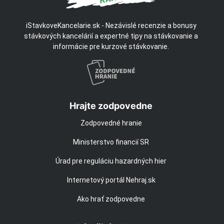
iStavkoveKancelarie.sk - Nezávislé recenzie a bonusy
stávkových kancelárií a expertné tipy na stávkovanie a
informácie pre kurzové stávkovanie.
Hrajte zodpovedne
Zodpovedné hranie
Ministerstvo financií SR
Úrad pre reguláciu hazardných hier
Internetový portál Nehraj.sk
Ako hrať zodpovedne