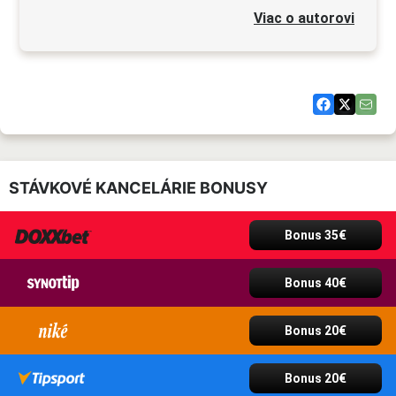
Viac o autorovi
STÁVKOVÉ KANCELÁRIE BONUSY
Bonus 35€
Bonus 40€
Bonus 20€
Bonus 20€