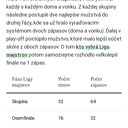
každý s každým doma a vonku. Z každej skupiny
následne postupili dve najlepšie mužstvá do
druhej fázy, kde sa už hralo vyraďovacím
systémom dvoch zápasov (doma a vonku). Ďalej v
play-off postúpilo mužstvo, ktoré malo lepší súčet
skóre z oboch zápasov. O tom
kto vyhrá Ligu
majstrov
potom samozrejme rozhodlo veľkolepé
finále na 1 zápas.
Fáza Ligy
Počet
Počet
majstrov
tímov
zápasov
Skupina
32
64
Osemfinále
16
32