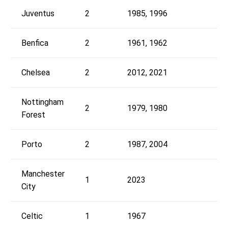
Juventus
2
1985, 1996
Benfica
2
1961, 1962
Chelsea
2
2012, 2021
Nottingham
2
1979, 1980
Forest
Porto
2
1987, 2004
Manchester
1
2023
City
Celtic
1
1967