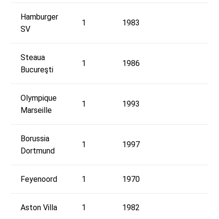
Hamburger
1
1983
SV
Steaua
1
1986
Bucureşti
Olympique
1
1993
Marseille
Borussia
1
1997
Dortmund
Feyenoord
1
1970
Aston Villa
1
1982