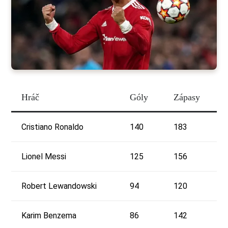
Hráč
Góly
Zápasy
Cristiano Ronaldo
140
183
Lionel Messi
125
156
Robert Lewandowski
94
120
Karim Benzema
86
142