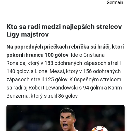
Germain
Kto sa radí medzi najlepších strelcov
Ligy majstrov
Na popredných priečkach rebríčka sú hráči, ktorí
pokorili hranicu 100 gólov
. Ide o Cristiana
Ronalda, ktorý v 183 odohraných zápasoch strelil
140 gólov, a Lionel Messi, ktorý v 156 odohraných
zápasoch strelil 125 gólov. K úspešným strelcom
sa radí aj Robert Lewandowski s 94 gólmi a Karim
Benzema, ktorý strelil 86 gólov.