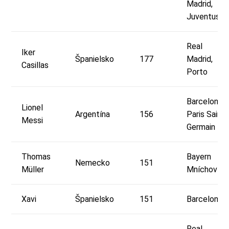
Madrid,
Juventus
Real
Iker
Španielsko
177
Madrid,
Casillas
Porto
Barcelona,
Lionel
Argentína
156
Paris Saint-
Messi
Germain
Thomas
Bayern
Nemecko
151
Müller
Mníchov
Xavi
Španielsko
151
Barcelona
Real