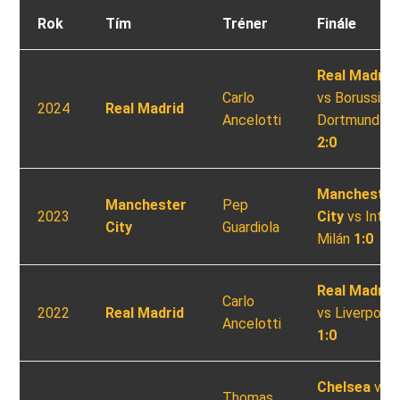
Rok
Tím
Tréner
Finále
Real Madrid
Carlo
vs Borussia
2024
Real Madrid
Ancelotti
Dortmund
2:0
Manchester
Manchester
Pep
2023
City
vs Inter
City
Guardiola
Milán
1:0
Real Madrid
Carlo
2022
Real Madrid
vs Liverpool
Ancelotti
1:0
Chelsea
vs
Thomas