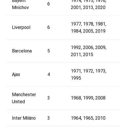
Bayern
1974, 1975, 1976,
6
Mníchov
2001, 2013, 2020
1977, 1978, 1981,
Liverpool
6
1984, 2005, 2019
1992, 2006, 2009,
Barcelona
5
2011, 2015
1971, 1972, 1973,
Ajax
4
1995
Manchester
3
1968, 1999, 2008
United
Inter Miláno
3
1964, 1965, 2010