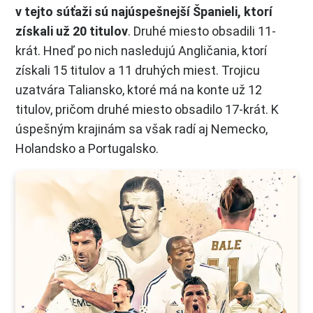
v tejto súťaži sú najúspešnejší Španieli, ktorí
získali už 20 titulov
. Druhé miesto obsadili 11-
krát. Hneď po nich nasledujú Angličania, ktorí
získali 15 titulov a 11 druhých miest. Trojicu
uzatvára Taliansko, ktoré má na konte už 12
titulov, pričom druhé miesto obsadilo 17-krát. K
úspešným krajinám sa však radí aj Nemecko,
Holandsko a Portugalsko.