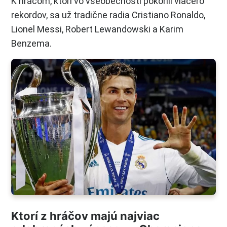
K hráčom, ktorí vo všeobecnosti pokorili viacero
rekordov, sa už tradične radia Cristiano Ronaldo,
Lionel Messi, Robert Lewandowski a Karim
Benzema.
Ktorí z hráčov majú najviac