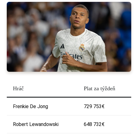
Hráč
Plat za týždeň
Frenkie De Jong
729 753€
Robert Lewandowski
648 732€