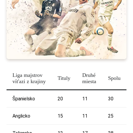
Liga majstrov
Druhé
Tituly
Spolu
víťazi z krajiny
miesta
Španielsko
20
11
30
Anglicko
15
11
25