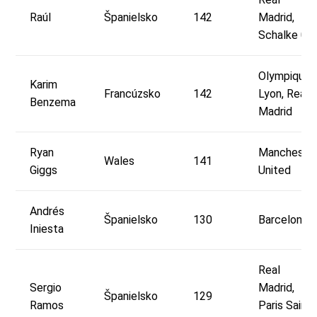
Raúl
Španielsko
142
Madrid,
Schalke 04
Olympique
Karim
Francúzsko
142
Lyon, Real
Benzema
Madrid
Ryan
Mancheste
Wales
141
Giggs
United
Andrés
Španielsko
130
Barcelona
Iniesta
Real
Sergio
Madrid,
Španielsko
129
Ramos
Paris Saint-