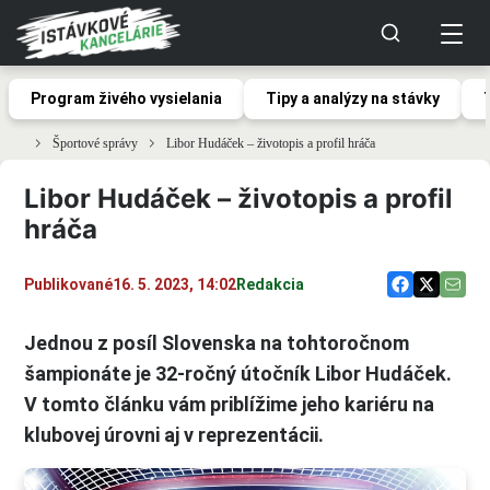
Program živého vysielania
Tipy a analýzy na stávky
Športové správy
Libor Hudáček – životopis a profil hráča
Libor Hudáček – životopis a profil
hráča
Publikované
16. 5. 2023, 14:02
Redakcia
Jednou z posíl Slovenska na tohtoročnom
šampionáte je 32-ročný útočník Libor Hudáček.
V tomto článku vám priblížime jeho kariéru na
klubovej úrovni aj v reprezentácii.