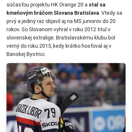
súčasťou projektu HK Orange 20 a
stal sa
kmeňovým hráčom Slovana Bratislava
. Vtedy sa
prvý a jediný raz objavil aj na MS juniorov do 20
rokov. So Slovanom vyhral v roku 2012 titul v
slovenskej extralige. Bratislavskému klubu bol
verný do roku 2015, kedy krátko hosťoval aj v
Banskej Bystrici.