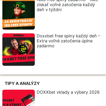
získať voľné zatočenia každý
deň v týždni
Doxxbet free spiny každý deň –
Extra voľné zatočenia úplne
zadarmo
TIPY A ANALÝZY
DOXXbet vklady a výbery 2026