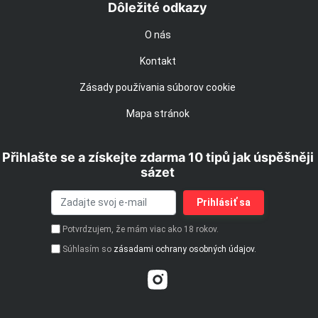
Dôležité odkazy
O nás
Kontakt
Zásady používania súborov cookie
Mapa stránok
Přihlašte se a získejte zdarma 10 tipů jak úspěšněji
sázet
Potvrdzujem, že mám viac ako 18 rokov.
Súhlasím so
zásadami ochrany osobných údajov.