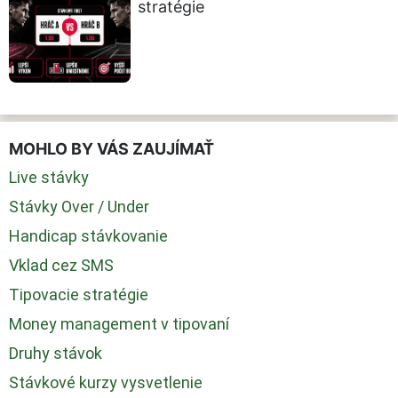
stratégie
MOHLO BY VÁS ZAUJÍMAŤ
Live stávky
Stávky Over / Under
Handicap stávkovanie
Vklad cez SMS
Tipovacie stratégie
Money management v tipovaní
Druhy stávok
Stávkové kurzy vysvetlenie