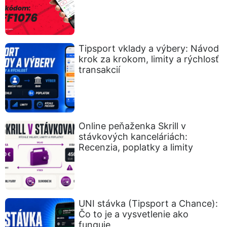
Tipsport vklady a výbery: Návod
krok za krokom, limity a rýchlosť
transakcií
Online peňaženka Skrill v
stávkových kanceláriách:
Recenzia, poplatky a limity
UNI stávka (Tipsport a Chance):
Čo to je a vysvetlenie ako
funguje