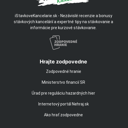
iStavkoveKancelarie.sk - Nezávislé recenzie a bonusy
stávkových kancelárií a expertné tipy na stávkovanie a
informácie pre kurzové stávkovanie.
Hrajte zodpovedne
Zodpovedné hranie
Ministerstvo financií SR
Úrad pre reguláciu hazardných hier
Internetový portál Nehraj.sk
Ako hrať zodpovedne