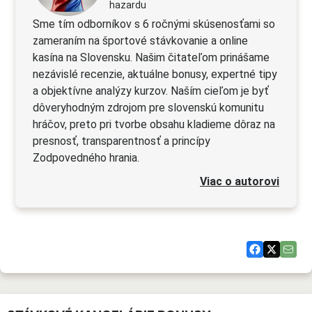
hazardu
Sme tím odborníkov s 6 ročnými skúsenosťami so
zameraním na športové stávkovanie a online
kasína na Slovensku. Našim čitateľom prinášame
nezávislé recenzie, aktuálne bonusy, expertné tipy
a objektívne analýzy kurzov. Naším cieľom je byť
dôveryhodným zdrojom pre slovenskú komunitu
hráčov, preto pri tvorbe obsahu kladieme dôraz na
presnosť, transparentnosť a princípy
Zodpovedného hrania.
Viac o autorovi