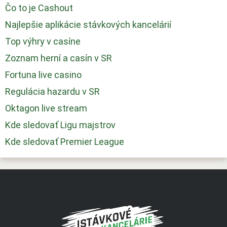
Čo to je Cashout
Najlepšie aplikácie stávkových kancelárií
Top výhry v casíne
Zoznam herní a casín v SR
Fortuna live casino
Regulácia hazardu v SR
Oktagon live stream
Kde sledovať Ligu majstrov
Kde sledovať Premier League