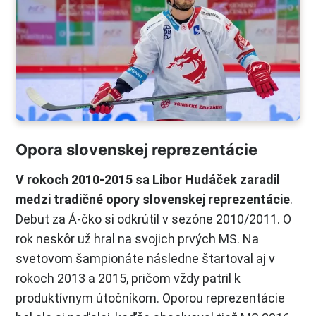
Opora slovenskej reprezentácie
V rokoch 2010-2015 sa Libor Hudáček zaradil
medzi tradičné opory slovenskej reprezentácie
.
Debut za Á-čko si odkrútil v sezóne 2010/2011. O
rok neskôr už hral na svojich prvých MS. Na
svetovom šampionáte následne štartoval aj v
rokoch 2013 a 2015, pričom vždy patril k
produktívnym útočníkom. Oporou reprezentácie