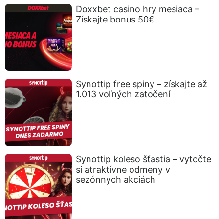
Doxxbet casino hry mesiaca –
Získajte bonus 50€
Synottip free spiny – získajte až
1.013 voľných zatočení
Synottip koleso šťastia – vytočte
si atraktívne odmeny v
sezónnych akciách