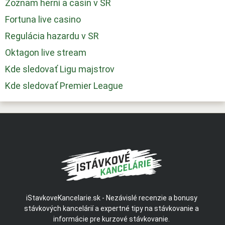
Zoznam herní a casín v SR
Fortuna live casino
Regulácia hazardu v SR
Oktagon live stream
Kde sledovať Ligu majstrov
Kde sledovať Premier League
iStavkoveKancelarie.sk - Nezávislé recenzie a bonusy
stávkových kancelárií a expertné tipy na stávkovanie a
informácie pre kurzové stávkovanie.