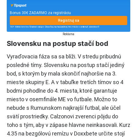
Bonus 30€ ZADARMO za registráciu
Registruj sa
18+ Ministerstvo financií varuje: Účasťou na hazardnej hre môže vzniknúť závislosť!
Reklama
Slovensku na postup stačí bod
Vyraďovacia fáza sa sa blíži. V stredu pribudnú
posledné tímy. Slovensku na postup stačí jediný
bod, s ktorým by mala skončiť najhoršie na 3.
mieste skupiny E. A v tabuľke tretích tímov so 4
bodmi pohodlne do 4. miesta, ktoré garantuje
miesto v osemfinále ME vo futbale. Možno to
nebude s Rumunskom najkrajší futbal, ale účel
svätí prostriedky. Calzonovi zverenci pôjdu do
toho s tým, aby v zápase hlavne neinkasovali. Kurz
4.35 na bezgólovú remízu v Doxxbete určite stojí