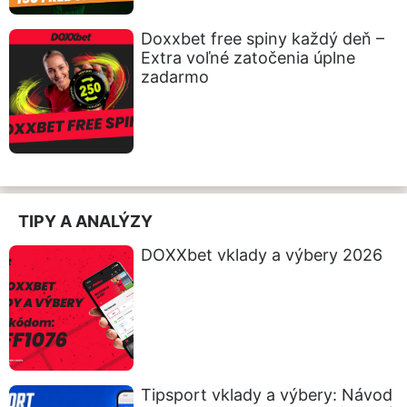
Doxxbet free spiny každý deň –
Extra voľné zatočenia úplne
zadarmo
TIPY A ANALÝZY
DOXXbet vklady a výbery 2026
Tipsport vklady a výbery: Návod