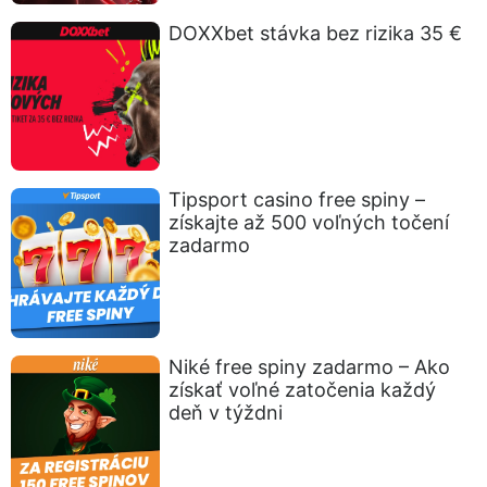
DOXXbet stávka bez rizika 35 €
Tipsport casino free spiny –
získajte až 500 voľných točení
zadarmo
Niké free spiny zadarmo – Ako
získať voľné zatočenia každý
deň v týždni