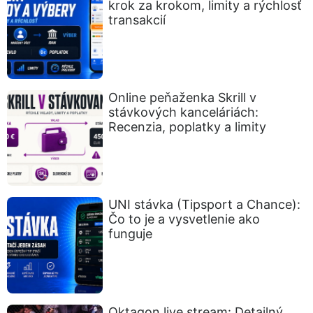
krok za krokom, limity a rýchlosť
transakcií
Online peňaženka Skrill v
stávkových kanceláriách:
Recenzia, poplatky a limity
UNI stávka (Tipsport a Chance):
Čo to je a vysvetlenie ako
funguje
Oktagon live stream: Detailný