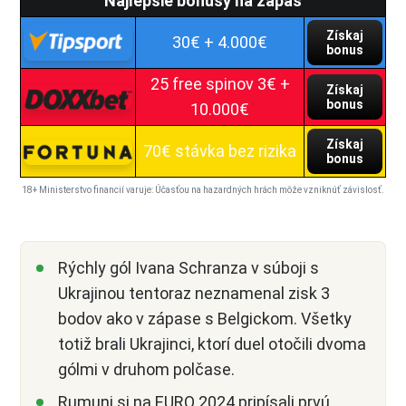
Najlepšie bonusy na zápas
Získaj
30€ + 4.000€
bonus
25 free spinov 3€ +
Získaj
bonus
10.000€
Získaj
70€ stávka bez rizika
bonus
18+ Ministerstvo financií varuje: Účasťou na hazardných hrách môže vzniknúť závislosť.
Rýchly gól Ivana Schranza v súboji s
Ukrajinou tentoraz neznamenal zisk 3
bodov ako v zápase s Belgickom. Všetky
totiž brali Ukrajinci, ktorí duel otočili dvoma
gólmi v druhom polčase.
Rumuni si na EURO 2024 pripísali prvú