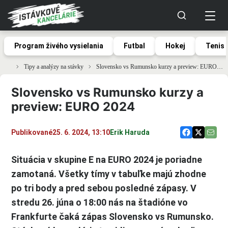
Program živého vysielania
Futbal
Hokej
Tenis
Tipy a analýzy na stávky
Slovensko vs Rumunsko kurzy a preview: EURO 2024
Slovensko vs Rumunsko kurzy a
preview: EURO 2024
Publikované
25. 6. 2024, 13:10
Erik Haruda
Situácia v skupine E na EURO 2024 je poriadne
zamotaná. Všetky tímy v tabuľke majú zhodne
po tri body a pred sebou posledné zápasy. V
stredu 26. júna o 18:00 nás na štadióne vo
Frankfurte čaká zápas Slovensko vs Rumunsko.