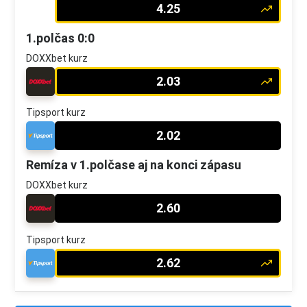
4.25
1.polčas 0:0
DOXXbet kurz
2.03
Tipsport kurz
2.02
Remíza v 1.polčase aj na konci zápasu
DOXXbet kurz
2.60
Tipsport kurz
2.62