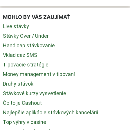
MOHLO BY VÁS ZAUJÍMAŤ
Live stávky
Stávky Over / Under
Handicap stávkovanie
Vklad cez SMS
Tipovacie stratégie
Money management v tipovaní
Druhy stávok
Stávkové kurzy vysvetlenie
Čo to je Cashout
Najlepšie aplikácie stávkových kancelárií
Top výhry v casíne