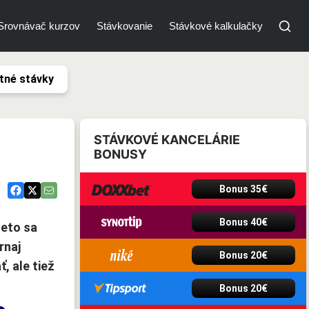
Srovnávač kurzov
Stávkovanie
Stávkové kalkulačky
tné stávky
STÁVKOVÉ KANCELÁRIE
BONUSY
Bonus 35€
Bonus 40€
Leto sa
rnaj
Bonus 20€
, ale tiež
Bonus 20€