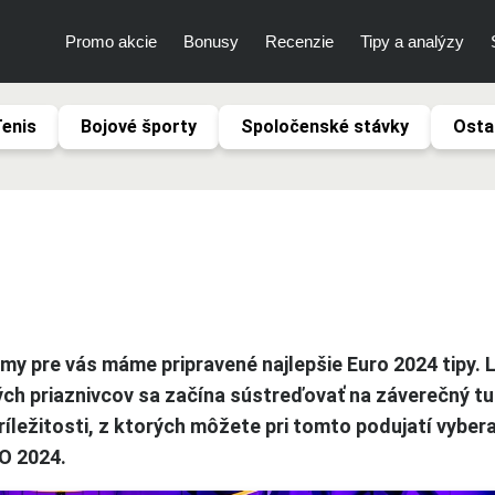
Promo akcie
Bonusy
Recenzie
Tipy a analýzy
Tenis
Bojové športy
Spoločenské stávky
Osta
 my pre vás máme pripravené najlepšie Euro 2024 tipy. 
ých priaznivcov sa začína sústreďovať na záverečný tu
íležitosti, z ktorých môžete pri tomto podujatí vyberať
O 2024.