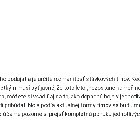
o podujatia je určite rozmanitosť stávkových trhov. Ke
etkým musí byť jasné, že toto leto „nezostane kameň n
ro
, môžete si vsadiť aj na to, ako dopadnú boje v jednotl
i pribúdať. No a podľa aktuálnej formy tímov sa budú me
porúčame pozorne si prejsť kompletnú ponuku jednotlivý