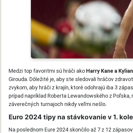
Medzi top favoritmi sú hráči ako
Harry Kane a Kylia
Girouda. Dôležité je, aby ste sledovali hráčov zdravot
zvykom, aby hráči z krajín, ktoré odohrajú iba 3 zápa
prípad napríklad Roberta Lewandowského z Poľska, n
záverečných turnajoch nikdy veľmi nešlo.
Euro 2024 tipy na stávkovanie v 1. kole
Na poslednom Eure 2024 skončilo až 7 z 12 zápasov v