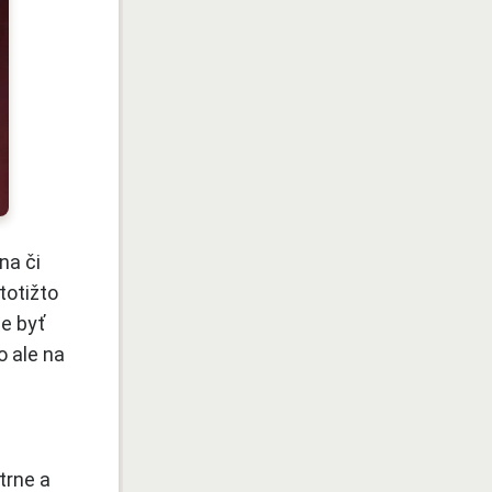
na či
totižto
že byť
o ale na
trne a