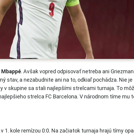
n Mbappé
. Avšak vopred odpisovať netreba ani Griezman
ný stav, a nezabudnite ani na to, odkiaľ pochádza. Nie je 
sy v skupine sa stali najlepšími strelcami turnaja. To mô
ajlepšieho strelca FC Barcelona. V národnom tíme mu t
 1. kole remízou 0:0. Na začiatok turnaja hrajú tímy opa