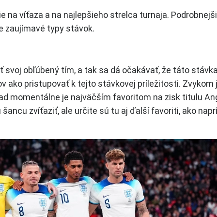
na víťaza a na najlepšieho strelca turnaja. Podrobnejšie
e zaujímavé typy stávok.
 svoj obľúbený tím, a tak sa dá očakávať, že táto stávk
 ako pristupovať k tejto stávkovej príležitosti. Zvykom j
lad momentálne je najväčším favoritom na zisk titulu An
cu zvíťaziť, ale určite sú tu aj ďalší favoriti, ako napr