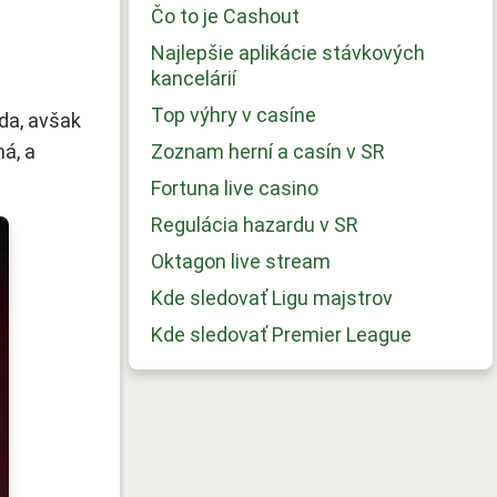
Čo to je Cashout
Najlepšie aplikácie stávkových
kancelárií
Top výhry v casíne
vda, avšak
Zoznam herní a casín v SR
ná, a
Fortuna live casino
Regulácia hazardu v SR
Oktagon live stream
Kde sledovať Ligu majstrov
Kde sledovať Premier League