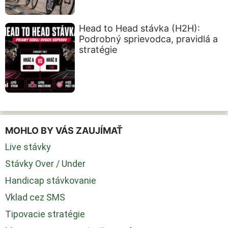
Head to Head stávka (H2H):
Podrobný sprievodca, pravidlá a
stratégie
MOHLO BY VÁS ZAUJÍMAŤ
Live stávky
Stávky Over / Under
Handicap stávkovanie
Vklad cez SMS
Tipovacie stratégie