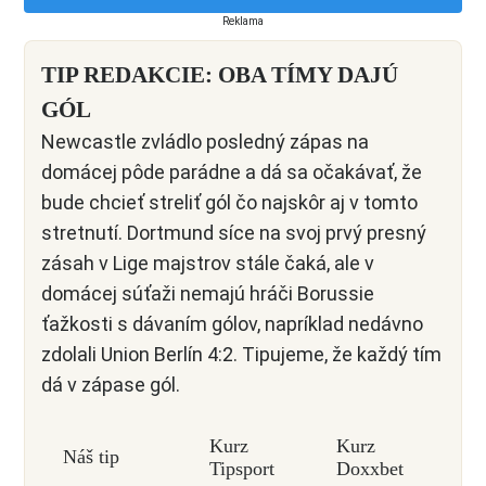
Reklama
TIP REDAKCIE: OBA TÍMY DAJÚ
GÓL
Newcastle zvládlo posledný zápas na
domácej pôde parádne a dá sa očakávať, že
bude chcieť streliť gól čo najskôr aj v tomto
stretnutí. Dortmund síce na svoj prvý presný
zásah v Lige majstrov stále čaká, ale v
domácej súťaži nemajú hráči Borussie
ťažkosti s dávaním gólov, napríklad nedávno
zdolali Union Berlín 4:2. Tipujeme, že každý tím
dá v zápase gól.
Kurz
Kurz
Náš tip
Tipsport
Doxxbet