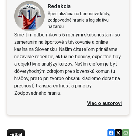
Redakcia
Špecializácia na bonusové kódy,
zodpovedné hranie a legislatívu
hazardu
Sme tím odborníkov s 6 ročnými skúsenosťami so
zameraním na športové stávkovanie a online
kasína na Slovensku. Našim čitateľom prinášame
nezávislé recenzie, aktuálne bonusy, expertné tipy
a objektívne analýzy kurzov. Naším cieľom je byť
dôveryhodným zdrojom pre slovenskú komunitu
hráčov, preto pri tvorbe obsahu kladieme dôraz na
presnosť, transparentnosť a princípy
Zodpovedného hrania.
Viac o autorovi
Futbal