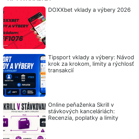
DOXXbet vklady a výbery 2026
Tipsport vklady a výbery: Návod
krok za krokom, limity a rýchlosť
transakcií
Online peňaženka Skrill v
stávkových kanceláriách:
Recenzia, poplatky a limity