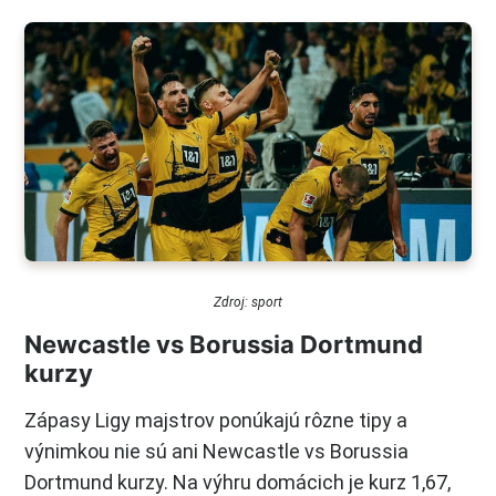
Zdroj: sport
Newcastle vs Borussia Dortmund
kurzy
Zápasy Ligy majstrov ponúkajú rôzne tipy a
výnimkou nie sú ani Newcastle vs Borussia
Dortmund kurzy. Na výhru domácich je kurz 1,67,