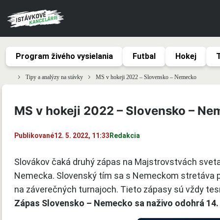
Program živého vysielania
Futbal
Hokej
Tipy a analýzy na stávky
MS v hokeji 2022 – Slovensko – Nemecko
MS v hokeji 2022 – Slovensko – N
Publikované
12. 5. 2022, 11:33
Redakcia
Slovákov čaká druhý zápas na Majstrovstvách sveta 
Nemecka. Slovenský tím sa s Nemeckom stretáva prav
na záverečných turnajoch. Tieto zápasy sú vždy tes
Zápas Slovensko – Nemecko sa naživo odohrá 14. 5.