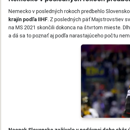
Nemecko v posledných rokoch predbehlo Slovensk
krajín podľa IIHF
. Z posledných päť Majstrovstiev s
na MS 2021 skončili dokonca na štvrtom mieste. Dl
a dá sa to poznať aj podľa narastajúceho počtu ne
Naopak Slovensko zažívalo v nedávnej dobe skôr ú