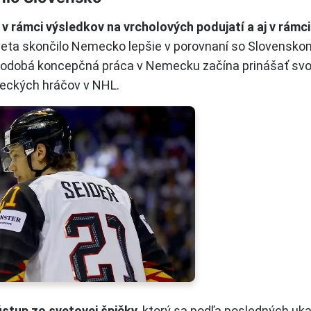
o
v rámci výsledkov na vrcholových podujatí a aj v rámc
veta skončilo Nemecko lepšie v porovnaní so Slovenskom
hodobá koncepčná práca v Nemecku začína prinášať svo
meckých hráčov v NHL.
stup zo svetovej špičky
, ktorý sa podľa posledných uk