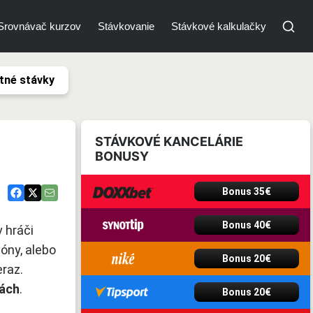
Srovnávač kurzov
Stávkovanie
Stávkové kalkulačky
tné stávky
STÁVKOVÉ KANCELÁRIE
BONUSY
Bonus 35€
Bonus 40€
 hráči
óny, alebo
Bonus 20€
raz.
kách
.
Bonus 20€