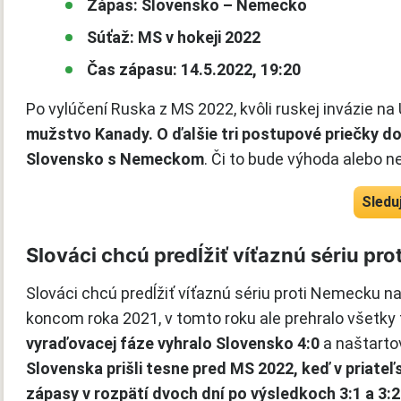
Zápas: Slovensko – Nemecko
Súťaž: MS v hokeji 2022
Čas zápasu: 14.5.2022, 19:20
Po vylúčení Ruska z MS 2022, kvôli ruskej invázie na 
mužstvo Kanady. O ďalšie tri postupové priečky do 
Slovensko s Nemeckom
. Či to bude výhoda alebo 
Sledu
Slováci chcú predĺžiť víťaznú sériu pr
Slováci chcú predĺžiť víťaznú sériu proti Nemecku 
koncom roka 2021, v tomto roku ale prehralo všetky 
vyraďovacej fáze vyhralo Slovensko 4:0
a naštarto
Slovenska prišli tesne pred MS 2022, keď v priate
zápasy v rozpätí dvoch dní po výsledkoch 3:1 a 3:2