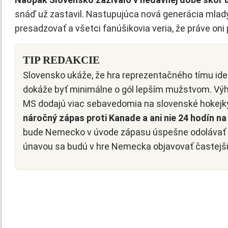
snáď už zastavil. Nastupujúca nová generácia mlad
presadzovať a všetci fanúšikovia veria, že práve oni
TIP REDAKCIE
Slovensko ukáže, že hra reprezentačného tímu ide 
dokáže byť minimálne o gól lepším mužstvom. Výhr
MS dodajú viac sebavedomia na slovenské hokejk
náročný zápas proti Kanade a ani nie 24 hodín n
bude Nemecko v úvode zápasu úspešne odolávať 
únavou sa budú v hre Nemecka objavovať častejšie c