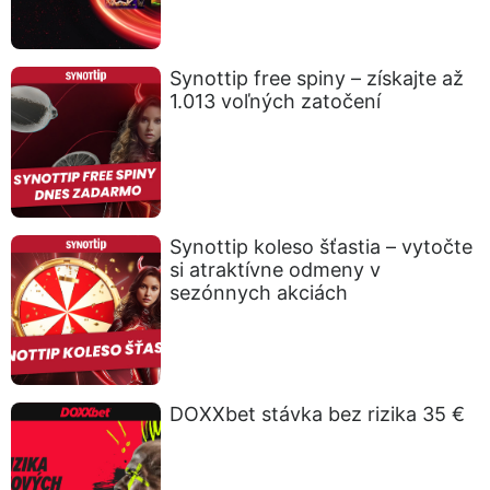
Synottip free spiny – získajte až
1.013 voľných zatočení
Synottip koleso šťastia – vytočte
si atraktívne odmeny v
sezónnych akciách
DOXXbet stávka bez rizika 35 €