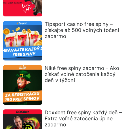
Tipsport casino free spiny –
získajte až 500 voľných točení
zadarmo
Niké free spiny zadarmo – Ako
získať voľné zatočenia každý
deň v týždni
Doxxbet free spiny každý deň –
Extra voľné zatočenia úplne
zadarmo