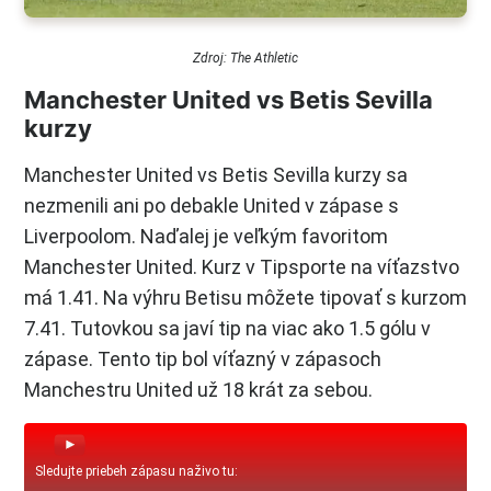
Zdroj: The Athletic
Manchester United vs Betis Sevilla
kurzy
Manchester United vs Betis Sevilla kurzy sa
nezmenili ani po debakle United v zápase s
Liverpoolom. Naďalej je veľkým favoritom
Manchester United. Kurz v Tipsporte na víťazstvo
má 1.41. Na výhru Betisu môžete tipovať s kurzom
7.41. Tutovkou sa javí tip na viac ako 1.5 gólu v
zápase. Tento tip bol víťazný v zápasoch
Manchestru United už 18 krát za sebou.
Sledujte priebeh zápasu naživo tu: