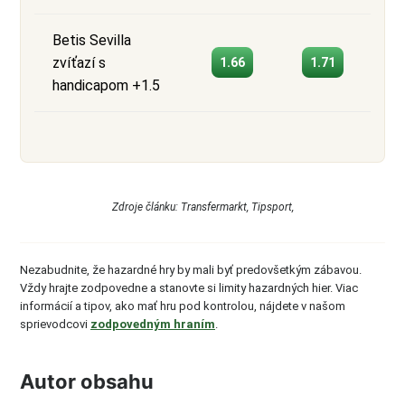
Betis Sevilla
zvíťazí s
1.66
1.71
handicapom +1.5
Zdroje článku: Transfermarkt, Tipsport,
Nezabudnite, že hazardné hry by mali byť predovšetkým zábavou.
Vždy hrajte zodpovedne a stanovte si limity hazardných hier. Viac
informácií a tipov, ako mať hru pod kontrolou, nájdete v našom
sprievodcovi
zodpovedným hraním
.
Autor obsahu