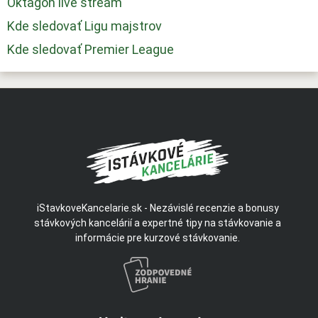
Oktagon live stream
Kde sledovať Ligu majstrov
Kde sledovať Premier League
iStavkoveKancelarie.sk - Nezávislé recenzie a bonusy
stávkových kancelárií a expertné tipy na stávkovanie a
informácie pre kurzové stávkovanie.