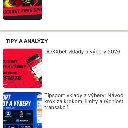
TIPY A ANALÝZY
DOXXbet vklady a výbery 2026
Tipsport vklady a výbery: Návod
krok za krokom, limity a rýchlosť
transakcií