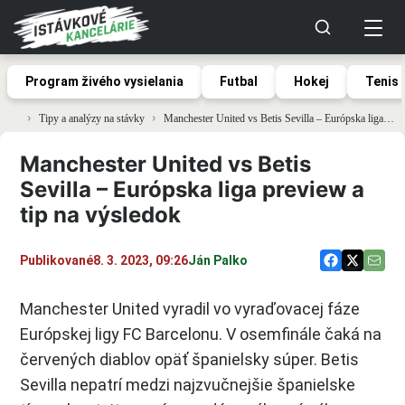
Program živého vysielania
Futbal
Hokej
Tenis
Tipy a analýzy na stávky
Manchester United vs Betis Sevilla – Európska liga preview a tip na výsledok
Manchester United vs Betis
Sevilla – Európska liga preview a
tip na výsledok
Publikované
8. 3. 2023, 09:26
Ján Palko
Manchester United vyradil vo vyraďovacej fáze
Európskej ligy FC Barcelonu. V osemfinále čaká na
červených diablov opäť španielsky súper. Betis
Sevilla nepatrí medzi najzvučnejšie španielske