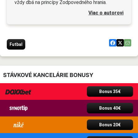
vždy dbá na princípy Zodpovedného hrania.
Viac o autorovi
Futbal
STÁVKOVÉ KANCELÁRIE BONUSY
Bonus 35€
Bonus 40€
Bonus 20€