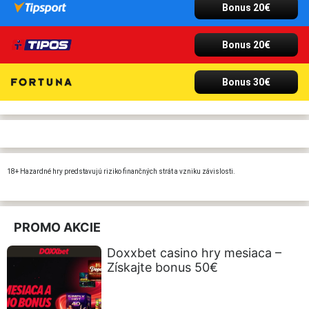
Bonus 20€
Bonus 20€
Bonus 30€
18+ Hazardné hry predstavujú riziko finančných strát a vzniku závislosti.
PROMO AKCIE
Doxxbet casino hry mesiaca –
Získajte bonus 50€