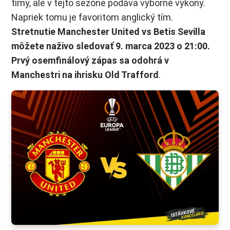
tímy, ale v tejto sezóne podáva výborné výkony.
Napriek tomu je favoritom anglický tím.
Stretnutie Manchester United vs Betis Sevilla
môžete naživo sledovať 9. marca 2023 o 21:00.
Prvý osemfinálový zápas sa odohrá v
Manchestri na ihrisku Old Trafford
.