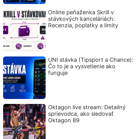
Online peňaženka Skrill v
stávkových kanceláriách:
Recenzia, poplatky a limity
UNI stávka (Tipsport a Chance):
Čo to je a vysvetlenie ako
funguje
Oktagon live stream: Detailný
sprievodca, ako sledovať
Oktagon 89