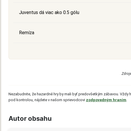
Juventus dá viac ako 0.5 gólu
Remíza
Zdroje
Nezabudnite, že hazardné hry by mali byť predovšetkým zábavou. Vždy hraj
pod kontrolou, nájdete v našom sprievodcovi
zodpovedným hraním
.
Autor obsahu