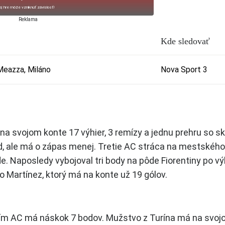
ej hre môže vzniknúť závislosť!
Reklama
Kde sledovať
Meazza, Miláno
Nova Sport 3
a svojom konte 17 výhier, 3 remízy a jednu prehru so sk
 ale má o zápas menej. Tretie AC stráca na mestského 
ade. Naposledy vybojoval tri body na pôde Fiorentiny po vý
ro Martínez, ktorý má na konte už 19 gólov.
etím AC má náskok 7 bodov. Mužstvo z Turína má na svo