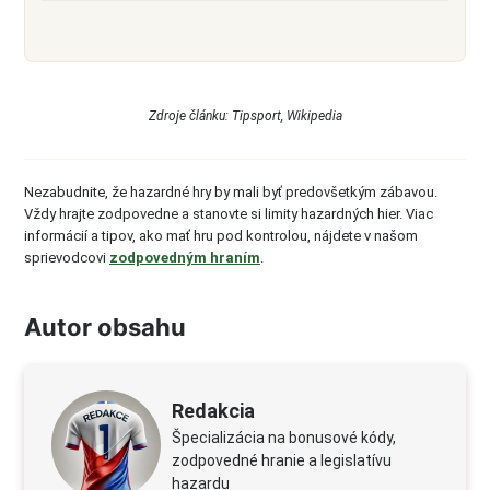
Zdroje článku: Tipsport, Wikipedia
Nezabudnite, že hazardné hry by mali byť predovšetkým zábavou.
Vždy hrajte zodpovedne a stanovte si limity hazardných hier. Viac
informácií a tipov, ako mať hru pod kontrolou, nájdete v našom
sprievodcovi
zodpovedným hraním
.
Autor obsahu
Redakcia
Špecializácia na bonusové kódy,
zodpovedné hranie a legislatívu
hazardu