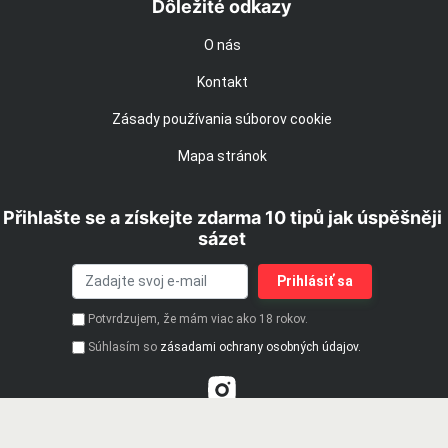
Dôležité odkazy
O nás
Kontakt
Zásady používania súborov cookie
Mapa stránok
Přihlašte se a získejte zdarma 10 tipů jak úspěšněji
sázet
Potvrdzujem, že mám viac ako 18 rokov.
Súhlasím so
zásadami ochrany osobných údajov.