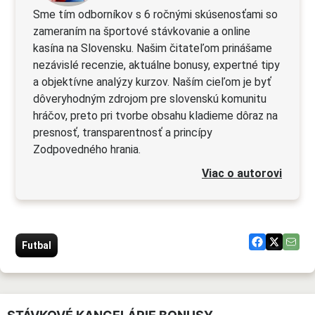
Sme tím odborníkov s 6 ročnými skúsenosťami so
zameraním na športové stávkovanie a online
kasína na Slovensku. Našim čitateľom prinášame
nezávislé recenzie, aktuálne bonusy, expertné tipy
a objektívne analýzy kurzov. Naším cieľom je byť
dôveryhodným zdrojom pre slovenskú komunitu
hráčov, preto pri tvorbe obsahu kladieme dôraz na
presnosť, transparentnosť a princípy
Zodpovedného hrania.
Viac o autorovi
Futbal