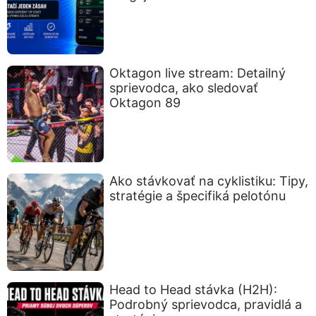
Oktagon live stream: Detailný
sprievodca, ako sledovať
Oktagon 89
Ako stávkovať na cyklistiku: Tipy,
stratégie a špecifiká pelotónu
Head to Head stávka (H2H):
Podrobný sprievodca, pravidlá a