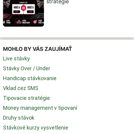
stratégie
MOHLO BY VÁS ZAUJÍMAŤ
Live stávky
Stávky Over / Under
Handicap stávkovanie
Vklad cez SMS
Tipovacie stratégie
Money management v tipovaní
Druhy stávok
Stávkové kurzy vysvetlenie