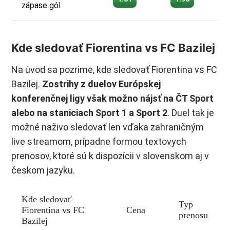
zápase gól
Kde sledovať Fiorentina vs FC Bazilej
Na úvod sa pozrime, kde sledovať Fiorentina vs FC
Bazilej.
Zostrihy z duelov Európskej
konferenčnej ligy však možno nájsť na ČT Sport
alebo na staniciach Sport 1 a Sport 2
. Duel tak je
možné naživo sledovať len vďaka zahraničným
live streamom, prípadne formou textovych
prenosov, ktoré sú k dispozícii v slovenskom aj v
českom jazyku.
Kde sledovať
Typ
Fiorentina vs FC
Cena
prenosu
Bazilej