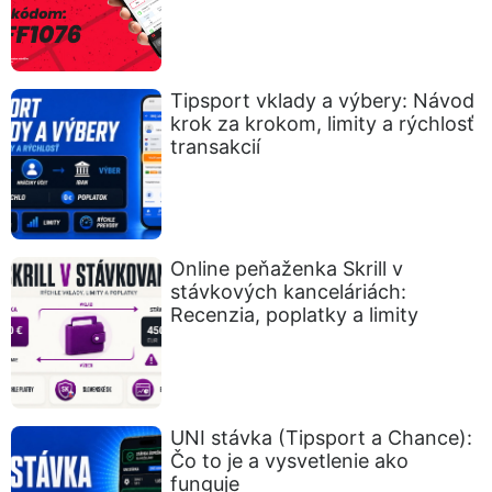
Tipsport vklady a výbery: Návod
krok za krokom, limity a rýchlosť
transakcií
Online peňaženka Skrill v
stávkových kanceláriách:
Recenzia, poplatky a limity
UNI stávka (Tipsport a Chance):
Čo to je a vysvetlenie ako
funguje