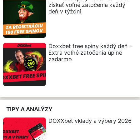
získať voľné zatočenia každý
deň v týždni
Doxxbet free spiny každý deň –
Extra voľné zatočenia úplne
zadarmo
TIPY A ANALÝZY
DOXXbet vklady a výbery 2026