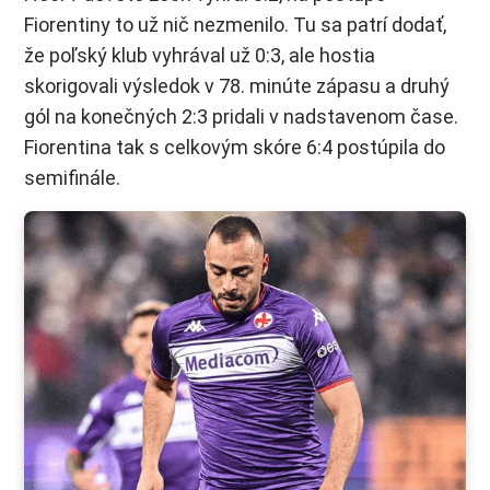
Fiorentiny to už nič nezmenilo. Tu sa patrí dodať,
že poľský klub vyhrával už 0:3, ale hostia
skorigovali výsledok v 78. minúte zápasu a druhý
gól na konečných 2:3 pridali v nadstavenom čase.
Fiorentina tak s celkovým skóre 6:4 postúpila do
semifinále.