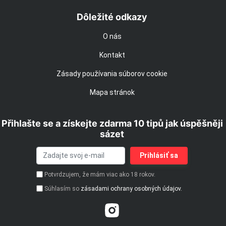
Dôležité odkazy
O nás
Kontakt
Zásady používania súborov cookie
Mapa stránok
Přihlašte se a získejte zdarma 10 tipů jak úspěšněji
sázet
Potvrdzujem, že mám viac ako 18 rokov.
Súhlasím so
zásadami ochrany osobných údajov.