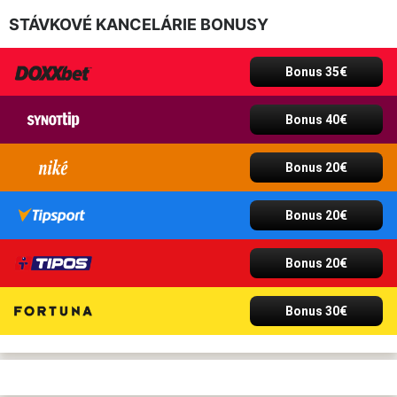
STÁVKOVÉ KANCELÁRIE BONUSY
Bonus 35€
Bonus 40€
Bonus 20€
Bonus 20€
Bonus 20€
Bonus 30€