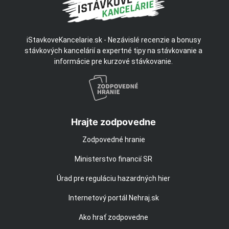
iStavkoveKancelarie.sk - Nezávislé recenzie a bonusy
stávkových kancelárií a expertné tipy na stávkovanie a
informácie pre kurzové stávkovanie.
Hrajte zodpovedne
Zodpovedné hranie
Ministerstvo financií SR
Úrad pre reguláciu hazardných hier
Internetový portál Nehraj.sk
Ako hrať zodpovedne