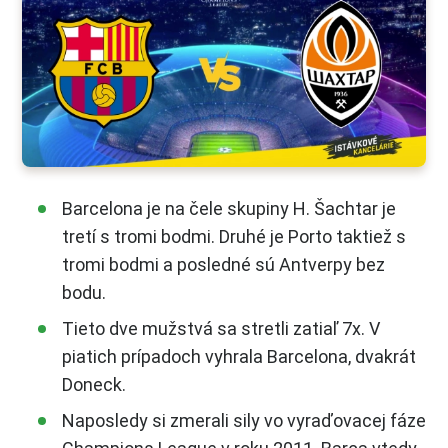
Barcelona je na čele skupiny H. Šachtar je
tretí s tromi bodmi. Druhé je Porto taktiež s
tromi bodmi a posledné sú Antverpy bez
bodu.
Tieto dve mužstvá sa stretli zatiaľ 7x. V
piatich prípadoch vyhrala Barcelona, dvakrát
Doneck.
Naposledy si zmerali sily vo vyraďovacej fáze