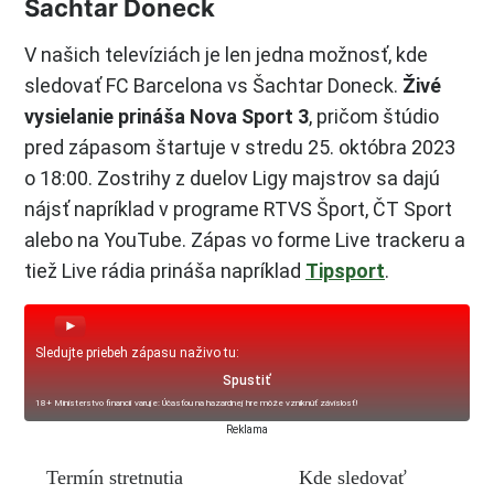
Šachtar Doneck
V našich televíziách je len jedna možnosť, kde
sledovať FC Barcelona vs Šachtar Doneck.
Živé
vysielanie prináša Nova Sport 3
, pričom štúdio
pred zápasom štartuje v stredu 25. októbra 2023
o 18:00. Zostrihy z duelov Ligy majstrov sa dajú
nájsť napríklad v programe RTVS Šport, ČT Sport
alebo na YouTube. Zápas vo forme Live trackeru a
tiež Live rádia prináša napríklad
Tipsport
.
Sledujte priebeh zápasu naživo tu:
Spustiť
18+ Ministerstvo financií varuje: Účasťou na hazardnej hre môže vzniknúť závislosť!
Reklama
Termín stretnutia
Kde sledovať