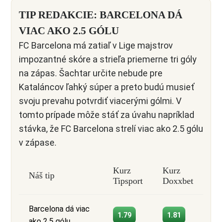
TIP REDAKCIE: BARCELONA DÁ
VIAC AKO 2.5 GÓLU
FC Barcelona má zatiaľ v Lige majstrov
impozantné skóre a strieľa priemerne tri góly
na zápas. Šachtar určite nebude pre
Kataláncov ľahký súper a preto budú musieť
svoju prevahu potvrdiť viacerými gólmi. V
tomto prípade môže stáť za úvahu napríklad
stávka, že FC Barcelona strelí viac ako 2.5 gólu
v zápase.
Kurz
Kurz
Náš tip
Tipsport
Doxxbet
Barcelona dá viac
1.79
1.81
ako 2.5 gólu