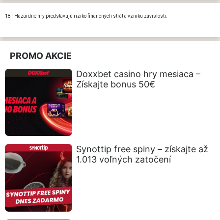
18+ Hazardné hry predstavujú riziko finančných strát a vzniku závislosti.
PROMO AKCIE
Doxxbet casino hry mesiaca –
Získajte bonus 50€
Synottip free spiny – získajte až
1.013 voľných zatočení