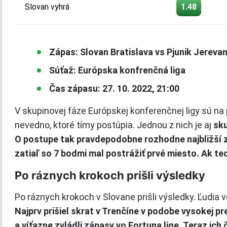
Slovan vyhrá
1.48
Zápas: Slovan Bratislava vs Pjunik Jereva
Súťaž: Európska konfrenčná liga
Čas zápasu: 27. 10. 2022, 21:00
V skupinovej fáze Európskej konferenčnej ligy sú na
nevedno, ktoré tímy postúpia. Jednou z nich je aj
sku
O postupe tak pravdepodobne rozhodne najbližší zá
zatiaľ so 7 bodmi mal postrážiť prvé miesto. Ak te
Po ráznych krokoch prišli výsledky
Po ráznych krokoch v Slovane prišli výsledky. Ľudia vo
Najprv prišiel skrat v Trenčíne v podobe vysokej p
a víťazne zvládli zápasy vo Fortuna lige. Teraz ich