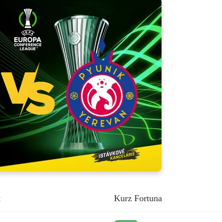
t
Kurz Fortuna