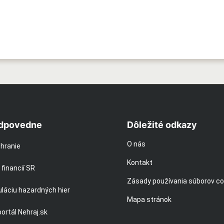
odpovedne
Dôležité odkazy
O nás
hranie
Kontakt
 financií SR
Zásady používania súborov co
uláciu hazardných hier
Mapa stránok
portál Nehraj.sk