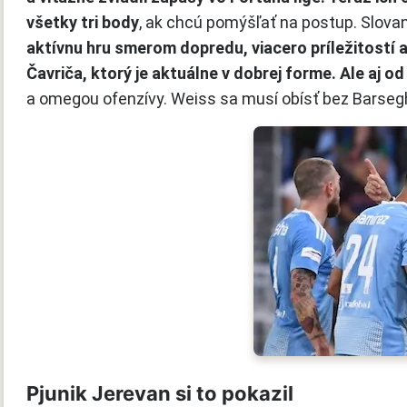
všetky tri body
, ak chcú pomýšľať na postup. Slovan
aktívnu hru smerom dopredu, viacero príležitostí 
Čavriča, ktorý je aktuálne v dobrej forme. Ale aj 
a omegou ofenzívy. Weiss sa musí obísť bez Barseghy
Pjunik Jerevan si to pokazil