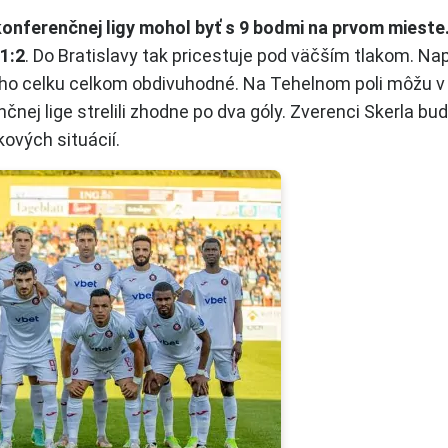
konferenčnej ligy mohol byť s 9 bodmi na prvom mieste
1:2
. Do Bratislavy tak pricestuje pod väčším tlakom. Na
eho celku celkom obdivuhodné. Na Tehelnom poli môžu v
čnej lige strelili zhodne po dva góly. Zverenci Skerla bud
kových situácií.