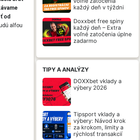
voľné zatočenia
každý deň v týždni
kávame
ať od
Doxxbet free spiny
budú alfou
každý deň – Extra
voľné zatočenia úplne
zadarmo
TIPY A ANALÝZY
DOXXbet vklady a
výbery 2026
Tipsport vklady a
výbery: Návod krok
za krokom, limity a
rýchlosť transakcií