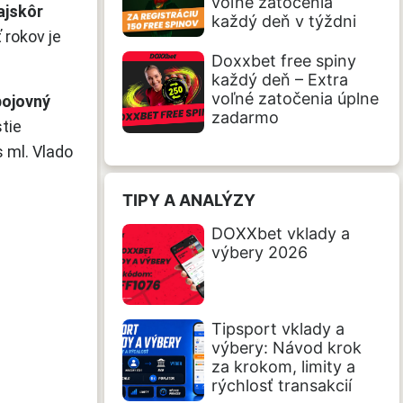
voľné zatočenia
ajskôr
každý deň v týždni
 rokov je
Doxxbet free spiny
každý deň – Extra
voľné zatočenia úplne
bojovný
zadarmo
tie
 ml. Vlado
TIPY A ANALÝZY
DOXXbet vklady a
výbery 2026
Tipsport vklady a
výbery: Návod krok
za krokom, limity a
rýchlosť transakcií