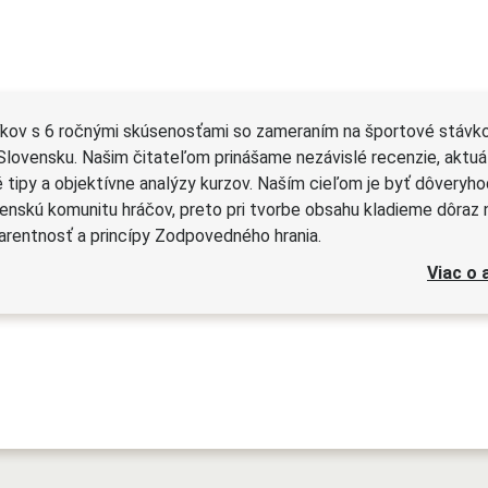
kov s 6 ročnými skúsenosťami so zameraním na športové stávko
 Slovensku. Našim čitateľom prinášame nezávislé recenzie, aktuá
 tipy a objektívne analýzy kurzov. Naším cieľom je byť dôveryh
enskú komunitu hráčov, preto pri tvorbe obsahu kladieme dôraz 
arentnosť a princípy Zodpovedného hrania.
Viac o 