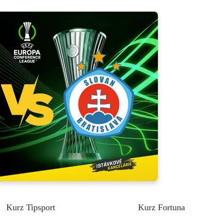
Kurz Tipsport
Kurz Fortuna