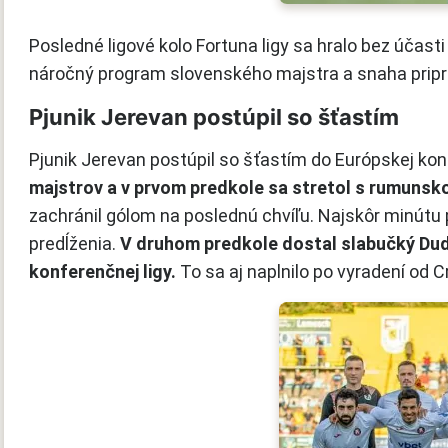
Posledné ligové kolo Fortuna ligy sa hralo bez účasti S
náročný program slovenského majstra a snaha pripra
Pjunik Jerevan postúpil so šťastím
Pjunik Jerevan postúpil so šťastím do Európskej kon
majstrov a v prvom predkole sa stretol s rumunsko
zachránil gólom na poslednú chvíľu. Najskôr minút
predĺženia.
V druhom predkole dostal slabučký Dud
konferenčnej ligy.
To sa aj naplnilo po vyradení od C