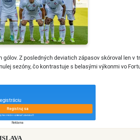
 gólov. Z posledných deviatich zápasov skóroval len v t
ulej sezóny, čo kontrastuje s belasými výkonmi vo Fortu
gistráciu
Registruj sa
ej hre môže vzniknúť závislosť!
Reklama
ISLAVA