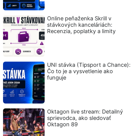
Online peňaženka Skrill v
stávkových kanceláriách:
Recenzia, poplatky a limity
UNI stávka (Tipsport a Chance):
Čo to je a vysvetlenie ako
funguje
Oktagon live stream: Detailný
sprievodca, ako sledovať
Oktagon 89