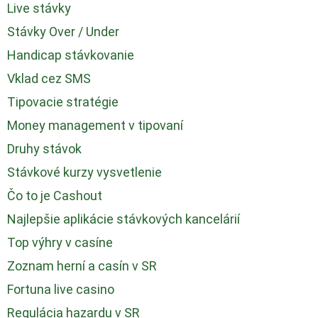
Live stávky
Stávky Over / Under
Handicap stávkovanie
Vklad cez SMS
Tipovacie stratégie
Money management v tipovaní
Druhy stávok
Stávkové kurzy vysvetlenie
Čo to je Cashout
Najlepšie aplikácie stávkových kancelárií
Top výhry v casíne
Zoznam herní a casín v SR
Fortuna live casino
Regulácia hazardu v SR