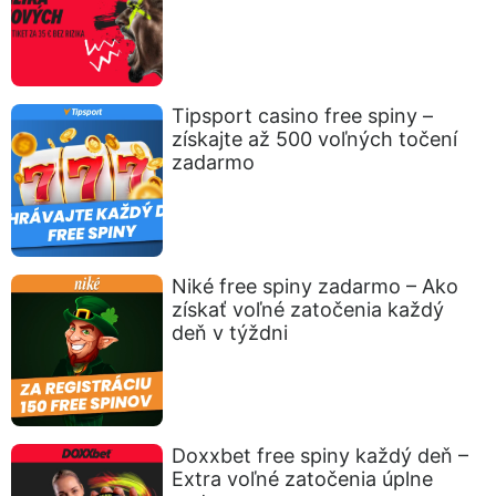
Tipsport casino free spiny –
získajte až 500 voľných točení
zadarmo
Niké free spiny zadarmo – Ako
získať voľné zatočenia každý
deň v týždni
Doxxbet free spiny každý deň –
Extra voľné zatočenia úplne