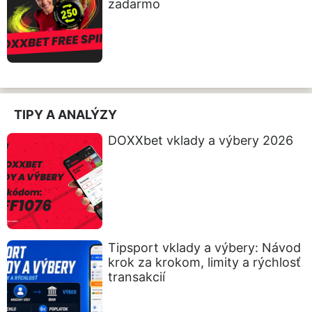
zadarmo
TIPY A ANALÝZY
DOXXbet vklady a výbery 2026
Tipsport vklady a výbery: Návod
krok za krokom, limity a rýchlosť
transakcií