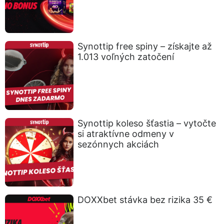
Synottip free spiny – získajte až
1.013 voľných zatočení
Synottip koleso šťastia – vytočte
si atraktívne odmeny v
sezónnych akciách
DOXXbet stávka bez rizika 35 €