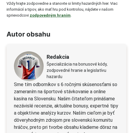
Vždy hrajte zodpovedne a stanovte si limity hazardných hier. Viac
informácií a tipov, ako mať hru pod kontrolou, nájdete v našom
sprievodcovi
zodpovedným hraním
.
Autor obsahu
Redakcia
Špecializácia na bonusové kódy,
zodpovedné hranie a legislatívu
hazardu
Sme tím odborníkov s 6 ročnými skúsenosťami so
zameraním na športové stávkovanie a online
kasína na Slovensku. Našim čitateľom prinášame
nezávislé recenzie, aktuálne bonusy, expertné tipy
a objektívne analýzy kurzov. Naším cieľom je byť
dôveryhodným zdrojom pre slovenskú komunitu
hráčov, preto pri tvorbe obsahu kladieme dôraz na