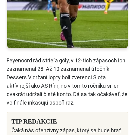
Feyenoord rád strieľa góly, v 12-tich zápasoch ich
zaznamenal 28. Až 10 zaznamenal útočník
Dessers.V držaní lopty boli zverenci Slota
aktívnejší ako AS Rím, no v tomto ročníku si len
dvakrát udržali čisté konto. Dá sa tak očakávať, že
vo finále inkasujú aspoň raz.
TIP REDAKCIE
Čaká nás ofenzívny zápas, ktorý sa bude hrať