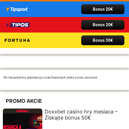
Bonus 20€
Bonus 20€
Bonus 30€
18+ Hazardné hry predstavujú riziko finančných strát a vzniku závislosti.
PROMO AKCIE
Doxxbet casino hry mesiaca –
Získajte bonus 50€