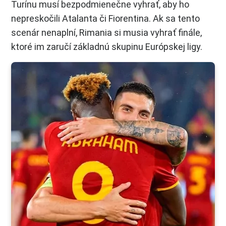
Turínu musí bezpodmienečne vyhrať, aby ho
nepreskočili Atalanta či Fiorentina. Ak sa tento
scenár nenaplní, Rimania si musia vyhrať finále,
ktoré im zaručí základnú skupinu Európskej ligy.