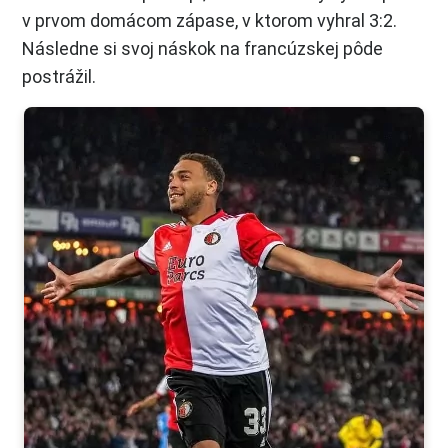
v prvom domácom zápase, v ktorom vyhral 3:2.
Následne si svoj náskok na francúzskej pôde
postrážil.