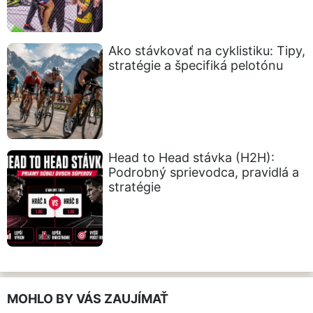
Ako stávkovať na cyklistiku: Tipy,
stratégie a špecifiká pelotónu
Head to Head stávka (H2H):
Podrobný sprievodca, pravidlá a
stratégie
MOHLO BY VÁS ZAUJÍMAŤ