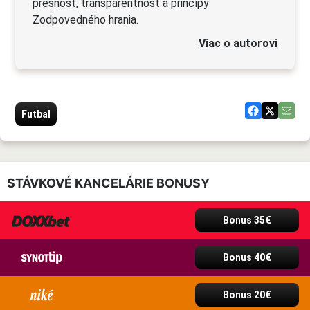
presnosť, transparentnosť a princípy
Zodpovedného hrania.
Viac o autorovi
Futbal
STÁVKOVÉ KANCELÁRIE BONUSY
Bonus 35€
Bonus 40€
Bonus 20€