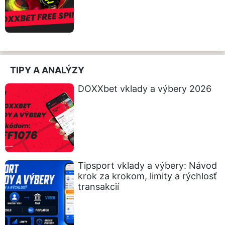
TIPY A ANALÝZY
DOXXbet vklady a výbery 2026
Tipsport vklady a výbery: Návod
krok za krokom, limity a rýchlosť
transakcií