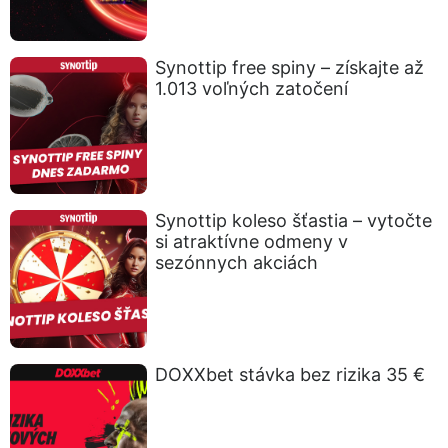
Synottip free spiny – získajte až
1.013 voľných zatočení
Synottip koleso šťastia – vytočte
si atraktívne odmeny v
sezónnych akciách
DOXXbet stávka bez rizika 35 €