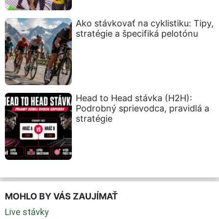
Ako stávkovať na cyklistiku: Tipy,
stratégie a špecifiká pelotónu
Head to Head stávka (H2H):
Podrobný sprievodca, pravidlá a
stratégie
MOHLO BY VÁS ZAUJÍMAŤ
Live stávky