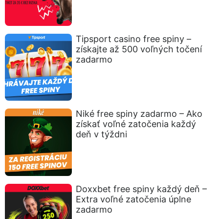
Tipsport casino free spiny –
získajte až 500 voľných točení
zadarmo
Niké free spiny zadarmo – Ako
získať voľné zatočenia každý
deň v týždni
Doxxbet free spiny každý deň –
Extra voľné zatočenia úplne
zadarmo