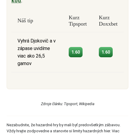
kód
.
Kurz
Kurz
Náš tip
Tipsport
Doxxbet
Vyhrá Djokovič a v
zápase uvidíme
1.60
1.60
viac ako 26,5
gamov
Zdroje článku: Tipsport, Wikipedia
Nezabudnite, že hazardné hry by mali byť predovšetkým zábavou.
Vždy hrajte zodpovedne a stanovte si limity hazardných hier. Viac