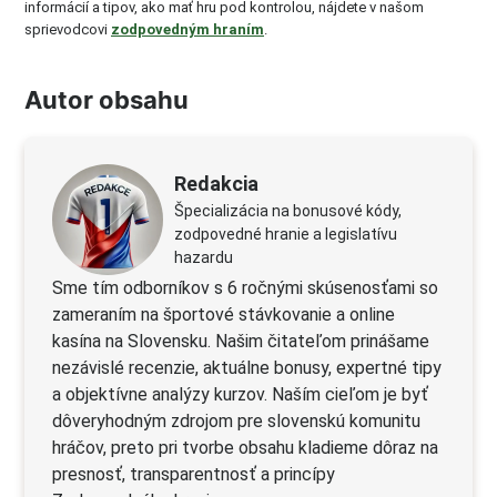
informácií a tipov, ako mať hru pod kontrolou, nájdete v našom
sprievodcovi
zodpovedným hraním
.
Autor obsahu
Redakcia
Špecializácia na bonusové kódy,
zodpovedné hranie a legislatívu
hazardu
Sme tím odborníkov s 6 ročnými skúsenosťami so
zameraním na športové stávkovanie a online
kasína na Slovensku. Našim čitateľom prinášame
nezávislé recenzie, aktuálne bonusy, expertné tipy
a objektívne analýzy kurzov. Naším cieľom je byť
dôveryhodným zdrojom pre slovenskú komunitu
hráčov, preto pri tvorbe obsahu kladieme dôraz na
presnosť, transparentnosť a princípy