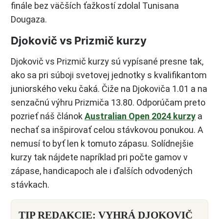
finále bez väčších ťažkostí zdolal Tunisana
Dougaza.
Djokovič vs Prizmič kurzy
Djokovič vs Prizmič kurzy sú vypísané presne tak,
ako sa pri súboji svetovej jednotky s kvalifikantom
juniorského veku čaká. Čiže na Djokoviča 1.01 a na
senzačnú výhru Prizmiča 13.80. Odporúčam preto
pozrieť náš článok
Australian Open 2024 kurzy
a
nechať sa inšpirovať celou stávkovou ponukou. A
nemusí to byť len k tomuto zápasu. Solídnejšie
kurzy tak nájdete napríklad pri počte gamov v
zápase, handicapoch ale i ďalších odvodených
stávkach.
TIP REDAKCIE: VYHRÁ DJOKOVIČ