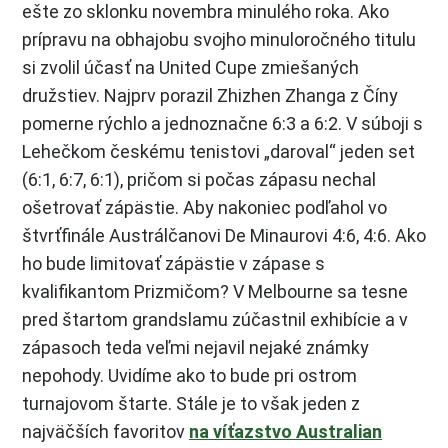
ešte zo sklonku novembra minulého roka. Ako
prípravu na obhajobu svojho minuloročného titulu
si zvolil účasť na United Cupe zmiešaných
družstiev. Najprv porazil Zhizhen Zhanga z Číny
pomerne rýchlo a jednoznačne 6:3 a 6:2. V súboji s
Lehečkom českému tenistovi „daroval“ jeden set
(6:1, 6:7, 6:1), pričom si počas zápasu nechal
ošetrovať zápästie. Aby nakoniec podľahol vo
štvrťfinále Austrálčanovi De Minaurovi 4:6, 4:6. Ako
ho bude limitovať zápästie v zápase s
kvalifikantom Prizmičom? V Melbourne sa tesne
pred štartom grandslamu zúčastnil exhibície a v
zápasoch teda veľmi nejavil nejaké známky
nepohody. Uvidíme ako to bude pri ostrom
turnajovom štarte. Stále je to však jeden z
najväčších favoritov
na víťazstvo Australian