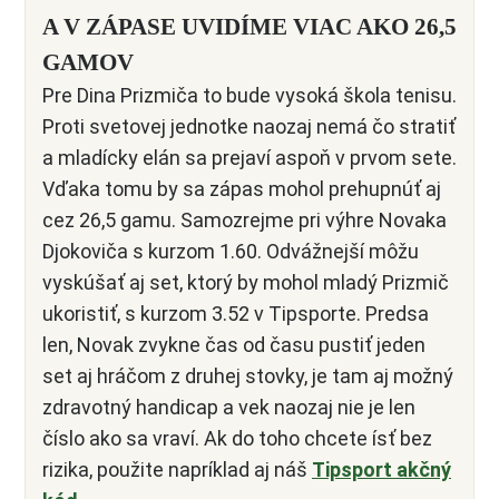
A V ZÁPASE UVIDÍME VIAC AKO 26,5
GAMOV
Pre Dina Prizmiča to bude vysoká škola tenisu.
Proti svetovej jednotke naozaj nemá čo stratiť
a mladícky elán sa prejaví aspoň v prvom sete.
Vďaka tomu by sa zápas mohol prehupnúť aj
cez 26,5 gamu. Samozrejme pri výhre Novaka
Djokoviča s kurzom 1.60. Odvážnejší môžu
vyskúšať aj set, ktorý by mohol mladý Prizmič
ukoristiť, s kurzom 3.52 v Tipsporte. Predsa
len, Novak zvykne čas od času pustiť jeden
set aj hráčom z druhej stovky, je tam aj možný
zdravotný handicap a vek naozaj nie je len
číslo ako sa vraví. Ak do toho chcete ísť bez
rizika, použite napríklad aj náš
Tipsport akčný