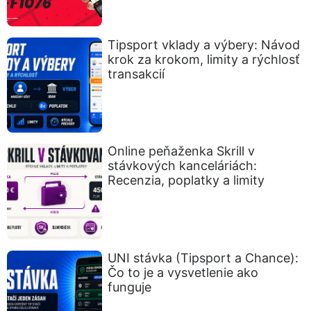
Tipsport vklady a výbery: Návod
krok za krokom, limity a rýchlosť
transakcií
Online peňaženka Skrill v
stávkových kanceláriách:
Recenzia, poplatky a limity
UNI stávka (Tipsport a Chance):
Čo to je a vysvetlenie ako
funguje