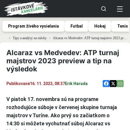
Program živého vysielania
Futbal
Hokej
Tenis
Tipy a analýzy na stávky
Alcaraz vs Medvedev: ATP turnaj majstrov 2023 preview a tip na výsledok
Alcaraz vs Medvedev: ATP turnaj
majstrov 2023 preview a tip na
výsledok
Publikované
16. 11. 2023, 08:37
Erik Haruda
V piatok 17. novembra sú na programe
rozhodujúce súboje v červenej skupine turnaja
majstrov v Turíne. Ako prvý so začiatkom o
14:30 si môžete vychutnať súboj Alcaraz vs