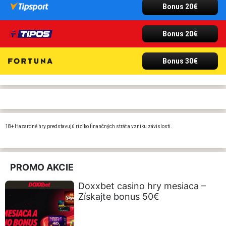
Bonus 20€
Bonus 20€
Bonus 30€
18+ Hazardné hry predstavujú riziko finančných strát a vzniku závislosti.
PROMO AKCIE
Doxxbet casino hry mesiaca –
Získajte bonus 50€