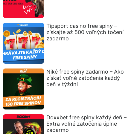
Tipsport casino free spiny –
získajte až 500 voľných točení
zadarmo
Niké free spiny zadarmo – Ako
získať voľné zatočenia každý
deň v týždni
Doxxbet free spiny každý deň –
Extra voľné zatočenia úplne
zadarmo