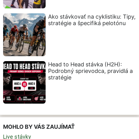
Ako stávkovať na cyklistiku: Tipy,
stratégie a špecifiká pelotónu
Head to Head stávka (H2H):
Podrobný sprievodca, pravidlá a
stratégie
MOHLO BY VÁS ZAUJÍMAŤ
Live stávky