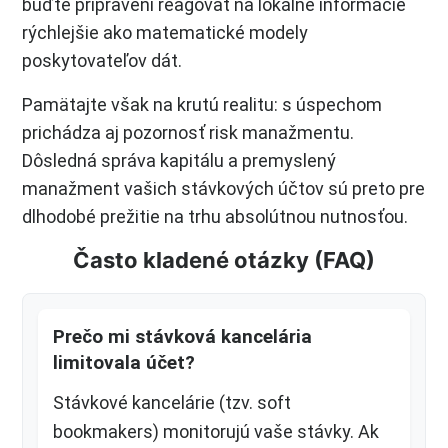
buďte pripravení reagovať na lokálne informácie
rýchlejšie ako matematické modely
poskytovateľov dát.
Pamätajte však na krutú realitu: s úspechom
prichádza aj pozornosť risk manažmentu.
Dôsledná správa kapitálu a premyslený
manažment vašich stávkových účtov sú preto pre
dlhodobé prežitie na trhu absolútnou nutnosťou.
Často kladené otázky (FAQ)
Prečo mi stávková kancelária
limitovala účet?
Stávkové kancelárie (tzv. soft
bookmakers) monitorujú vaše stávky. Ak