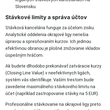
Slovensku.
Stávkové limity a správa účtov
Stávková kancelária funguje za účelom zisku.
Analytické oddelenia okrajové ligy neriešia
úpravou a spresňovaním kurzov. Ich jedinou
efektívnou obranou je plošné znižovanie vkladov
úspešným hráčom.
Ak budete dlhodobo prekonávať zatváracie kurzy
(Closing Line Value) v neefektívnych ligách,
systém vás identifikuje. Vaším trestom bude
zavedenie maximálneho stávkového limitu na
účet (napríklad zastropovanie stávky na 5 EUR).
Profesionálne stávkovanie na okrajové ligy preto