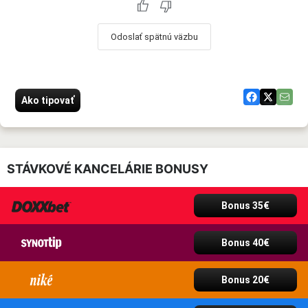
Odoslať spätnú väzbu
Ako tipovať
STÁVKOVÉ KANCELÁRIE BONUSY
Bonus 35€
Bonus 40€
Bonus 20€