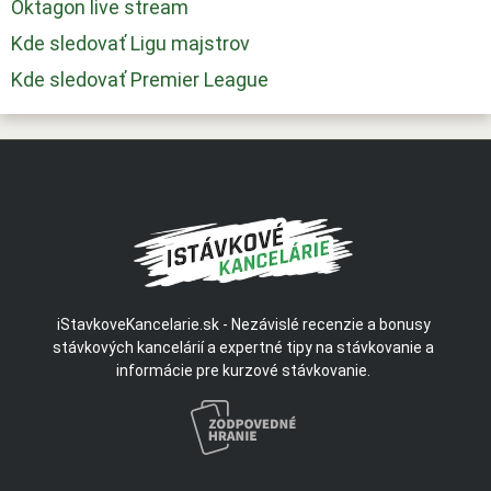
Oktagon live stream
Kde sledovať Ligu majstrov
Kde sledovať Premier League
iStavkoveKancelarie.sk - Nezávislé recenzie a bonusy
stávkových kancelárií a expertné tipy na stávkovanie a
informácie pre kurzové stávkovanie.