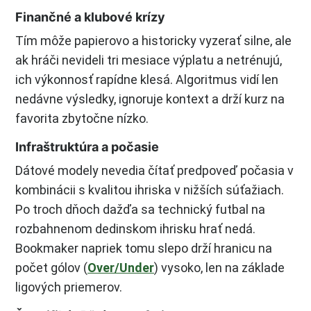
Finančné a klubové krízy
Tím môže papierovo a historicky vyzerať silne, ale
ak hráči nevideli tri mesiace výplatu a netrénujú,
ich výkonnosť rapídne klesá. Algoritmus vidí len
nedávne výsledky, ignoruje kontext a drží kurz na
favorita zbytočne nízko.
Infraštruktúra a počasie
Dátové modely nevedia čítať predpoveď počasia v
kombinácii s kvalitou ihriska v nižších súťažiach.
Po troch dňoch dažďa sa technický futbal na
rozbahnenom dedinskom ihrisku hrať nedá.
Bookmaker napriek tomu slepo drží hranicu na
počet gólov (
Over/Under
) vysoko, len na základe
ligových priemerov.