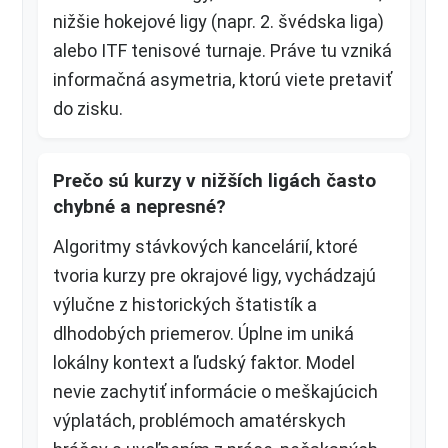
nižšie hokejové ligy (napr. 2. švédska liga)
alebo ITF tenisové turnaje. Práve tu vzniká
informačná asymetria, ktorú viete pretaviť
do zisku.
Prečo sú kurzy v nižších ligách často
chybné a nepresné?
Algoritmy stávkových kancelárií, ktoré
tvoria kurzy pre okrajové ligy, vychádzajú
výlučne z historických štatistík a
dlhodobých priemerov. Úplne im uniká
lokálny kontext a ľudský faktor. Model
nevie zachytiť informácie o meškajúcich
výplatách, problémoch amatérskych