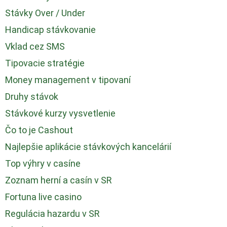
Stávky Over / Under
Handicap stávkovanie
Vklad cez SMS
Tipovacie stratégie
Money management v tipovaní
Druhy stávok
Stávkové kurzy vysvetlenie
Čo to je Cashout
Najlepšie aplikácie stávkových kancelárií
Top výhry v casíne
Zoznam herní a casín v SR
Fortuna live casino
Regulácia hazardu v SR