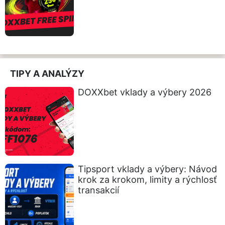
TIPY A ANALÝZY
DOXXbet vklady a výbery 2026
Tipsport vklady a výbery: Návod
krok za krokom, limity a rýchlosť
transakcií