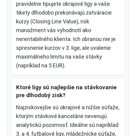
pravidelne tipujete okrajové ligy a vaše
tikety dlhodobo prekonávajú zatváracie
kurzy (Closing Line Value), risk
manažment vás vyhodnotí ako
nerentabilného klienta. Ich obranou nie je
spresnenie kurzov v 3. lige, ale uvalenie
maximálneho limitu na vaše stávky
(napríklad na 5 EUR).
Ktoré ligy sú najlepšie na stávkovanie
pre dlhodobý zisk?
Najziskovejšie sú okrajové a nižšie súťaže,
ktorým stávkové kancelárie nevenujú
analytickú pozornosť. Ideálne sú napríklad
3. a 4. futbalové ligy, mládežnícke súťaže,