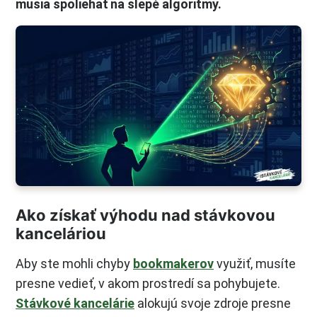
musia spoliehať na slepé algoritmy.
Ako získať výhodu nad stávkovou
kanceláriou
Aby ste mohli chyby
bookmakerov
využiť, musíte
presne vedieť, v akom prostredí sa pohybujete.
Stávkové kancelárie
alokujú svoje zdroje presne