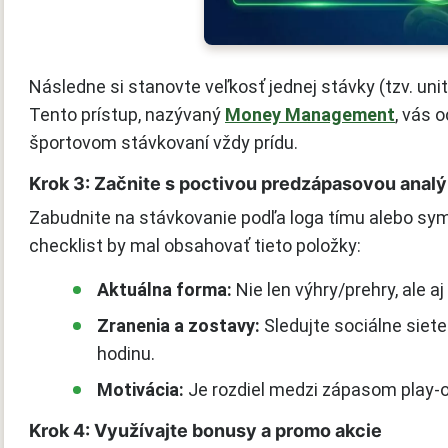
Následne si stanovte veľkosť jednej stávky (tzv. unit/
Tento prístup, nazývaný
Money Management
, vás 
športovom stávkovaní vždy prídu.
Krok 3: Začnite s poctivou predzápasovou anal
Zabudnite na stávkovanie podľa loga tímu alebo sym
checklist by mal obsahovať tieto položky:
Aktuálna forma:
Nie len výhry/prehry, ale aj
Zranenia a zostavy:
Sledujte sociálne siete
hodinu.
Motivácia:
Je rozdiel medzi zápasom play-of
Krok 4: Využívajte bonusy a promo akcie