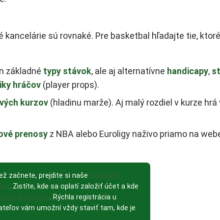
 kancelárie sú rovnaké. Pre basketbal hľadajte tie, ktoré
en základné
typy stávok
, ale aj alternatívne
handicapy
,
s
iky hráčov
(player props).
vých kurzov
(hladinu marže). Aj malý rozdiel v kurze hrá 
ové prenosy
z NBA alebo Euroligy naživo priamo na webe
ž začnete, prejdite si naše
recenzie
rií
. Zistíte, kde sa oplatí založiť účet a kde
jlepšie bonusy
. Rýchla registrácia u
ateľov vám umožní vždy staviť tam, kde je