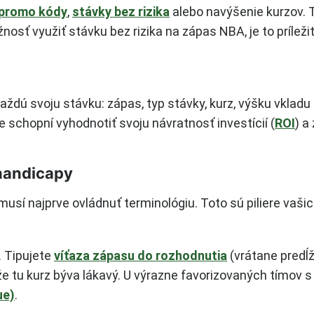
promo kódy
,
stávky bez rizika
alebo navýšenie kurzov. T
ť využiť stávku bez rizika na zápas NBA, je to príležit
aždú svoju stávku: zápas, typ stávky, kurz, výšku vkladu
 schopní vyhodnotiť svoju návratnosť investícií (
ROI
) a 
 handicapy
usí najprve ovládnuť terminológiu. Toto sú piliere vašic
. Tipujete
víťaza zápasu do rozhodnutia
(vrátane predĺž
ože tu kurz býva lákavý. U výrazne favorizovaných tímov 
ue)
.