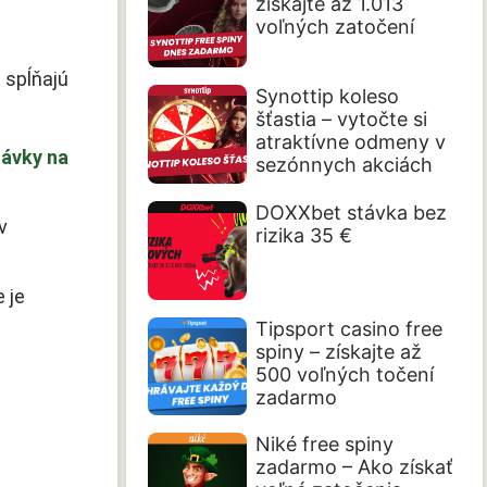
získajte až 1.013
voľných zatočení
 spĺňajú
Synottip koleso
šťastia – vytočte si
atraktívne odmeny v
távky na
sezónnych akciách
DOXXbet stávka bez
v
rizika 35 €
 je
Tipsport casino free
spiny – získajte až
500 voľných točení
zadarmo
Niké free spiny
zadarmo – Ako získať