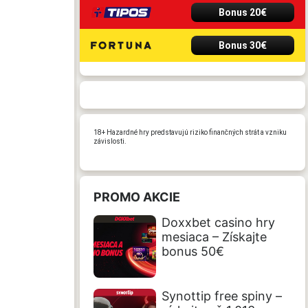
Bonus 20€
Bonus 30€
18+ Hazardné hry predstavujú riziko finančných strát a vzniku
závislosti.
PROMO AKCIE
Doxxbet casino hry
mesiaca – Získajte
bonus 50€
Synottip free spiny –