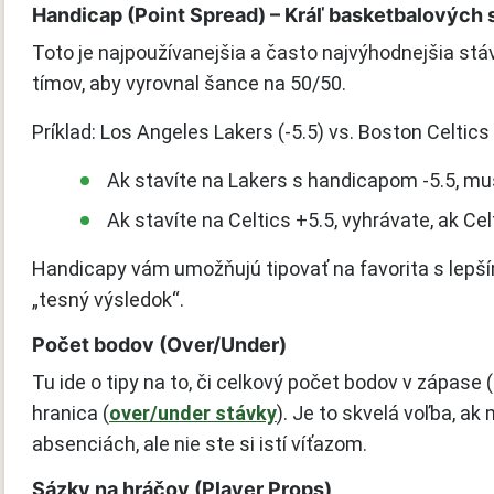
Handicap (Point Spread) – Kráľ basketbalových 
Toto je najpoužívanejšia a často najvýhodnejšia stá
tímov, aby vyrovnal šance na 50/50.
Príklad: Los Angeles Lakers (-5.5) vs. Boston Celtics 
Ak stavíte na Lakers s handicapom -5.5, mus
Ak stavíte na Celtics +5.5, vyhrávate, ak Ce
Handicapy vám umožňujú tipovať na favorita s lepším
„tesný výsledok“.
Počet bodov (Over/Under)
Tu ide o tipy na to, či celkový počet bodov v zápas
hranica (
over/under stávky
). Je to skvelá voľba, a
absenciách, ale nie ste si istí víťazom.
Sázky na hráčov (Player Props)