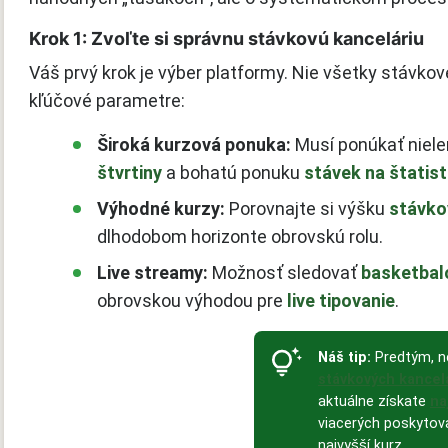
Krok 1: Zvoľte si správnu stávkovú kanceláriu
Váš prvý krok je výber platformy. Nie všetky stávkové
kľúčové parametre:
Široká kurzová ponuka:
Musí ponúkať niel
štvrtiny
a bohatú ponuku
stávek na štatist
Výhodné kurzy:
Porovnajte si výšku
stávko
dlhodobom horizonte obrovskú rolu.
Live streamy:
Možnosť sledovať
basketbal
obrovskou výhodou pre
live tipovanie
.
Náš tip:
Predtým, ne
stávkových kancelá
aktuálne získate
na
viacerých poskytov
najvyšší kurz.