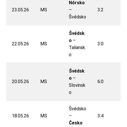
Nórsko
23.05.26
MS
–
3:2
Švédsko
Švédsk
o
–
22.05.26
MS
3:0
Taliansk
o
Švédsk
o
–
20.05.26
MS
6:0
Slovinsk
o
Švédsko
18.05.26
MS
–
3:4
Česko