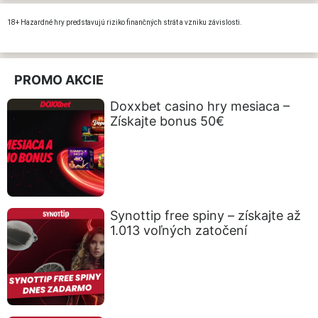
18+ Hazardné hry predstavujú riziko finančných strát a vzniku závislosti.
PROMO AKCIE
Doxxbet casino hry mesiaca –
Získajte bonus 50€
Synottip free spiny – získajte až
1.013 voľných zatočení