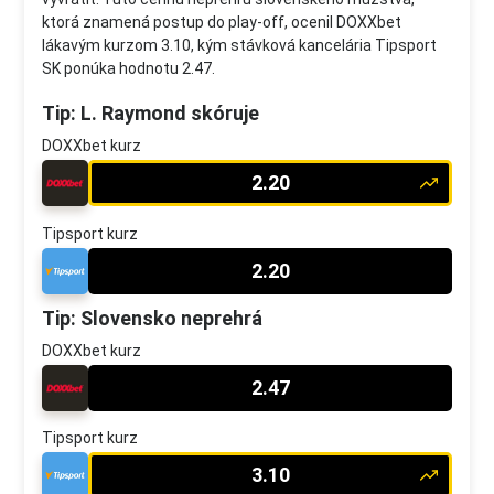
ktorá znamená postup do play-off, ocenil DOXXbet
lákavým kurzom 3.10, kým stávková kancelária Tipsport
SK ponúka hodnotu 2.47.
Tip: L. Raymond skóruje
DOXXbet kurz
2.20
Tipsport kurz
2.20
Tip: Slovensko neprehrá
DOXXbet kurz
2.47
Tipsport kurz
3.10