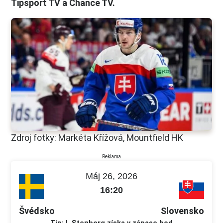
Tipsport TV a Chance TV.
Zdroj fotky: Markéta Křížová, Mountfield HK
Reklama
Máj 26, 2026
16:20
Švédsko
Slovensko