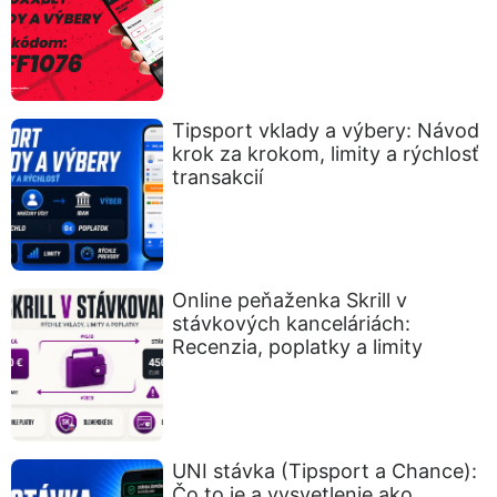
Tipsport vklady a výbery: Návod
krok za krokom, limity a rýchlosť
transakcií
Online peňaženka Skrill v
stávkových kanceláriách:
Recenzia, poplatky a limity
UNI stávka (Tipsport a Chance):
Čo to je a vysvetlenie ako