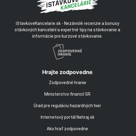
iStavkoveKancelarie.sk - Nezávislé recenzie a bonusy
stávkových kancelárií a expertné tipy na stávkovanie a
informácie pre kurzové stávkovanie.
Hrajte zodpovedne
Zodpovedné hranie
Ministerstvo financií SR
Úrad pre reguláciu hazardných hier
Internetový portál Nehraj.sk
Ako hrať zodpovedne