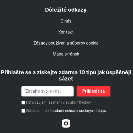
Dôležité odkazy
O nás
Kontakt
Zásady používania súborov cookie
Mapa stránok
Přihlašte se a získejte zdarma 10 tipů jak úspěšněji
sázet
Potvrdzujem, že mám viac ako 18 rokov.
Súhlasím so
zásadami ochrany osobných údajov.