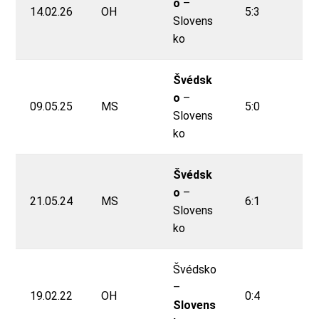
o
–
14.02.26
OH
5:3
Slovens
ko
Švédsk
o
–
09.05.25
MS
5:0
Slovens
ko
Švédsk
o
–
21.05.24
MS
6:1
Slovens
ko
Švédsko
–
19.02.22
OH
0:4
Slovens