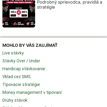
Podrobný sprievodca, pravidlá a
stratégie
MOHLO BY VÁS ZAUJÍMAŤ
Live stávky
Stávky Over / Under
Handicap stávkovanie
Vklad cez SMS
Tipovacie stratégie
Money management v tipovaní
Druhy stávok