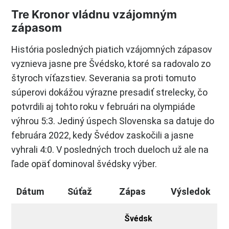
Tre Kronor vládnu vzájomným
zápasom
História posledných piatich vzájomných zápasov
vyznieva jasne pre Švédsko, ktoré sa radovalo zo
štyroch víťazstiev. Severania sa proti tomuto
súperovi dokážou výrazne presadiť strelecky, čo
potvrdili aj tohto roku v februári na olympiáde
výhrou 5:3. Jediný úspech Slovenska sa datuje do
februára 2022, kedy Švédov zaskočili a jasne
vyhrali 4:0. V posledných troch dueloch už ale na
ľade opäť dominoval švédsky výber.
Dátum
Súťaž
Zápas
Výsledok
Švédsk