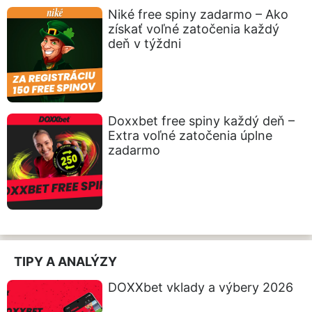
Niké free spiny zadarmo – Ako
získať voľné zatočenia každý
deň v týždni
Doxxbet free spiny každý deň –
Extra voľné zatočenia úplne
zadarmo
TIPY A ANALÝZY
DOXXbet vklady a výbery 2026