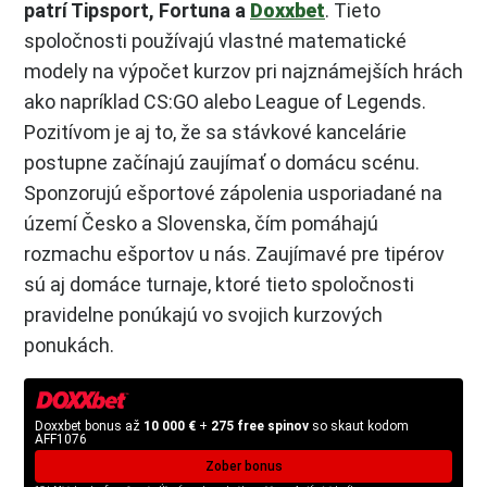
patrí Tipsport, Fortuna a
Doxxbet
. Tieto
spoločnosti používajú vlastné matematické
modely na výpočet kurzov pri najznámejších hrách
ako napríklad CS:GO alebo League of Legends.
Pozitívom je aj to, že sa stávkové kancelárie
postupne začínajú zaujímať o domácu scénu.
Sponzorujú ešportové zápolenia usporiadané na
území Česko a Slovenska, čím pomáhajú
rozmachu ešportov u nás. Zaujímavé pre tipérov
sú aj domáce turnaje, ktoré tieto spoločnosti
pravidelne ponúkajú vo svojich kurzových
ponukách.
Doxxbet bonus až
10 000 €
+
275 free spinov
so skaut kodom
AFF1076
Zober bonus