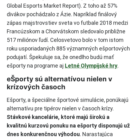
Global Esports Market Report). Z toho až 57%
divákov pochádzalo z Ázie. Napríklad finálový
zápas majstrovstiev sveta vo futbale 2018 medzi
Francúzskom a Chorvátskom sledovalo približne
517 miliónov ľudí. Celosvetovo bolo v tom istom
roku usporiadaných 885 významných ešportových
podujatí. Špekuluje sa, že onedlho budú mať
ešporty na programe aj
Letné Olympijské hry
.
eŠporty sú alternatívou nielen v
krízových časoch
Ešporty, a špeciálne športové simulácie, ponúkajú
alternatívu pre tipérov nielen v časoch krízy.
Stávkové kancelárie, ktoré majú širokú a
kvalitnú kurzovú ponuku na ešporty disponujú už
dnes konkurenčnou výhodou
. Narastajúca