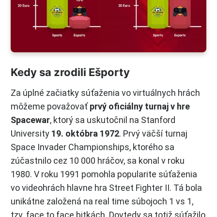
Kedy sa zrodili Ešporty
Za úplné začiatky súťaženia vo virtuálnych hrách
môžeme považovať
prvý oficiálny turnaj v hre
Spacewar
, ktorý sa uskutočnil na Stanford
University
19. októbra 1972
. Prvý väčší turnaj
Space Invader Championships, ktorého sa
zúčastnilo cez 10 000 hráčov, sa konal v roku
1980. V roku 1991 pomohla popularite súťaženia
vo videohrách hlavne hra Street Fighter II. Tá bola
unikátne založená na real time súbojoch 1 vs 1,
tzv. face to face bitkách. Dovtedy sa totiž súťažilo