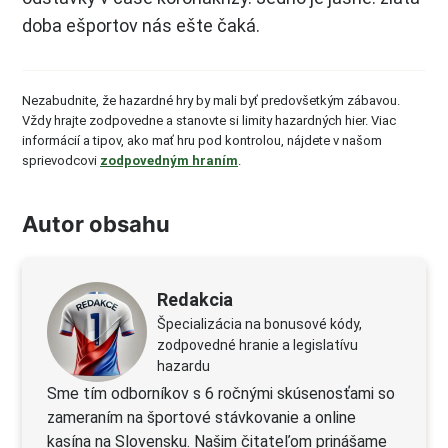
doba ešportov nás ešte čaká.
Nezabudnite, že hazardné hry by mali byť predovšetkým zábavou.
Vždy hrajte zodpovedne a stanovte si limity hazardných hier. Viac
informácií a tipov, ako mať hru pod kontrolou, nájdete v našom
sprievodcovi
zodpovedným hraním
.
Autor obsahu
Redakcia
Špecializácia na bonusové kódy,
zodpovedné hranie a legislatívu
hazardu
Sme tím odborníkov s 6 ročnými skúsenosťami so
zameraním na športové stávkovanie a online
kasína na Slovensku. Našim čitateľom prinášame