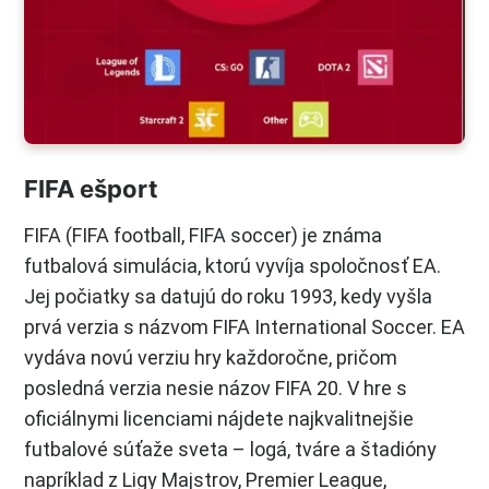
FIFA ešport
FIFA (FIFA football, FIFA soccer) je známa
futbalová simulácia, ktorú vyvíja spoločnosť EA.
Jej počiatky sa datujú do roku 1993, kedy vyšla
prvá verzia s názvom FIFA International Soccer. EA
vydáva novú verziu hry každoročne, pričom
posledná verzia nesie názov FIFA 20. V hre s
oficiálnymi licenciami nájdete najkvalitnejšie
futbalové súťaže sveta – logá, tváre a štadióny
napríklad z Ligy Majstrov, Premier League,