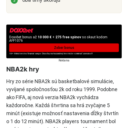
Doxxbet bonus až
10 000 €
+
275 free spinov
so skaut kodom
AFF1076
Zober bonus
18+ Ministerstvo financií varuje: Účasťou na hazardnej hre môže vzniknúť závislosť!
Reklama
NBA2k hry
Hry zo série NBA2k sú basketbalové simulácie,
vyvíjané spoločnosťou 2k od roku 1999. Podobne
ako FIFA, aj nová verzia NBA2k vychádza
každoročne. Každá štvrtina sa hrá zvyčajne 5
minút (existuje možnosť nastavenia dĺžky štvrtín
o 1 do 12 minút). NBA2k players tournament bol