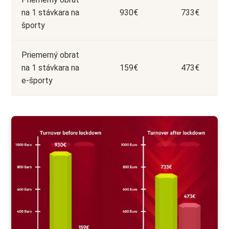
na 1 stávkara na
930€
733€
športy
Priemerný obrat
na 1 stávkara na
159€
473€
e-športy