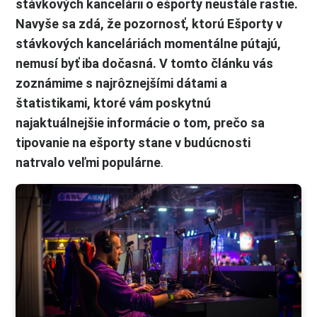
stávkových kancelárii o ešporty neustále rastie.
Navyše sa zdá, že pozornosť, ktorú Ešporty v
stávkových kanceláriách momentálne pútajú,
nemusí byť iba dočasná. V tomto článku vás
zoznámime s najrôznejšími dátami a
štatistikami, ktoré vám poskytnú
najaktuálnejšie informácie o tom, prečo sa
tipovanie na ešporty stane v budúcnosti
natrvalo veľmi populárne
.