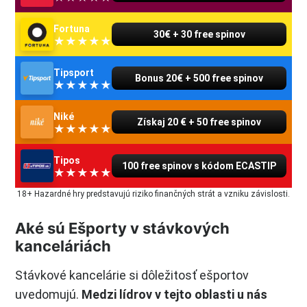
Fortuna
30€ + 30 free spinov
Tipsport
Bonus 20€ + 500 free spinov
Niké
Získaj 20 € + 50 free spinov
Tipos
100 free spinov s kódom ECASTIP
18+ Hazardné hry predstavujú riziko finančných strát a vzniku závislosti.
Aké sú Ešporty v stávkových
kanceláriách
Stávkové kancelárie si dôležitosť ešportov
uvedomujú.
Medzi lídrov v tejto oblasti u nás