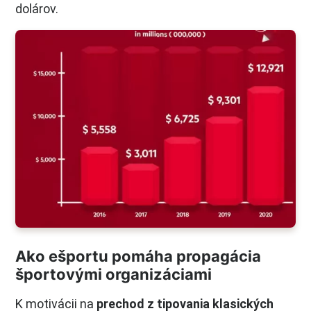
dolárov.
Ako ešportu pomáha propagácia
športovými organizáciami
K motivácii na
prechod z tipovania klasických