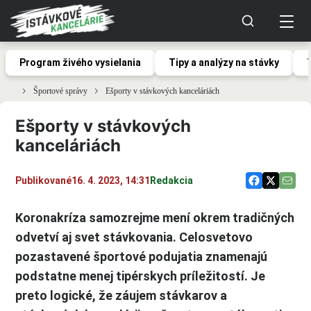
Program živého vysielania
Tipy a analýzy na stávky
Športové správy
Ešporty v stávkových kanceláriách
Ešporty v stávkových
kanceláriách
Publikované
16. 4. 2023, 14:31
Redakcia
Koronakríza samozrejme mení okrem tradičných
odvetví aj svet stávkovania. Celosvetovo
pozastavené športové podujatia znamenajú
podstatne menej tipérskych príležitostí. Je
preto logické, že záujem stávkarov a