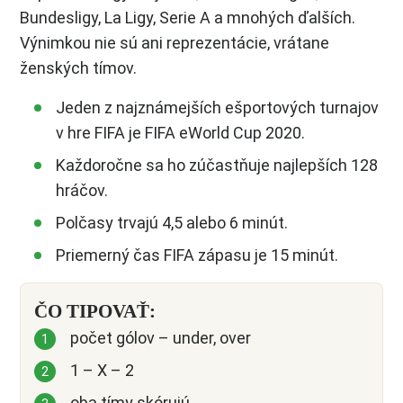
Bundesligy, La Ligy, Serie A a mnohých ďalších.
Výnimkou nie sú ani reprezentácie, vrátane
ženských tímov.
Jeden z najznámejších ešportových turnajov
v hre FIFA je FIFA eWorld Cup 2020.
Každoročne sa ho zúčastňuje najlepších 128
hráčov.
Polčasy trvajú 4,5 alebo 6 minút.
Priemerný čas FIFA zápasu je 15 minút.
ČO TIPOVAŤ:
počet gólov – under, over
1 – X – 2
oba tímy skórujú