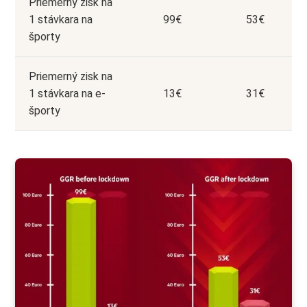
Priemerný zisk na
1 stávkara na
99€
53€
športy
Priemerný zisk na
1 stávkara na e-
13€
31€
športy