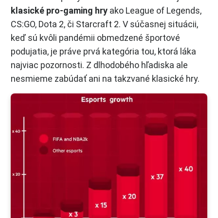
klasické pro-gaming hry
ako League of Legends,
CS:GO, Dota 2, či Starcraft 2. V súčasnej situácii,
keď sú kvôli pandémii obmedzené športové
podujatia, je práve prvá kategória tou, ktorá láka
najviac pozornosti. Z dlhodobého hľadiska ale
nesmieme zabúdať ani na takzvané klasické hry.