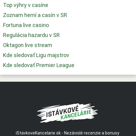
Top výhry v casíne
Zoznam herní a casín v SR
Fortuna live casino
Regulácia hazardu v SR
Oktagon live stream
Kde sledovať Ligu majstrov
Kde sledovať Premier League
iStavkoveKancelarie.sk - Nezávislé recenzie a bonusy