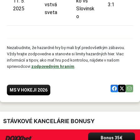
11. 5.
ko vs
vstvá
3:1
2025
Slovinsk
sveta
o
Nezabudnite, že hazardné hry by mali byť predovšetkým zábavou.
Vždy hrajte zodpovedne a stanovte si limity hazardných hier. Viac
informácií a tipov, ako mať hru pod kontrolou, nájdete v našom
sprievodcovi
zodpovedným hraním
.
MS V HOKEJI 2026
STÁVKOVÉ KANCELÁRIE BONUSY
Bonus 35€