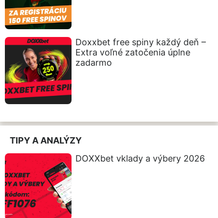
Doxxbet free spiny každý deň –
Extra voľné zatočenia úplne
zadarmo
TIPY A ANALÝZY
DOXXbet vklady a výbery 2026