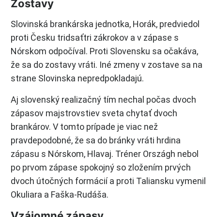
Zostavy
Slovinská brankárska jednotka, Horák, predviedol
proti Česku tridsaťtri zákrokov a v zápase s
Nórskom odpočíval. Proti Slovensku sa očakáva,
že sa do zostavy vráti. Iné zmeny v zostave sa na
strane Slovinska nepredpokladajú.
Aj slovenský realizačný tím nechal počas dvoch
zápasov majstrovstiev sveta chytať dvoch
brankárov. V tomto prípade je viac než
pravdepodobné, že sa do bránky vráti hrdina
zápasu s Nórskom, Hlavaj. Tréner Országh nebol
po prvom zápase spokojný so zložením prvých
dvoch útočných formácií a proti Taliansku vymenil
Okuliara a Faška-Rudáša.
Vzájomné zápasy