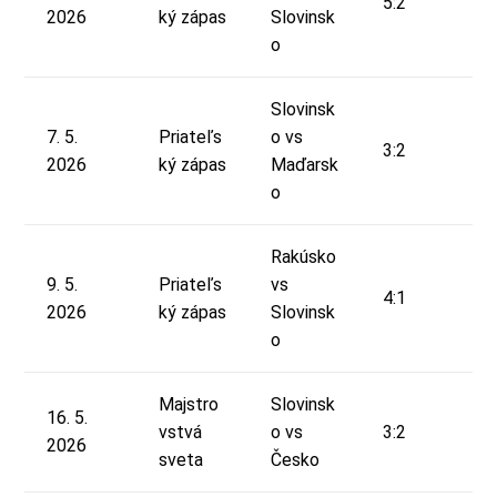
5:2
2026
ký zápas
Slovinsk
o
Slovinsk
7. 5.
Priateľs
o vs
3:2
2026
ký zápas
Maďarsk
o
Rakúsko
9. 5.
Priateľs
vs
4:1
2026
ký zápas
Slovinsk
o
Majstro
Slovinsk
16. 5.
vstvá
o vs
3:2
2026
sveta
Česko