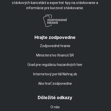
stávkových kancelárií a expertné tipy na stávkovanie a
informácie pre kurzové stávkovanie.
Hrajte zodpovedne
Zodpovedné hranie
Ministerstvo financií SR
Úrad pre reguláciu hazardných hier
Internetový portál Nehraj.sk
Ako hrať zodpovedne
Dôležité odkazy
O nás