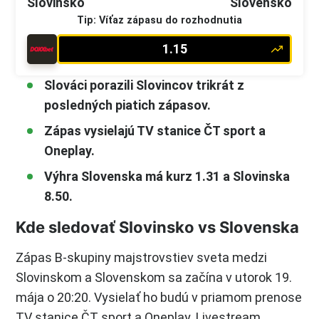
Slovinsko
Slovensko
Tip: Víťaz zápasu do rozhodnutia
1.15
Slováci porazili Slovincov trikrát z
posledných piatich zápasov.
Zápas vysielajú TV stanice ČT sport a
Oneplay.
Výhra Slovenska má kurz 1.31 a Slovinska
8.50.
Kde sledovať Slovinsko vs Slovenska
Zápas B-skupiny majstrovstiev sveta medzi
Slovinskom a Slovenskom sa začína v utorok 19.
mája o 20:20. Vysielať ho budú v priamom prenose
TV stanice ČT sport a Oneplay. Livestream