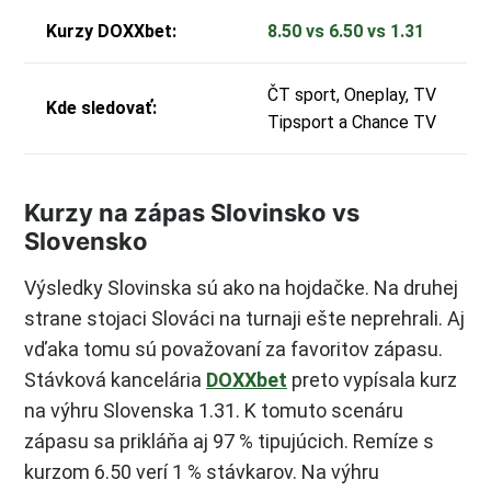
Kurzy DOXXbet:
8.50 vs 6.50 vs 1.31
ČT sport, Oneplay, TV
Kde sledovať:
Tipsport a Chance TV
Kurzy na zápas Slovinsko vs
Slovensko
Výsledky Slovinska sú ako na hojdačke. Na druhej
strane stojaci Slováci na turnaji ešte neprehrali. Aj
vďaka tomu sú považovaní za favoritov zápasu.
Stávková kancelária
DOXXbet
preto vypísala kurz
na výhru Slovenska 1.31. K tomuto scenáru
zápasu sa prikláňa aj 97 % tipujúcich. Remíze s
kurzom 6.50 verí 1 % stávkarov. Na výhru