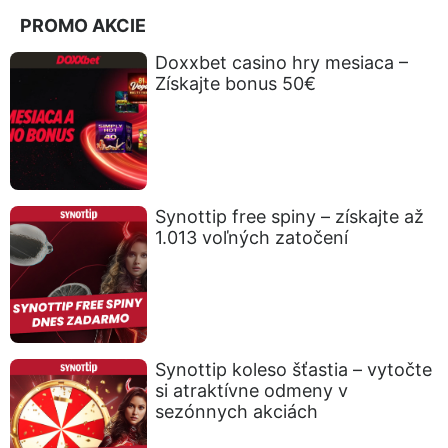
PROMO AKCIE
Doxxbet casino hry mesiaca –
Získajte bonus 50€
Synottip free spiny – získajte až
1.013 voľných zatočení
Synottip koleso šťastia – vytočte
si atraktívne odmeny v
sezónnych akciách