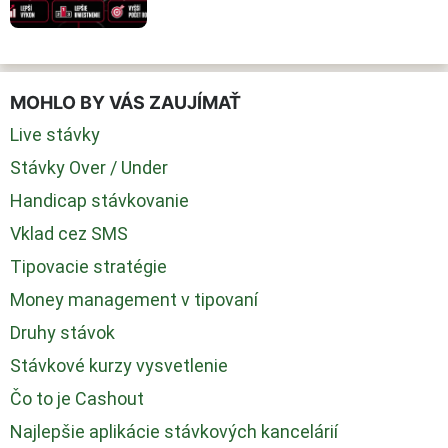
MOHLO BY VÁS ZAUJÍMAŤ
Live stávky
Stávky Over / Under
Handicap stávkovanie
Vklad cez SMS
Tipovacie stratégie
Money management v tipovaní
Druhy stávok
Stávkové kurzy vysvetlenie
Čo to je Cashout
Najlepšie aplikácie stávkových kancelárií