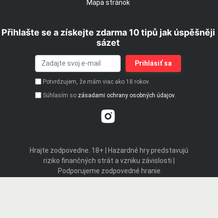
Mapa stránok
Přihlašte se a získejte zdarma 10 tipů jak úspěšněji
sázet
Potvrdzujem, že mám viac ako 18 rokov.
Súhlasím so
zásadami ochrany osobných údajov.
Hrajte zodpovedne. 18+ | Hazardné hry predstavujú
riziko finančných strát a vzniku závislosti |
Podporujeme zodpovedné hranie
© 2019 - 2026 iStavkoveKancelarie.sk patrí do skupiny webových
stránok prevádzkovaných spoločnosťou GAL GROUP, s.r.o. Na tomto
webu propagujeme len legálne stávkové kancelárie a kasína so