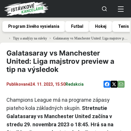
Program živého vysielania
Futbal
Hokej
Tenis
Tipy a analýzy na stávky
Galatasaray vs Manchester United: Liga majstrov preview a tip na výsledok
Galatasaray vs Manchester
United: Liga majstrov preview a
tip na výsledok
Publikované
24. 11. 2023, 15:50
Redakcia
Champions League má na programe zápasy
piateho kola základných skupín.
Stretnutie
Galatasaray vs Manchester United začína v
stredu 29. novembra 2023 o 18:45. Hrá sa na