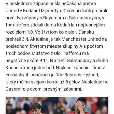
V poslednom zápase prišla nečakaná prehra
United v Kodani. Už predtým Červení diabli prehrali
prvé dva zápasy s Bayernom a Galatasarayom, v
tom treťom zdolali doma Kodaň len najtesnejším
rozdielom 1:0. Vo štvrtom kole ale v Dánsku
prehrali 3:4. Aktuálne je tak Manchester United na
poslednom štvrtom mieste skupiny A s počtom
troch bodov. Mužstvo z Old Traffordu má
negatívne skóre 9:11. Na tretí Galatasaray a druhú
Kodaň stráca jeden bod. Najlepší kanonier tímu v
európskych pohároch je Dán Rasmus Højlund,
ktorý má na svojom konte už 5 gólov. Nasleduje ho
Casemiro s dvomi presnými zásahmi.