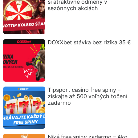
si atraktívne odmeny v
sezónnych akciách
DOXXbet stávka bez rizika 35 €
Tipsport casino free spiny –
získajte až 500 voľných točení
zadarmo
Niké free spiny zadarmo – Ako