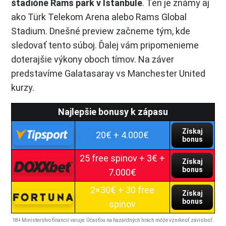
štadióne Rams park v Istanbule
. Ten je známy aj
ako Türk Telekom Arena alebo Rams Global
Stadium. Dnešné preview začneme tým, kde
sledovať tento súboj. Ďalej vám pripomenieme
doterajšie výkony oboch tímov. Na záver
predstavíme Galatasaray vs Manchester United
kurzy.
Najlepšie bonusy k zápasu
Získaj
20€ + 4.000€
bonus
25 free spinov + 3€ +
Získaj
bonus
7.000€
2×30€ + 30 free
Získaj
bonus
spinov
18+ Ministerstvo financií varuje: Účasťou na hazardných hrách môže vzniknúť závislosť.