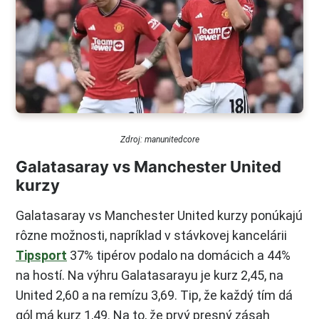
Zdroj: manunitedcore
Galatasaray vs Manchester United
kurzy
Galatasaray vs Manchester United kurzy ponúkajú
rôzne možnosti, napríklad v stávkovej kancelárii
Tipsport
37% tipérov podalo na domácich a 44%
na hostí. Na výhru Galatasarayu je kurz 2,45, na
United 2,60 a na remízu 3,69. Tip, že každý tím dá
gól má kurz 1,49. Na to, že prvý presný zásah