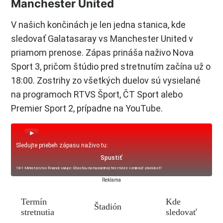
Manchester United
V našich končinách je len jedna stanica, kde
sledovať Galatasaray vs Manchester United v
priamom prenose. Zápas prináša naživo Nova
Sport 3, pričom štúdio pred stretnutím začína už o
18:00. Zostrihy zo všetkých duelov sú vysielané
na programoch RTVS Šport, ČT Sport alebo
Premier Sport 2, prípadne na YouTube.
Sledujte priebeh zápasu naživo tu:
Spustiť
18+ Ministerstvo financií varuje: Účasťou na hazardnej hre môže vzniknúť závislosť!
Reklama
Termín
Kde
Štadión
stretnutia
sledovať