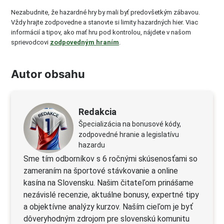
Nezabudnite, že hazardné hry by mali byť predovšetkým zábavou.
Vždy hrajte zodpovedne a stanovte si limity hazardných hier. Viac
informácií a tipov, ako mať hru pod kontrolou, nájdete v našom
sprievodcovi
zodpovedným hraním
.
Autor obsahu
Redakcia
Špecializácia na bonusové kódy,
zodpovedné hranie a legislatívu
hazardu
Sme tím odborníkov s 6 ročnými skúsenosťami so
zameraním na športové stávkovanie a online
kasína na Slovensku. Našim čitateľom prinášame
nezávislé recenzie, aktuálne bonusy, expertné tipy
a objektívne analýzy kurzov. Naším cieľom je byť
dôveryhodným zdrojom pre slovenskú komunitu