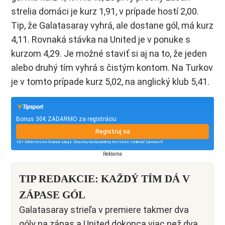
strelia domáci je kurz 1,91, v prípade hostí 2,00.
Tip, že Galatasaray vyhrá, ale dostane gól, má kurz
4,11. Rovnaká stávka na United je v ponuke s
kurzom 4,29. Je možné staviť si aj na to, že jeden
alebo druhý tím vyhrá s čistým kontom. Na Turkov
je v tomto prípade kurz 5,02, na anglický klub 5,41.
Bonus 30€ ZADARMO za registráciu
Registruj sa
18+ Ministerstvo financií varuje: Účasťou na hazardnej hre môže vzniknúť závislosť!
Reklama
TIP REDAKCIE: KAŽDÝ TÍM DÁ V
ZÁPASE GÓL
Galatasaray strieľa v premiere takmer dva
góly na zápas a United dokonca viac než dva