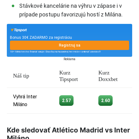
Stávkové kancelárie na výhru v zápase i v
prípade postupu favorizujú hostí z Milána.
Bonus 30€ ZADARMO za registráciu
Registruj sa
18+ Ministerstvo financií varuje: Účasťou na hazardnej hre môže vzniknúť závislosť!
Reklama
Kurz
Kurz
Náš tip
Tipsport
Doxxbet
Vyhrá Inter
2.57
2.60
Miláno
Kde sledovať Atlético Madrid vs Inter
Miláno