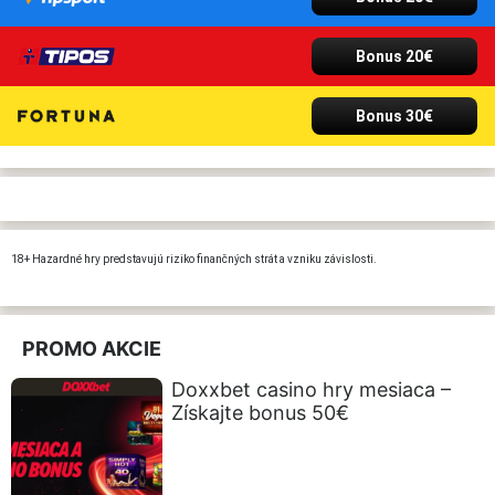
Bonus 20€
Bonus 30€
18+ Hazardné hry predstavujú riziko finančných strát a vzniku závislosti.
PROMO AKCIE
Doxxbet casino hry mesiaca –
Získajte bonus 50€