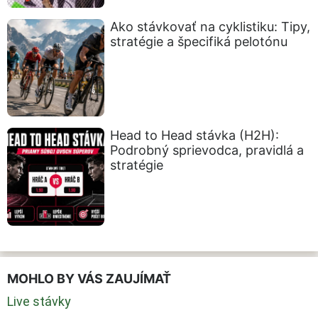
Ako stávkovať na cyklistiku: Tipy,
stratégie a špecifiká pelotónu
Head to Head stávka (H2H):
Podrobný sprievodca, pravidlá a
stratégie
MOHLO BY VÁS ZAUJÍMAŤ
Live stávky