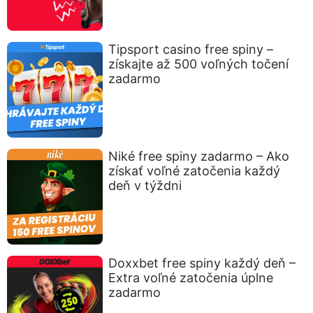
Tipsport casino free spiny –
získajte až 500 voľných točení
zadarmo
Niké free spiny zadarmo – Ako
získať voľné zatočenia každý
deň v týždni
Doxxbet free spiny každý deň –
Extra voľné zatočenia úplne
zadarmo