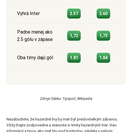
Vyhrá Inter
2.57
2.60
Padne menej ako
1,72
1,73
2.5 gólu v zápase
Oba tímy dajú gól
1.81
1.84
Zdroje článku: Tipsport, Wikipedia
Nezabudnite, že hazardné hry by mali byť predovšetkým zábavou.
Vždy hrajte zodpovedne a stanovte si limity hazardných hier. Viac
informácií a tipov, ako mať hru pod kontrolou, nájdete v našom