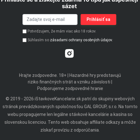
sázet
Potvrdzujem, že mám viac ako 18 rokov.
Súhlasím so
zásadami ochrany osobných údajov.
Hrajte zodpovedne. 18+ | Hazardné hry predstavujú
riziko finančných strát a vzniku závislosti |
Podporujeme zodpovedné hranie
© 2019 - 2026 iStavkoveKancelarie.sk patrí do skupiny webových
stránok prevádzkovaných spoločnosťou GAL GROUP, s.r.o. Na tomto
webu propagujeme len legálne stávkové kancelárie a kasína so
slovenskou licenciou. Tento web obsahuje affiliate odkazy a môže
získať províziu z odporúčania.