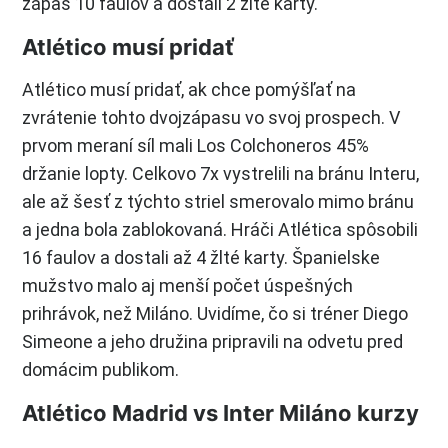
zápas 10 faulov a dostali 2 žlté karty.
Atlético musí pridať
Atlético musí pridať, ak chce pomýšľať na
zvrátenie tohto dvojzápasu vo svoj prospech. V
prvom meraní síl mali Los Colchoneros 45%
držanie lopty. Celkovo 7x vystrelili na bránu Interu,
ale až šesť z týchto striel smerovalo mimo bránu
a jedna bola zablokovaná. Hráči Atlética spôsobili
16 faulov a dostali až 4 žlté karty. Španielske
mužstvo malo aj menší počet úspešných
prihrávok, než Miláno. Uvidíme, čo si tréner Diego
Simeone a jeho družina pripravili na odvetu pred
domácim publikom.
Atlético Madrid vs Inter Miláno kurzy