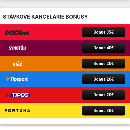
STÁVKOVÉ KANCELÁRIE BONUSY
Bonus 35€
Bonus 40€
Bonus 20€
Bonus 20€
Bonus 20€
Bonus 30€