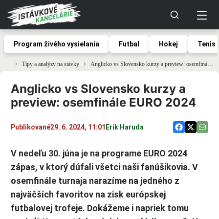
Program živého vysielania
Futbal
Hokej
Tenis
Tipy a analýzy na stávky
Anglicko vs Slovensko kurzy a preview: osemfinále EURO 2024
Anglicko vs Slovensko kurzy a
preview: osemfinále EURO 2024
Publikované
29. 6. 2024, 11:01
Erik Haruda
V nedeľu 30. júna je na programe EURO 2024
zápas, v ktorý dúfali všetci naši fanúšikovia. V
osemfinále turnaja narazíme na jedného z
najväčších favoritov na zisk európskej
futbalovej trofeje. Dokážeme i napriek tomu