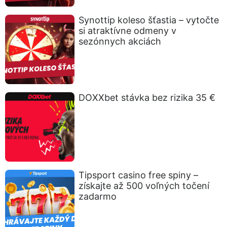
Synottip koleso šťastia – vytočte
si atraktívne odmeny v
sezónnych akciách
DOXXbet stávka bez rizika 35 €
Tipsport casino free spiny –
získajte až 500 voľných točení
zadarmo