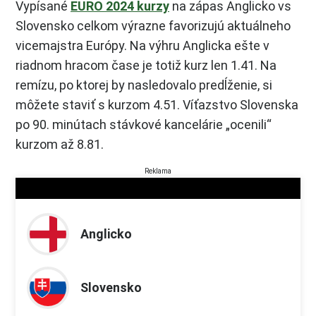
Vypísané
EURO 2024 kurzy
na zápas Anglicko vs
Slovensko celkom výrazne favorizujú aktuálneho
vicemajstra Európy. Na výhru Anglicka ešte v
riadnom hracom čase je totiž kurz len 1.41. Na
remízu, po ktorej by nasledovalo predĺženie, si
môžete staviť s kurzom 4.51. Víťazstvo Slovenska
po 90. minútach stávkové kancelárie „ocenili“
kurzom až 8.81.
Reklama
Anglicko
Slovensko