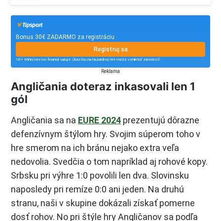
Bonus 30€ ZADARMO za registráciu
Registruj sa
18+ Ministerstvo financií varuje: Účasťou na hazardnej hre môže vzniknúť závislosť!
Reklama
Angličania doteraz inkasovali len 1
gól
Angličania sa na
EURE 2024
prezentujú dôrazne
defenzívnym štýlom hry. Svojim súperom toho v
hre smerom na ich bránu nejako extra veľa
nedovolia. Svedčia o tom napríklad aj rohové kopy.
Srbsku pri výhre 1:0 povolili len dva. Slovinsku
naposledy pri remíze 0:0 ani jeden. Na druhú
stranu, naši v skupine dokázali získať pomerne
dosť rohov. No pri štýle hry Angličanov sa podľa