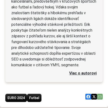
kanceláriami, predovšetkým v kľúčových športoch
ako futbal a ľadový hokej. Vďaka svojim
znalostiam štatistiky a hlbokému prehľadu v
sledovaných ligách dokáže identifikovať
potenciálne výhodné stávkové príležitosti. Erik
poskytuje čitateľom nielen analýzy konkrétnych
zápasov z pohľadu kurzov, ale aj širší kontext o
fungovaní kurzového stávkovania a stratégiách
pre dlhodobo udržateľné tipovanie. Svoje
analytické schopnosti dopĺňa expertízou v oblasti
SEO a uvedomuje si dôležitosť zodpovednej
komunikácie v citlivom YMYL segmente.
Viac o autorovi
EURO 2024
Futbal