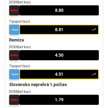
DOXXbet kurz
8.80
Tipsport kurz
8.81
Remíza
DOXXbet kurz
4.50
Tipsport kurz
4.51
Slovensko neprehrá 1.polčas
DOXXbet kurz
1.79