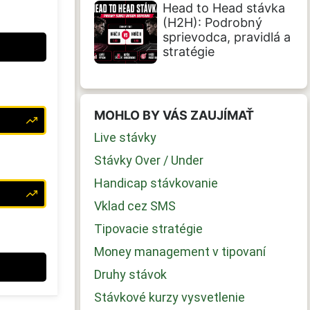
Head to Head stávka
(H2H): Podrobný
sprievodca, pravidlá a
stratégie
MOHLO BY VÁS ZAUJÍMAŤ
Live stávky
Stávky Over / Under
Handicap stávkovanie
Vklad cez SMS
Tipovacie stratégie
Money management v tipovaní
Druhy stávok
Stávkové kurzy vysvetlenie