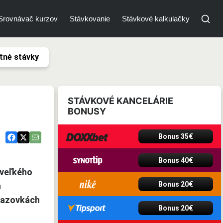
Srovnávač kurzov
Stávkovanie
Stávkové kalkulačky
tné stávky
STÁVKOVÉ KANCELÁRIE
BONUSY
Bonus 35€
Bonus 40€
 veľkého
Bonus 20€
h
brazovkách
Bonus 20€