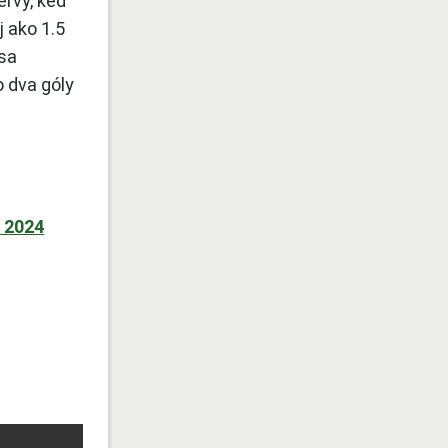
ervy, keď
 ako 1.5
 sa
o dva góly
 2024