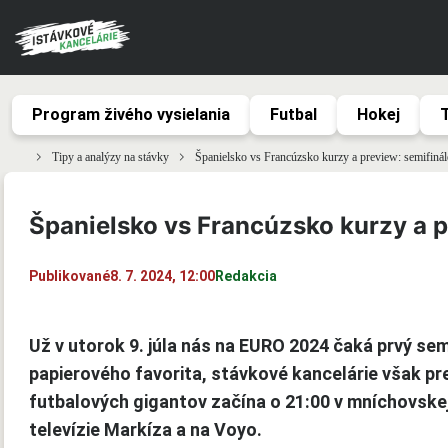
Program živého vysielania
Futbal
Hokej
Tipy a analýzy na stávky
Španielsko vs Francúzsko kurzy a preview: semifin
Španielsko vs Francúzsko kurzy a 
Publikované
8. 7. 2024, 12:00
Redakcia
Už v utorok 9. júla nás na EURO 2024 čaká prvý se
papierového favorita, stávkové kancelárie však pr
futbalových gigantov začína o 21:00 v mníchovskej
televízie Markíza a na Voyo.