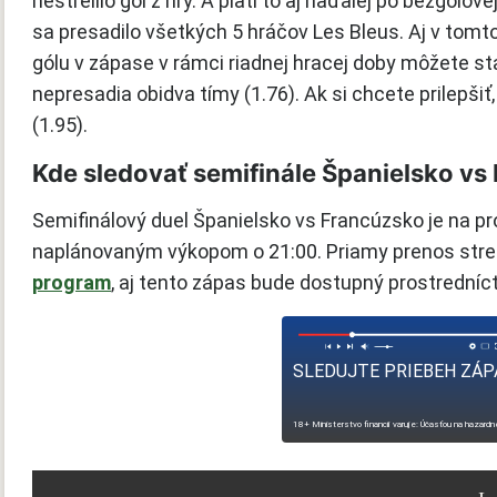
nestrelilo gól z hry. A platí to aj naďalej po bezgólov
sa presadilo všetkých 5 hráčov Les Bleus. Aj v to
gólu v zápase v rámci riadnej hracej doby môžete stav
nepresadia obidva tímy (1.76). Ak si chcete prilepšiť
(1.95).
Kde sledovať semifinále Španielsko vs
Semifinálový duel Španielsko vs Francúzsko je na pr
naplánovaným výkopom o 21:00. Priamy prenos stret
program
, aj tento zápas bude dostupný prostrední
SLEDUJTE PRIEBEH ZÁP
18+ Ministerstvo financií varuje: Účasťou na hazardn