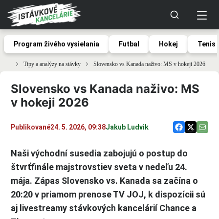
Program živého vysielania
Futbal
Hokej
Tenis
Tipy a analýzy na stávky
Slovensko vs Kanada naživo: MS v hokeji 2026
Slovensko vs Kanada naživo: MS
v hokeji 2026
Publikované
24. 5. 2026, 09:38
Jakub Ludvik
Naši východní susedia zabojujú o postup do
štvrťfinále majstrovstiev sveta v nedeľu 24.
mája. Zápas Slovensko vs. Kanada sa začína o
20:20 v priamom prenose TV JOJ, k dispozícii sú
aj livestreamy stávkových kancelárií Chance a