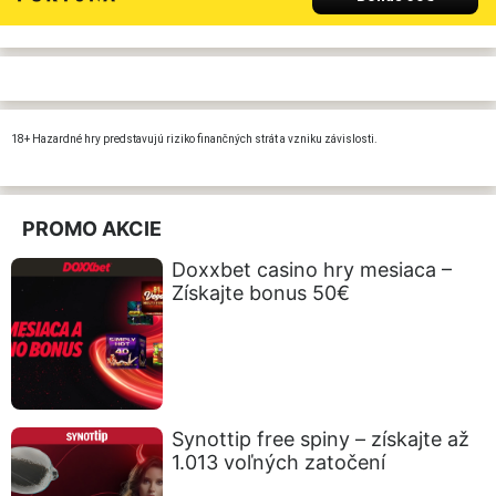
18+ Hazardné hry predstavujú riziko finančných strát a vzniku závislosti.
PROMO AKCIE
Doxxbet casino hry mesiaca –
Získajte bonus 50€
Synottip free spiny – získajte až
1.013 voľných zatočení