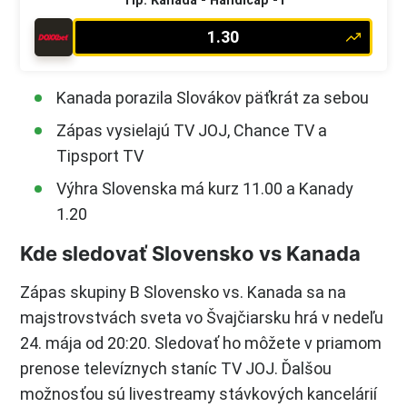
Tip: Kanada - Handicap -1
1.30
Kanada porazila Slovákov päťkrát za sebou
Zápas vysielajú TV JOJ, Chance TV a
Tipsport TV
Výhra Slovenska má kurz 11.00 a Kanady
1.20
Kde sledovať Slovensko vs Kanada
Zápas skupiny B Slovensko vs. Kanada sa na
majstrovstvách sveta vo Švajčiarsku hrá v nedeľu
24. mája od 20:20. Sledovať ho môžete v priamom
prenose televíznych staníc TV JOJ. Ďalšou
možnosťou sú livestreamy stávkových kancelárií