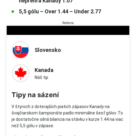
neprehra Kanady 1.07
5,5 gólu – Over 1.44 – Under 2.77
Reklama
Slovensko
Kanada
Náš tip
Tipy na sázení
V štyroch z doterajších piatich zápasov Kanady na
švajčiarskom šampionáte padlo minimálne šesť gólov. To
je dostatočne silná bilancia na stávku v kurze 1.44 na viac
než 5,5 gólu v zápase.