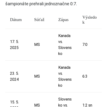
šampionáte prehrali jednoznačne 0:7.
Výsledo
Dátum
Súťaž
Zápas
k
Kanada
17. 5.
vs.
MS
7:0
2025
Slovens
ko
Kanada
23. 5.
vs.
MS
6:3
2024
Slovens
ko
Slovens
15. 5.
MS
ko vs.
1:2 sn