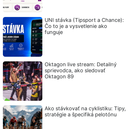
UNI stávka (Tipsport a Chance):
Čo to je a vysvetlenie ako
funguje
Oktagon live stream: Detailný
sprievodca, ako sledovať
Oktagon 89
Ako stávkovať na cyklistiku: Tipy,
stratégie a špecifiká pelotónu