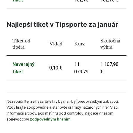
Najlepší tiket v Tipsporte za január
Tiket od
Skutočná
Vklad
Kurz
tipéra
výhra
Neverejný
11
1 107,98
0,10 €
tiket
079.79
€
Nezabudnite, že hazardné hry by mali byť predovšetkým zábavou.
Vždy hrajte zodpovedne a stanovte si limity hazardných hier. Viac
informácií a tipov, ako mať hru pod kontrolou, nájdete v našom
sprievodcovi
zodpovedným hraním
.