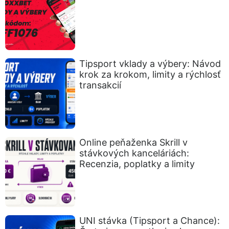
Tipsport vklady a výbery: Návod
krok za krokom, limity a rýchlosť
transakcií
Online peňaženka Skrill v
stávkových kanceláriách:
Recenzia, poplatky a limity
UNI stávka (Tipsport a Chance):