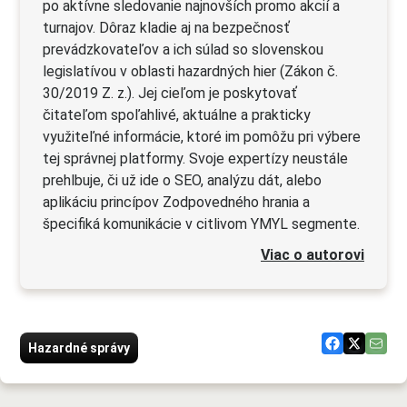
po aktívne sledovanie najnovších promo akcií a
turnajov. Dôraz kladie aj na bezpečnosť
prevádzkovateľov a ich súlad so slovenskou
legislatívou v oblasti hazardných hier (Zákon č.
30/2019 Z. z.). Jej cieľom je poskytovať
čitateľom spoľahlivé, aktuálne a prakticky
využiteľné informácie, ktoré im pomôžu pri výbere
tej správnej platformy. Svoje expertízy neustále
prehlbuje, či už ide o SEO, analýzu dát, alebo
aplikáciu princípov Zodpovedného hrania a
špecifiká komunikácie v citlivom YMYL segmente.
Viac o autorovi
Hazardné správy