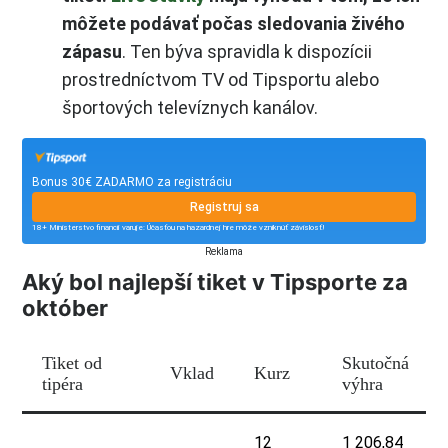
môžete podávať počas sledovania živého
zápasu
. Ten býva spravidla k dispozícii
prostredníctvom TV od Tipsportu alebo
športových televíznych kanálov.
Bonus 30€ ZADARMO za registráciu
Registruj sa
18+ Ministerstvo financií varuje: Účasťou na hazardnej hre môže vzniknúť závislosť!
Reklama
Aký bol najlepší tiket v Tipsporte za
október
Tiket od
Skutočná
Vklad
Kurz
tipéra
výhra
12
1 206,84