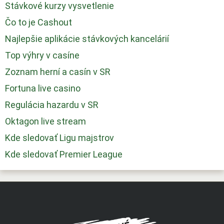
Stávkové kurzy vysvetlenie
Čo to je Cashout
Najlepšie aplikácie stávkových kancelárií
Top výhry v casíne
Zoznam herní a casín v SR
Fortuna live casino
Regulácia hazardu v SR
Oktagon live stream
Kde sledovať Ligu majstrov
Kde sledovať Premier League