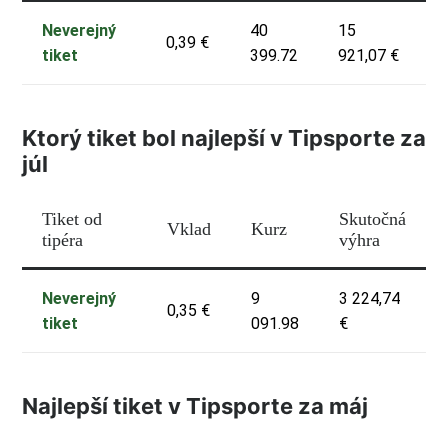
Neverejný
40
15
0,39 €
tiket
399.72
921,07 €
Ktorý tiket bol najlepší v Tipsporte za
júl
Tiket od
Skutočná
Vklad
Kurz
tipéra
výhra
Neverejný
9
3 224,74
0,35 €
tiket
091.98
€
Najlepší tiket v Tipsporte za máj