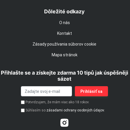
Dôležité odkazy
O nás
Kontakt
Zásady používania súborov cookie
Mapa stránok
Přihlašte se a získejte zdarma 10 tipů jak úspěšněji
sázet
Potvrdzujem, že mám viac ako 18 rokov.
Súhlasím so
zásadami ochrany osobných údajov.