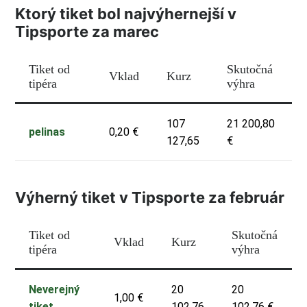
Ktorý tiket bol najvýhernejší v
Tipsporte za marec
Tiket od
Skutočná
Vklad
Kurz
tipéra
výhra
107
21 200,80
pelinas
0,20 €
127,65
€
Výherný tiket v Tipsporte za február
Tiket od
Skutočná
Vklad
Kurz
tipéra
výhra
Neverejný
20
20
1,00 €
tiket
102,76
102,76 €