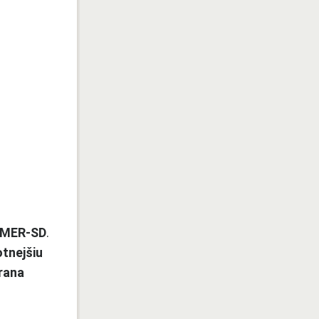
 SMER-SD
.
tnejšiu
rana