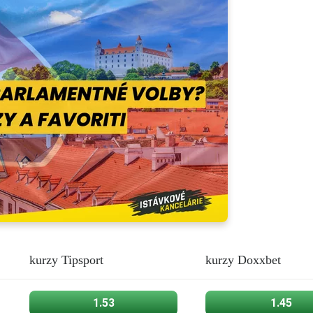
kurzy Tipsport
kurzy Doxxbet
1.53
1.45