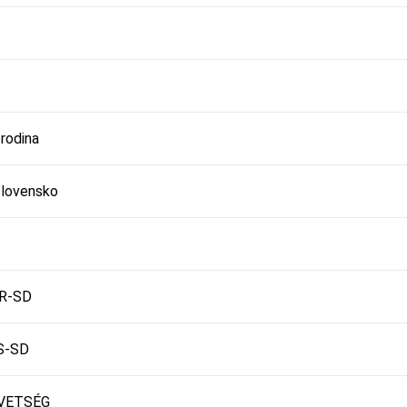
rodina
lovensko
R-SD
S-SD
VETSÉG