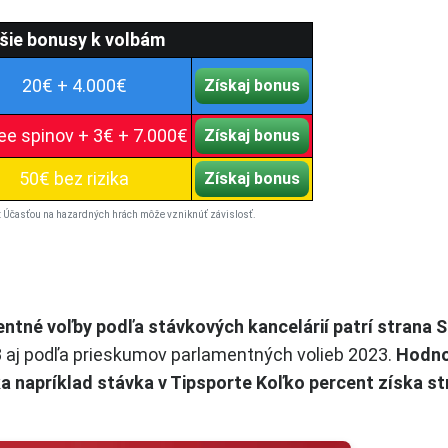
šie bonusy k volbám
20€ + 4.000€
Získaj bonus
ree spinov + 3€ + 7.000€
Získaj bonus
50€ bez rizika
Získaj bonus
je: Účasťou na hazardných hrách môže vzniknúť závislosť.
entné voľby podľa stávkových kancelárií patrí strana
3 aj podľa prieskumov parlamentných volieb 2023.
Hodno
a napríklad stávka v Tipsporte Koľko percent získa st