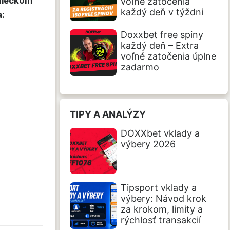
imečkom
voľné zatočenia
každý deň v týždni
a:
Doxxbet free spiny
každý deň – Extra
voľné zatočenia úplne
zadarmo
TIPY A ANALÝZY
DOXXbet vklady a
výbery 2026
Tipsport vklady a
výbery: Návod krok
za krokom, limity a
rýchlosť transakcií