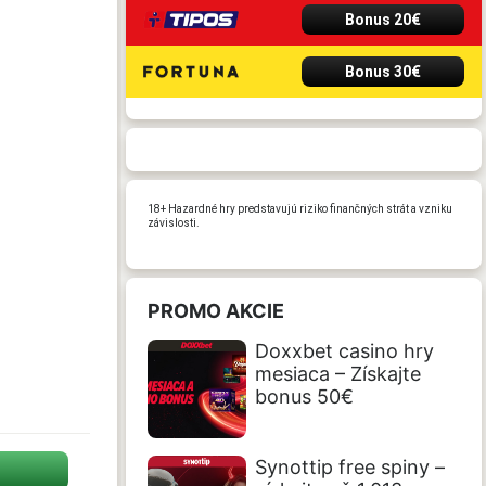
Bonus 20€
Bonus 30€
18+ Hazardné hry predstavujú riziko finančných strát a vzniku
závislosti.
PROMO AKCIE
Doxxbet casino hry
mesiaca – Získajte
bonus 50€
Synottip free spiny –