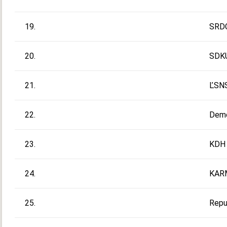
19.
SRD
20.
SDK
21.
ĽSN
22.
Demo
23.
KDH
24.
KAR
25.
Repu